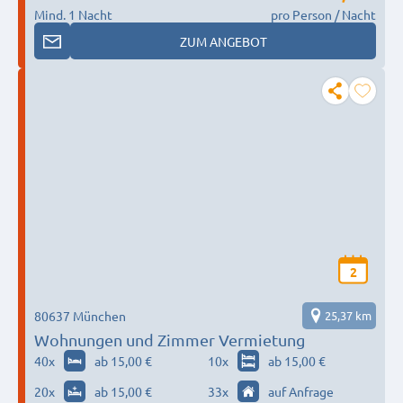
Mind. 1 Nacht
pro Person / Nacht
ZUM ANGEBOT
2
80637 München
25,37 km
Wohnungen und Zimmer Vermietung
40
x
ab 15,00 €
10
x
ab 15,00 €
20
x
ab 15,00 €
33
x
auf Anfrage