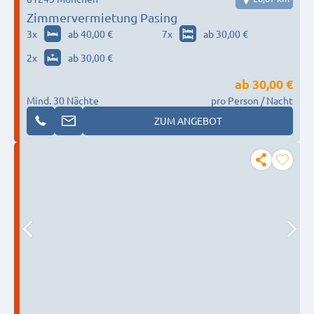
Zimmervermietung Pasing
3
x
ab 40,00 €
7
x
ab 30,00 €
2
x
ab 30,00 €
ab
30,00 €
Mind. 30 Nächte
pro Person / Nacht
ZUM ANGEBOT