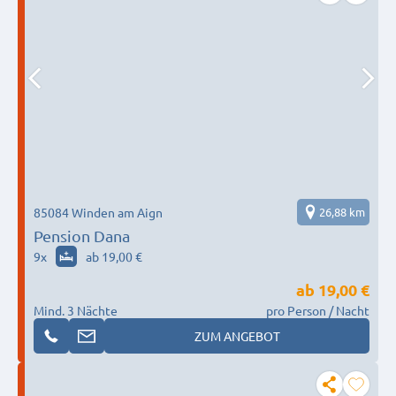
85084 Winden am Aign
26,88 km
Pension Dana
9
x
ab 19,00 €
ab
19,00 €
Mind. 3 Nächte
pro Person / Nacht
ZUM ANGEBOT