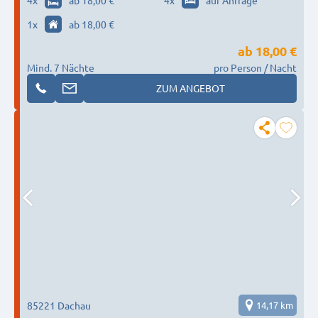
4
x
ab 18,00 €
4
x
auf Anfrage
1
x
ab 18,00 €
ab
18,00 €
Mind. 7 Nächte
pro Person / Nacht
ZUM ANGEBOT
85221 Dachau
14,17 km