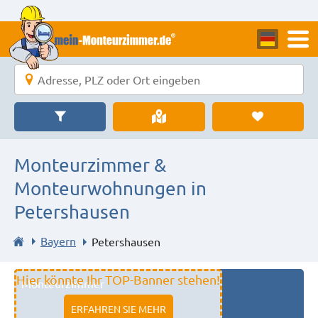
Monteurzimmer &
Monteurwohnungen in
Petershausen
Bayern
Petershausen
Hier könnte Ihr TOP-Banner stehen!
Monteurzimmer
11333 fulda
ERFAHREN SIE MEHR