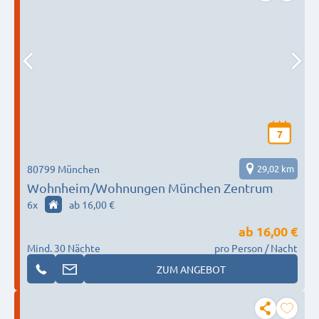
7
80799 München
29,02 km
Wohnheim/Wohnungen München Zentrum
6
x
ab 16,00 €
ab
16,00 €
Mind. 30 Nächte
pro Person / Nacht
ZUM ANGEBOT