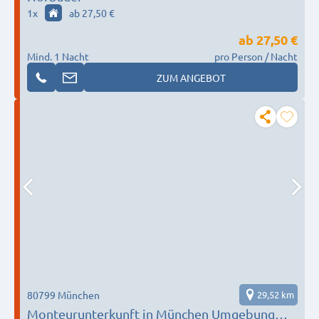
1
x
ab 27,50 €
ab
27,50 €
Mind. 1 Nacht
pro Person / Nacht
ZUM ANGEBOT
80799 München
29,52 km
Monteurunterkunft in München Umgebung