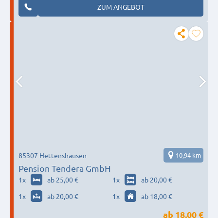
ZUM ANGEBOT
85307 Hettenshausen
10,94 km
Pension Tendera GmbH
1
x
ab 25,00 €
1
x
ab 20,00 €
1
x
ab 20,00 €
1
x
ab 18,00 €
ab
18,00 €