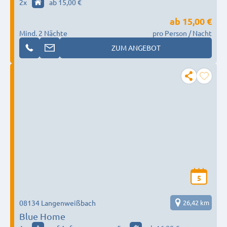
2
x
ab 15,00 €
ab
15,00 €
Mind. 2 Nächte
pro Person / Nacht
ZUM ANGEBOT
5
08134 Langenweißbach
26,42 km
Blue Home