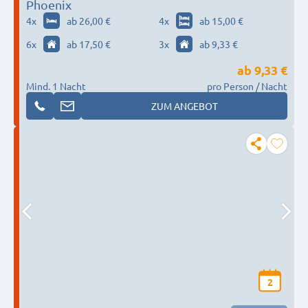
Phoenix
4
x
ab 26,00 €
4
x
ab 15,00 €
6
x
ab 17,50 €
3
x
ab 9,33 €
ab
9,33 €
Mind. 1 Nacht
pro Person / Nacht
ZUM ANGEBOT
2