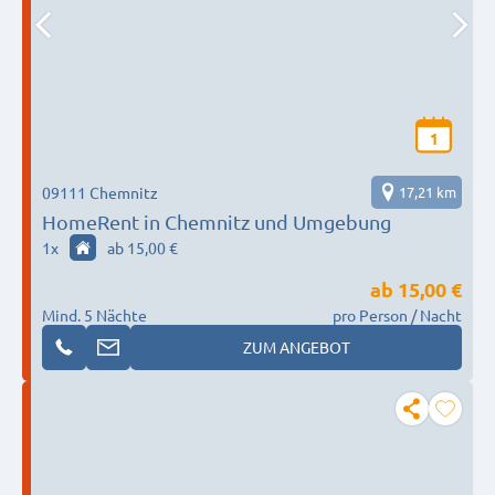
1
09111 Chemnitz
17,21 km
HomeRent in Chemnitz und Umgebung
1
x
ab 15,00 €
ab
15,00 €
Mind. 5 Nächte
pro Person / Nacht
ZUM ANGEBOT