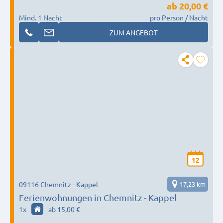
ab
20,00 €
Mind. 1 Nacht
pro Person / Nacht
ZUM ANGEBOT
12
09116 Chemnitz - Kappel
17,23 km
Ferienwohnungen in Chemnitz - Kappel
1
x
ab 15,00 €