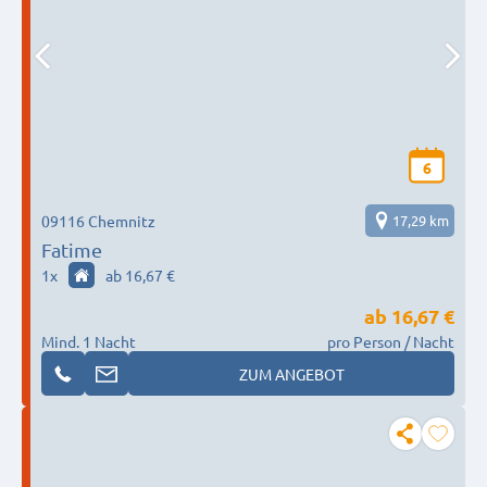
6
09116 Chemnitz
17,29 km
Fatime
1
x
ab 16,67 €
ab
16,67 €
Mind. 1 Nacht
pro Person / Nacht
ZUM ANGEBOT