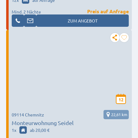
Preis auf Anfrage
Mind. 2 Nächte
ZUM ANGEBOT
12
09114 Chemnitz
22,61 km
Monteurwohnung Seidel
1
x
ab 20,00 €