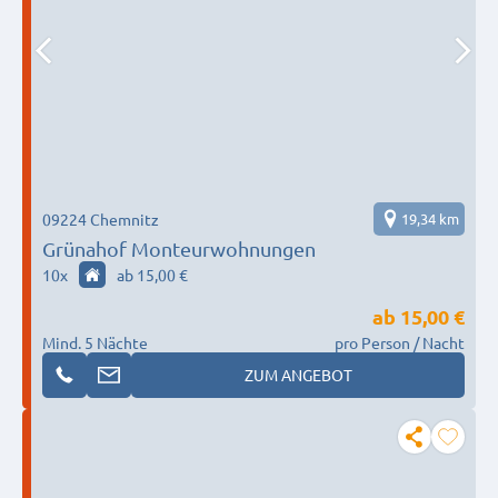
09224 Chemnitz
19,34 km
Grünahof Monteurwohnungen
10
x
ab 15,00 €
ab
15,00 €
Mind. 5 Nächte
pro Person / Nacht
ZUM ANGEBOT