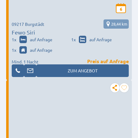
6
09217 Burgstädt
28,44 km
Fewo Siri
1
x
auf Anfrage
1
x
auf Anfrage
1
x
auf Anfrage
Preis auf Anfrage
Mind. 1 Nacht
ZUM ANGEBOT