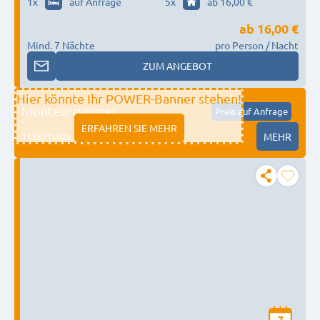
1
x
auf Anfrage
5
x
ab 16,00 €
ab
16,00 €
Mind. 7 Nächte
pro Person / Nacht
ZUM ANGEBOT
Hier könnte Ihr POWER-Banner stehen!
Monteurzimmer
Preis auf Anfrage
ERFAHREN SIE MEHR
11333 fulda
MEHR