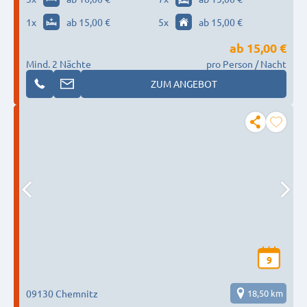
1
x
ab 15,00 €
5
x
ab 15,00 €
ab
15,00 €
Mind. 2 Nächte
pro Person / Nacht
ZUM ANGEBOT
9
09130 Chemnitz
18,50 km