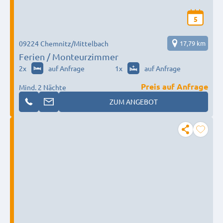
5
09224 Chemnitz/Mittelbach
17,79 km
Ferien / Monteurzimmer
2
x
auf Anfrage
1
x
auf Anfrage
Preis auf Anfrage
Mind. 2 Nächte
ZUM ANGEBOT