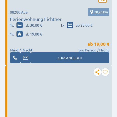
08280 Aue
20,26 km
Ferienwohnung Fichtner
1
x
ab 30,00 €
1
x
ab 25,00 €
1
x
ab 19,00 €
ab
19,00 €
Mind. 1 Nacht
pro Person / Nacht
ZUM ANGEBOT