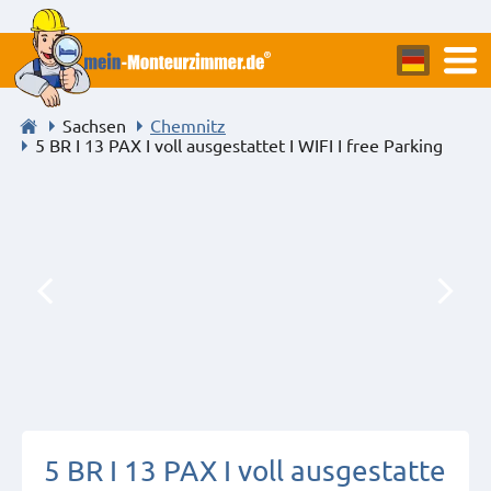
Sachsen
Chemnitz
5 BR I 13 PAX I voll ausgestattet I WIFI I free Parking
5 BR I 13 PAX I voll ausgestatte