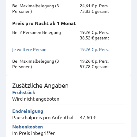
Bei Maximal­belegung (3
24,61 € p. Pers.
Personen)
73,83 € gesamt
Preis pro Nacht ab 1 Monat
Bei 2 Personen Belegung
19,26 € p. Pers.
38,52 € gesamt
je weitere Person
19,26 € p. Pers.
Bei Maximal­belegung (3
19,26 € p. Pers.
Personen)
57,78 € gesamt
Zusätzliche Angaben
Frühstück
Wird nicht angeboten
Endreinigung
Pauschalpreis pro Aufenthalt
47,60 €
Nebenkosten
Im Preis inbegriffen