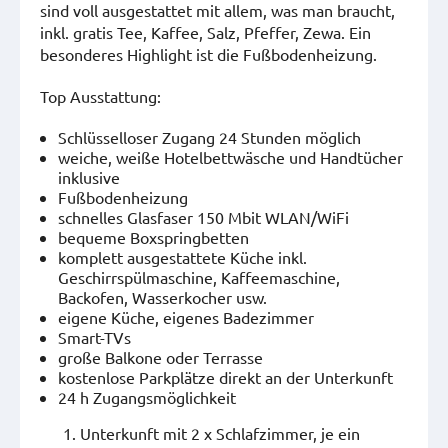
sind voll ausgestattet mit allem, was man braucht,
inkl. gratis Tee, Kaffee, Salz, Pfeffer, Zewa. Ein
besonderes Highlight ist die Fußbodenheizung.
Top Ausstattung:
Schlüsselloser Zugang 24 Stunden möglich
weiche, weiße Hotelbettwäsche und Handtücher
inklusive
Fußbodenheizung
schnelles Glasfaser 150 Mbit WLAN/WiFi
bequeme Boxspringbetten
komplett ausgestattete Küche inkl.
Geschirrspülmaschine, Kaffeemaschine,
Backofen, Wasserkocher usw.
eigene Küche, eigenes Badezimmer
Smart-TVs
große Balkone oder Terrasse
kostenlose Parkplätze direkt an der Unterkunft
24 h Zugangsmöglichkeit
Unterkunft mit 2 x Schlafzimmer, je ein