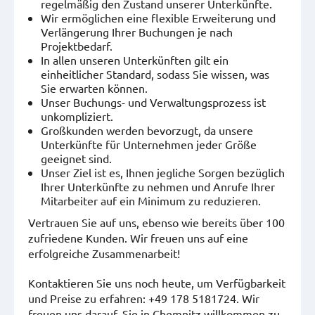
regelmäßig den Zustand unserer Unterkünfte.
Wir ermöglichen eine flexible Erweiterung und
Verlängerung Ihrer Buchungen je nach
Projektbedarf.
In allen unseren Unterkünften gilt ein
einheitlicher Standard, sodass Sie wissen, was
Sie erwarten können.
Unser Buchungs- und Verwaltungsprozess ist
unkompliziert.
Großkunden werden bevorzugt, da unsere
Unterkünfte für Unternehmen jeder Größe
geeignet sind.
Unser Ziel ist es, Ihnen jegliche Sorgen bezüglich
Ihrer Unterkünfte zu nehmen und Anrufe Ihrer
Mitarbeiter auf ein Minimum zu reduzieren.
Vertrauen Sie auf uns, ebenso wie bereits über 100
zufriedene Kunden. Wir freuen uns auf eine
erfolgreiche Zusammenarbeit!
Kontaktieren Sie uns noch heute, um Verfügbarkeit
und Preise zu erfahren: +49 178 5181724. Wir
freuen uns darauf, Sie in Chemnitz willkommen zu