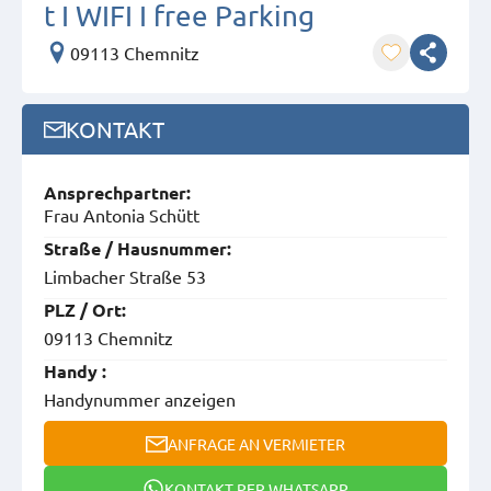
t I WIFI I free Parking
09113 Chemnitz
KONTAKT
Ansprech­partner:
Frau Antonia Schütt
Straße / Hausnummer:
Limbacher Straße 53
PLZ / Ort:
09113 Chemnitz
Handy :
Handynummer anzeigen
ANFRAGE AN VERMIETER
KONTAKT PER WHATSAPP