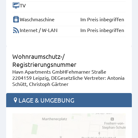
TV
Waschmaschine
Im Preis inbegriffen
Internet / W-LAN
Im Preis inbegriffen
Wohnraumschutz-/
Registrierungsnummer
Havn Apartments GmbHFehmarner Straße
2204159 Leipzig, DEGesetzliche Vertreter: Antonia
Schütt, Christoph Gärtner
LAGE & UMGEBUNG