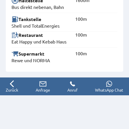
Haltestelle
Bus direkt nebenan, Bahn
100m
Tankstelle
Shell und TotalEnergies
100m
Restaurant
Eat Happy und Kebab Haus
100m
Supermarkt
Rewe und NORMA
Zurück
Anfrage
Anruf
WhatsApp Chat