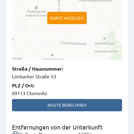
KARTE ANZEIGEN
Straße
/
Hausnummer
:
Limbacher Straße 53
PLZ
/
Ort
:
09113 Chemnitz
ROUTE BERECHNEN
Entfernungen von der Unterkunft
1600m