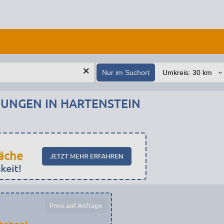
Nur im Suchort
NGEN IN HARTENSTEIN
Preis auf Anfrage