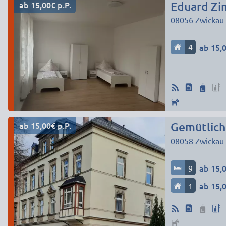
ab 15,00€ p.P.
Eduard Zi
08056
Zwickau
4
ab 15,0
ab 15,00€ p.P.
Gemütlich
08058
Zwickau
9
ab 15,0
1
ab 15,0