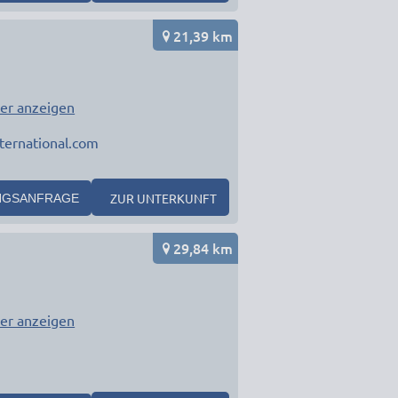
21,39 km
er anzeigen
ternational.com
ZUR UNTERKUNFT
NGSANFRAGE
29,84 km
er anzeigen