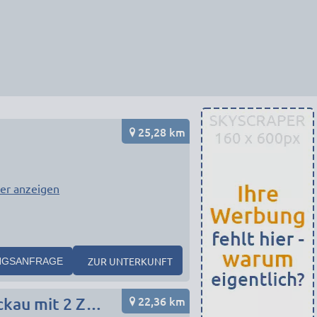
25,28 km
er anzeigen
ZUR UNTERKUNFT
NGSANFRAGE
22,36 km
FLEX Aparts - Monteur- und Ferienwohnungen in Zwickau mit 2 Zimmern