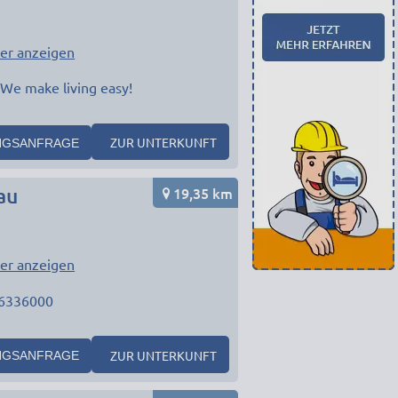
er anzeigen
 We make living easy!
ZUR UNTERKUNFT
NGSANFRAGE
19,35 km
au
er anzeigen
6336000
ZUR UNTERKUNFT
NGSANFRAGE