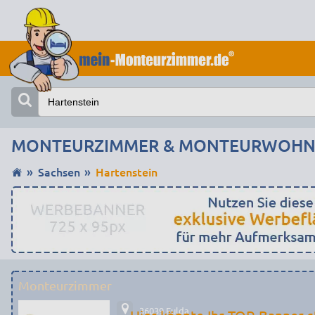
MONTEURZIMMER & MONTEURWOHNU
Sachsen
Hartenstein
Monteurzimmer
36039 Fulda