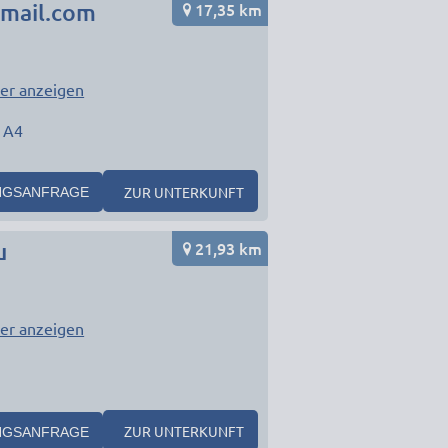
17,35 km
mail.com
er anzeigen
 A4
ZUR UNTERKUNFT
NGSANFRAGE
21,93 km
u
er anzeigen
ZUR UNTERKUNFT
NGSANFRAGE