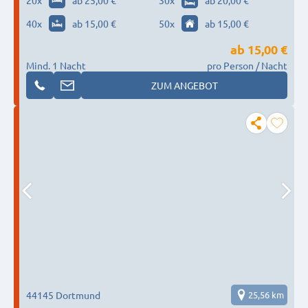
40
x
ab 15,00 €
50
x
ab 15,00 €
ab
15,00 €
Mind. 1 Nacht
pro Person / Nacht
ZUM ANGEBOT
44145 Dortmund
25,56 km