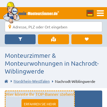
Monteurzimmer &
Monteurwohnungen in Nachrodt-
Wiblingwerde
Nordrhein-Westfalen
Nachrodt-Wiblingwerde
Hier könnte Ihr TOP-Banner stehen!
Monteurzimmer
11333 fulda
ERFAHREN SIE MEHR