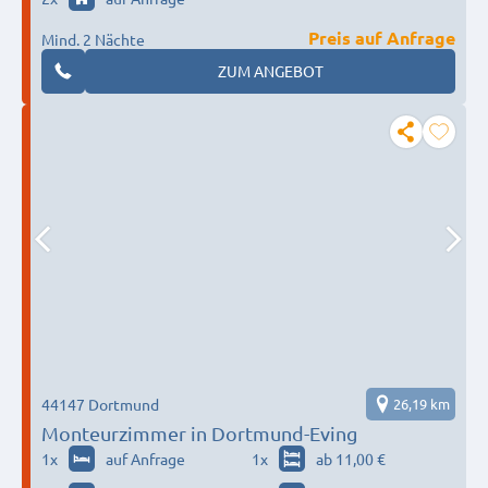
Preis auf Anfrage
Mind. 2 Nächte
ZUM ANGEBOT
44147 Dortmund
26,19 km
Monteurzimmer in Dortmund-Eving
1
x
auf Anfrage
1
x
ab 11,00 €