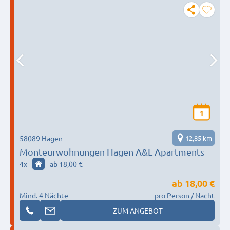
1
58089 Hagen
12,85 km
Monteurwohnungen Hagen A&L Apartments
4
x
ab 18,00 €
ab
18,00 €
Mind. 4 Nächte
pro Person / Nacht
ZUM ANGEBOT