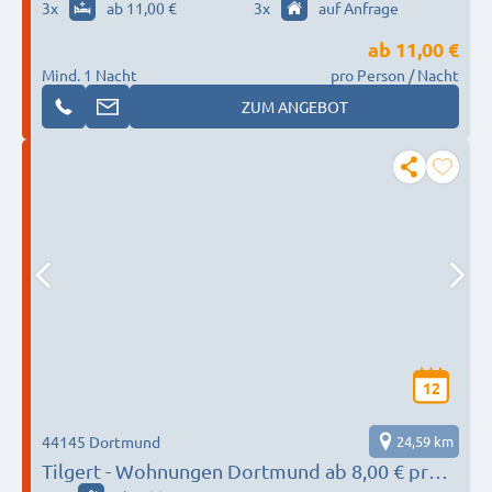
3
x
ab 11,00 €
3
x
auf Anfrage
ab
11,00 €
Mind. 1 Nacht
pro Person / Nacht
ZUM ANGEBOT
12
44145 Dortmund
24,59 km
Tilgert - Wohnungen Dortmund ab 8,00 € pro