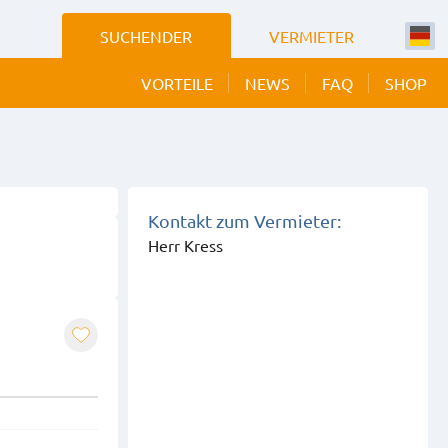
SUCHENDER
VERMIETER
VORTEILE
NEWS
FAQ
SHOP
 BILDER
EIGEN
Kontakt zum Vermieter:
Herr Kress