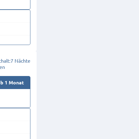
halt:
7 Nächte
en
ab 1 Monat