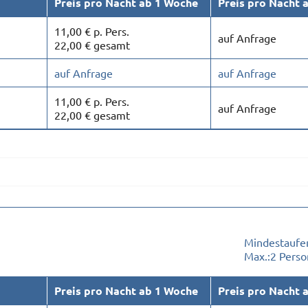
Preis pro Nacht ab 1 Woche
Preis pro Nacht 
11,00 € p. Pers.
auf Anfrage
22,00 € gesamt
auf Anfrage
auf Anfrage
11,00 € p. Pers.
auf Anfrage
22,00 € gesamt
Mindestaufen
Max.:
2 Pers
Preis pro Nacht ab 1 Woche
Preis pro Nacht 