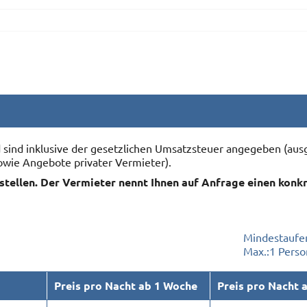
nd sind inklusive der gesetzlichen Umsatzsteuer angegeben (
owie Angebote privater Vermieter).
rstellen. Der Vermieter nennt Ihnen auf Anfrage einen konk
Mindestaufen
Max.:
1 Perso
Preis pro Nacht ab 1 Woche
Preis pro Nacht 