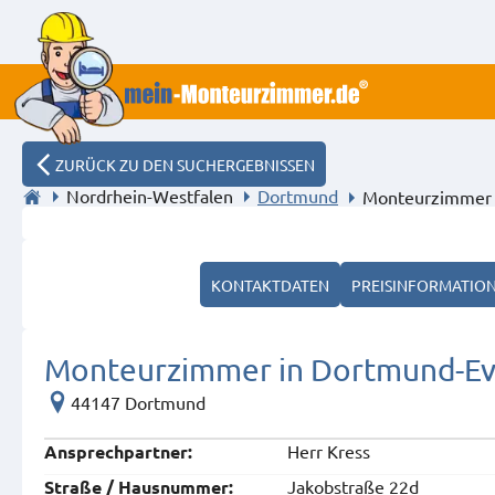
ZURÜCK ZU DEN SUCHERGEBNISSEN
Nordrhein-Westfalen
Dortmund
Monteurzimmer 
KONTAKTDATEN
PREISINFORMATIO
Monteurzimmer in Dortmund-Ev
44147 Dortmund
Herr Kress
Ansprech­partner:
Jakobstraße 22d
Straße / Hausnummer: