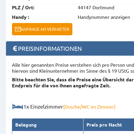
44147 Dortmund
PLZ / Ort:
Handynummer anzeigen
Handy :
ANFRAGE AN VERMIETER
PREISINFORMATIONEN
Alle hier genannten Preise verstehen sich pro Person u
hiervon sind Kleinunternehmer im Sinne des § 19 UStG s
Bitte beachten Sie, dass die Preise eine Übersicht da
Endpreis für die von Ihnen angefragte Zeit.
1x Einzelzimmer
(Dusche/WC im Zimmer)
Belegung
Preis pro Nacht