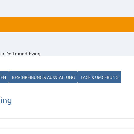
ALLE
in Dortmund-Eving
ANZ
NEN
BESCHREIBUNG & AUSSTATTUNG
LAGE & UMGEBUNG
ing