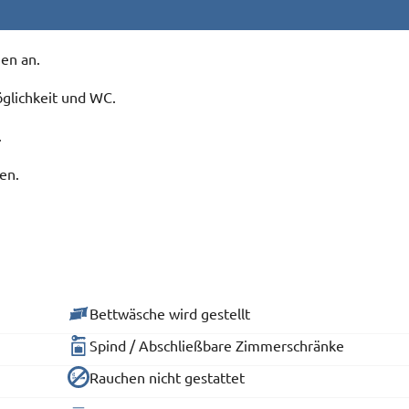
en an.
glichkeit und WC.
.
en.
Bettwäsche wird gestellt
Spind / Abschließbare Zimmerschränke
Rauchen nicht gestattet