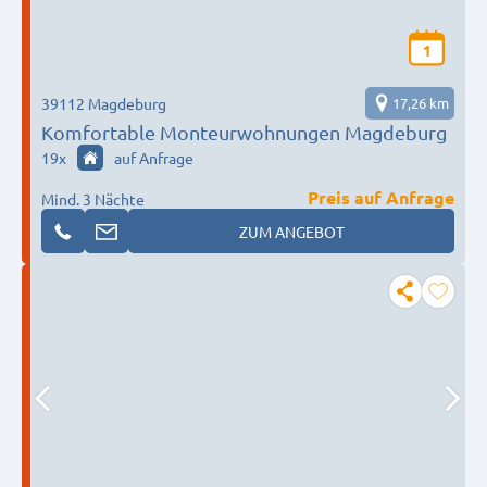
1
39112 Magdeburg
17,26 km
Komfortable Monteurwohnungen Magdeburg
19
x
auf Anfrage
Preis auf Anfrage
Mind. 3 Nächte
ZUM ANGEBOT