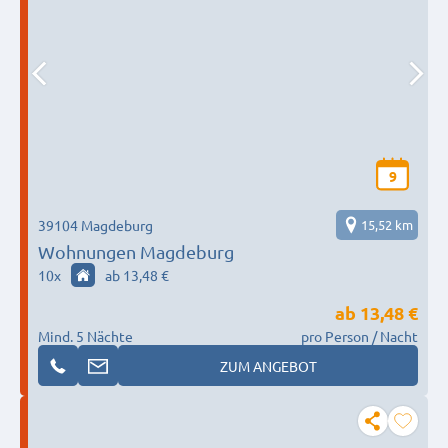
9
39104 Magdeburg
15,52 km
Wohnungen Magdeburg
10
x
ab 13,48 €
ab
13,48 €
Mind. 5 Nächte
pro Person / Nacht
ZUM ANGEBOT