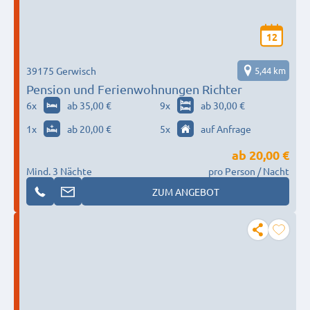
12
39175 Gerwisch
5,44 km
Pension und Ferienwohnungen Richter
6
x
ab 35,00 €
9
x
ab 30,00 €
1
x
ab 20,00 €
5
x
auf Anfrage
ab
20,00 €
Mind. 3 Nächte
pro Person / Nacht
ZUM ANGEBOT