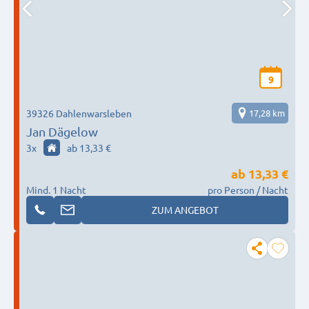
9
39326 Dahlenwarsleben
17,28 km
Jan Dägelow
3
x
ab 13,33 €
ab
13,33 €
Mind. 1 Nacht
pro Person / Nacht
ZUM ANGEBOT