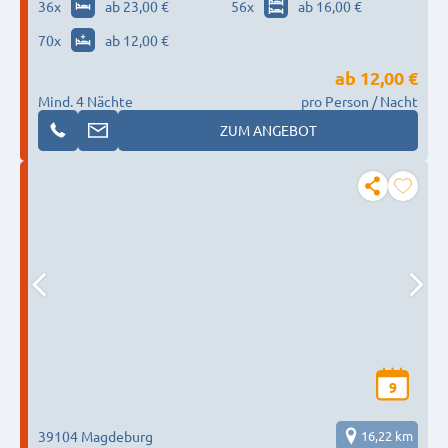
36
x
ab 23,00 €
56
x
ab 16,00 €
70
x
ab 12,00 €
ab
12,00 €
Mind. 4 Nächte
pro Person / Nacht
ZUM ANGEBOT
9
39104 Magdeburg
16,22 km