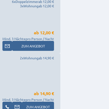
6
x
Doppelzimmer
ab 12,00 €
3
x
Wohnung
ab 12,00 €
ab
12,00 €
Mind. 3 Nächte
pro Person / Nacht
ZUM ANGEBOT
2
x
Wohnung
ab 14,90 €
ab
14,90 €
Mind. 3 Nächte
pro Person / Nacht
ZUM ANGEBOT