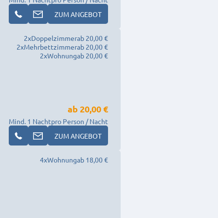
ZUM ANGEBOT
2
x
Doppelzimmer
ab 20,00 €
2
x
Mehrbettzimmer
ab 20,00 €
2
x
Wohnung
ab 20,00 €
ab
20,00 €
Mind. 1 Nacht
pro Person / Nacht
ZUM ANGEBOT
4
x
Wohnung
ab 18,00 €