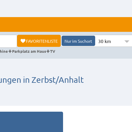
30 km
FAVORITENLISTE
Nur im Suchort
hine
Parkplatz am Haus
TV
gen in Zerbst/Anhalt