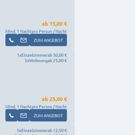
ab
15,00 €
Mind. 1 Nacht
pro Person / Nacht
ZUM ANGEBOT
1
x
Einzelzimmer
ab 30,00 €
5
x
Wohnung
ab 25,00 €
ab
25,00 €
Mind. 1 Nacht
pro Person / Nacht
ZUM ANGEBOT
5
x
Einzelzimmer
ab 12,50 €