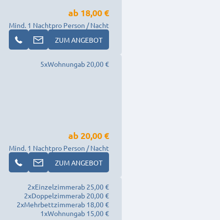
ab
18,00 €
Mind. 1 Nacht
pro Person / Nacht
ZUM ANGEBOT
5
x
Wohnung
ab 20,00 €
ab
20,00 €
Mind. 1 Nacht
pro Person / Nacht
ZUM ANGEBOT
2
x
Einzelzimmer
ab 25,00 €
2
x
Doppelzimmer
ab 20,00 €
2
x
Mehrbettzimmer
ab 18,00 €
1
x
Wohnung
ab 15,00 €