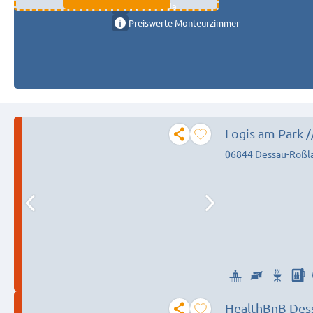
11333 fulda
Preiswerte Monteurzimmer
Logis am Park 
Wohnung // Tel
06844 Dessau-Roßl
HealthBnB Des