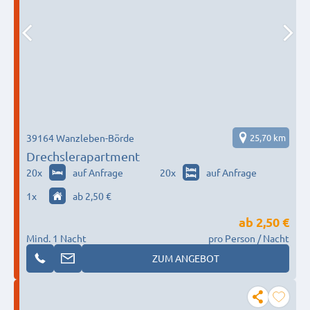
39164 Wanzleben-Börde
25,70 km
Drechslerapartment
20
x
auf Anfrage
20
x
auf Anfrage
1
x
ab 2,50 €
ab
2,50 €
Mind. 1 Nacht
pro Person / Nacht
ZUM ANGEBOT