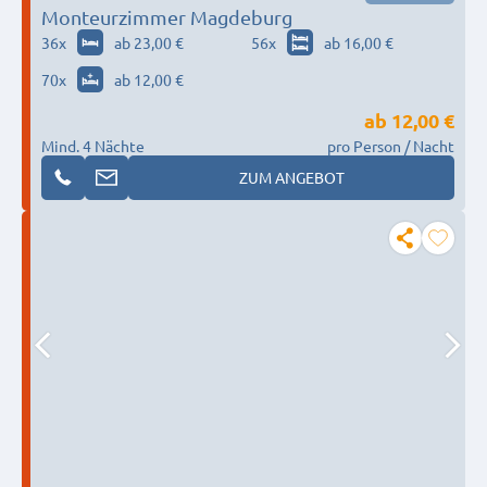
Monteurzimmer Magdeburg
36
x
ab 23,00 €
56
x
ab 16,00 €
70
x
ab 12,00 €
ab
12,00 €
Mind. 4 Nächte
pro Person / Nacht
ZUM ANGEBOT