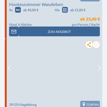
Monteurzimmer Wanzleben
4
x
ab 40,00 €
10
x
ab 25,00 €
ab
25,00 €
Mind. 6 Nächte
pro Person / Nacht
ZUM ANGEBOT
39120 Magdeburg
25,66 km