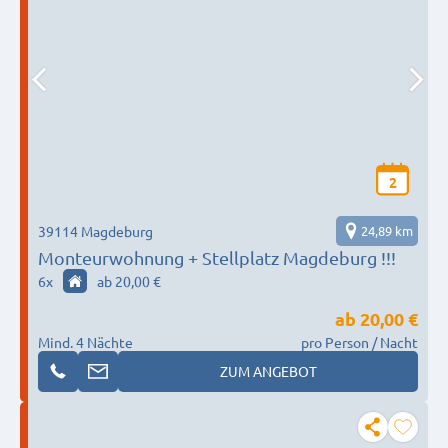
2
39114 Magdeburg
24,89 km
Monteurwohnung + Stellplatz Magdeburg !!!
6
x
ab 20,00 €
ab
20,00 €
Mind. 4 Nächte
pro Person / Nacht
ZUM ANGEBOT