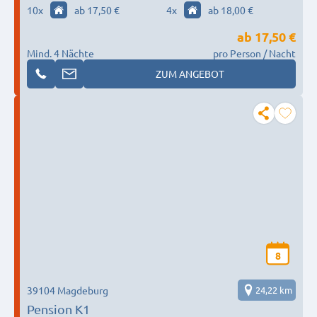
10
x
ab 17,50 €
4
x
ab 18,00 €
ab
17,50 €
Mind. 4 Nächte
pro Person / Nacht
ZUM ANGEBOT
8
39104 Magdeburg
24,22 km
Pension K1