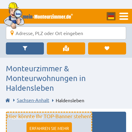
Monteurzimmer &
Monteurwohnungen in
Haldensleben
Sachsen-Anhalt
Haldensleben
Hier könnte Ihr TOP-Banner stehen!
Monteurzimmer
11333 fulda
ERFAHREN SIE MEHR