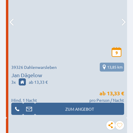
9
39326 Dahlenwarsleben
13,85 km
Jan Dägelow
3
x
ab 13,33 €
ab
13,33 €
Mind. 1 Nacht
pro Person / Nacht
ZUM ANGEBOT