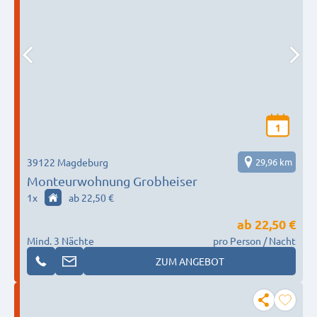
1
39122 Magdeburg
29,96 km
Monteurwohnung Grobheiser
1
x
ab 22,50 €
ab
22,50 €
Mind. 3 Nächte
pro Person / Nacht
ZUM ANGEBOT