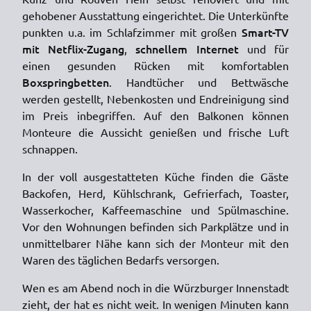
gehobener Ausstattung eingerichtet. Die Unterkünfte
Smart-TV
punkten u.a. im Schlafzimmer mit großen
mit Netflix-Zugang
schnellem Internet
,
und für
einen gesunden Rücken mit komfortablen
Boxspringbetten
. Handtücher und Bettwäsche
werden gestellt, Nebenkosten und Endreinigung sind
im Preis inbegriffen. Auf den Balkonen können
Monteure die Aussicht genießen und frische Luft
schnappen.
In der voll ausgestatteten Küche finden die Gäste
Backofen, Herd, Kühlschrank, Gefrierfach, Toaster,
Wasserkocher, Kaffeemaschine und Spülmaschine.
Vor den Wohnungen befinden sich Parkplätze und in
unmittelbarer Nähe kann sich der Monteur mit den
Waren des täglichen Bedarfs versorgen.
Wen es am Abend noch in die Würzburger Innenstadt
zieht, der hat es nicht weit. In wenigen Minuten kann