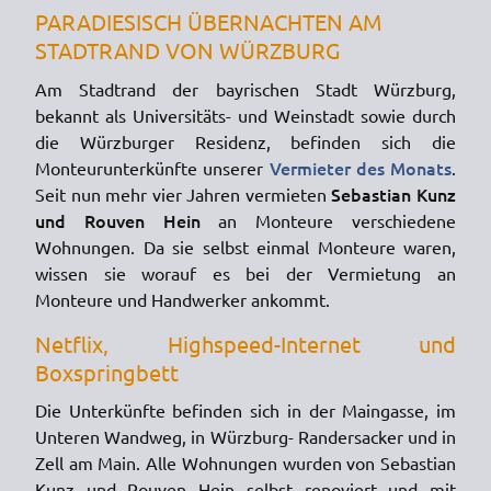
PARADIESISCH ÜBERNACHTEN AM
STADTRAND VON WÜRZBURG
Am Stadtrand der bayrischen Stadt Würzburg,
bekannt als Universitäts- und Weinstadt sowie durch
die Würzburger Residenz, befinden sich die
Vermieter des Monats
Monteurunterkünfte unserer
.
Sebastian Kunz
Seit nun mehr vier Jahren vermieten
und Rouven Hein
an Monteure verschiedene
Wohnungen. Da sie selbst einmal Monteure waren,
wissen sie worauf es bei der Vermietung an
Monteure und Handwerker ankommt.
Netflix, Highspeed-Internet und
Boxspringbett
Die Unterkünfte befinden sich in der Maingasse, im
Unteren Wandweg, in Würzburg- Randersacker und in
Zell am Main. Alle Wohnungen wurden von Sebastian
Kunz und Rouven Hein selbst renoviert und mit