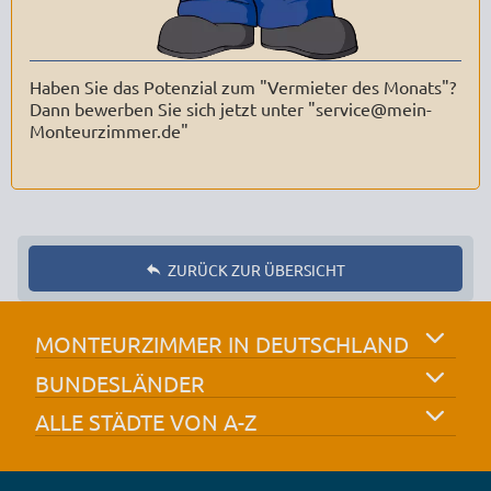
Haben Sie das Potenzial zum "Vermieter des Monats"?
Dann bewerben Sie sich jetzt unter "service@mein-
Monteurzimmer.de"
ZURÜCK ZUR ÜBERSICHT
MONTEURZIMMER IN DEUTSCHLAND
BUNDESLÄNDER
ALLE STÄDTE VON A-Z