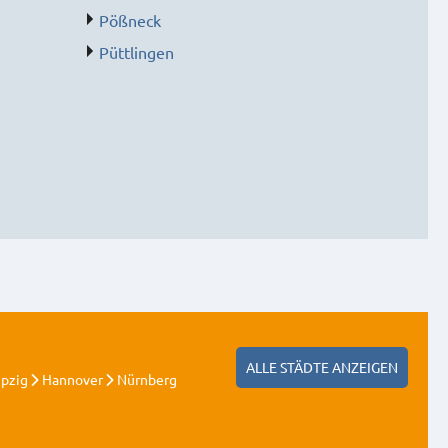
Pößneck
Püttlingen
ALLE STÄDTE ANZEIGEN
ipzig
Hannover
Nürnberg