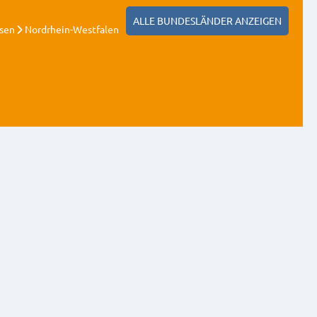
ALLE BUNDESLÄNDER ANZEIGEN
sen
Nordrhein-Westfalen