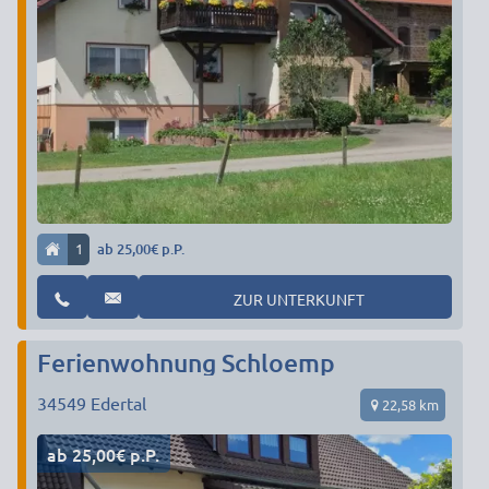
1
ab 25,00€ p.P.
ZUR UNTERKUNFT
Ferienwohnung Schloemp
34549
Edertal
22,58 km
ab 25,00€ p.P.