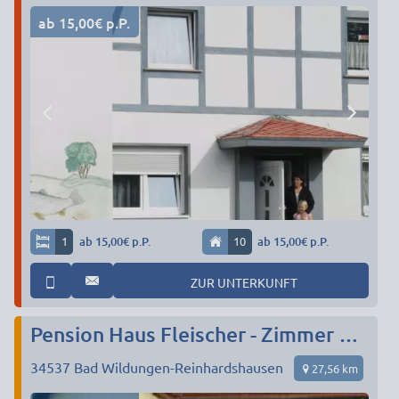
ab 15,00€ p.P.
1
ab 15,00€ p.P.
10
ab 15,00€ p.P.
ZUR UNTERKUNFT
Pension Haus Fleischer - Zimmer mit Frühstück
34537
Bad Wildungen-Reinhardshausen
27,56 km