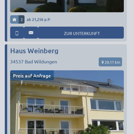
2
ab 21,25€ p.P.
ZUR UNTERKUNFT
Haus Weinberg
34537
Bad Wildungen
29,11 km
Preis auf Anfrage