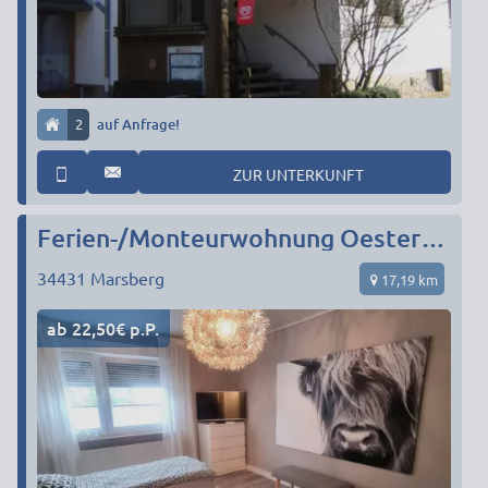
2
auf Anfrage!
ZUR UNTERKUNFT
Ferien-/Monteurwohnung Oesterhoff
34431
Marsberg
17,19 km
ab 22,50€ p.P.