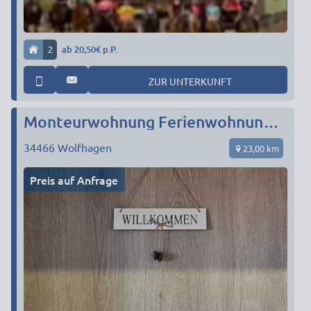
2
ab 20,50€ p.P.
ZUR UNTERKUNFT
Monteurwohnung Ferienwohnung im Fachwerkhaus
34466
Wolfhagen
23,00 km
Preis auf Anfrage