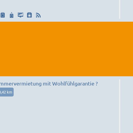
immervermietung mit Wohlfühlgarantie ?
0,42 km