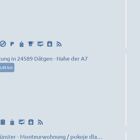
ng in 24589 Dätgen - Nahe der A7
0,49 km