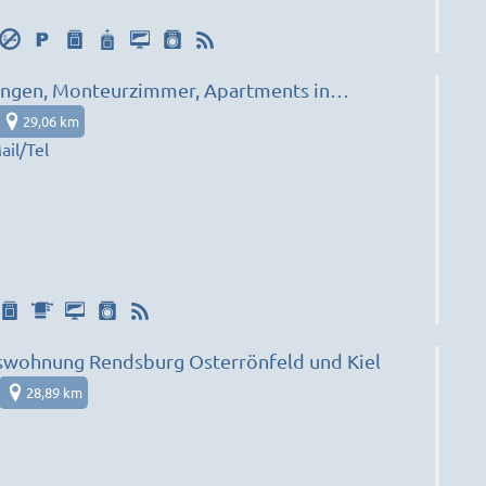
gen, Monteurzimmer, Apartments in
29,06 km
il/Tel
wohnung Rendsburg Osterrönfeld und Kiel
28,89 km