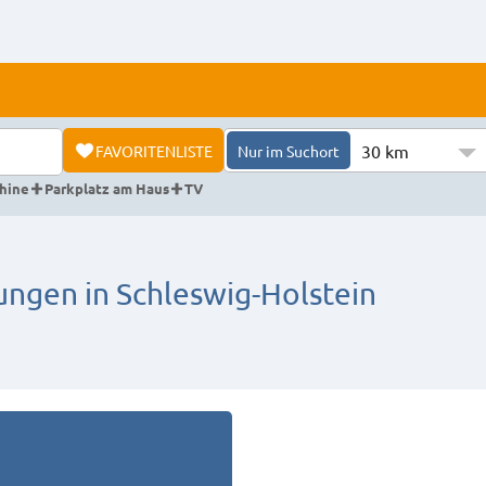
30 km
FAVORITENLISTE
Nur im Suchort
hine
Parkplatz am Haus
TV
gen in Schleswig-Holstein