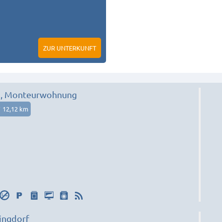
ZUR UNTERKUNFT
, Monteurwohnung
12,12 km
ingdorf