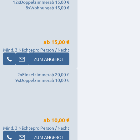
12
x
Doppelzimmer
ab 15,00 €
8
x
Wohnung
ab 15,00 €
ab
15,00 €
Mind. 3 Nächte
pro Person / Nacht
ZUM ANGEBOT
2
x
Einzelzimmer
ab 20,00 €
9
x
Doppelzimmer
ab 10,00 €
ab
10,00 €
Mind. 3 Nächte
pro Person / Nacht
ZUM ANGEBOT