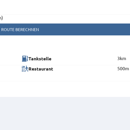
n)
ROUTE BERECHNEN
3km
Tankstelle
500m
Restaurant