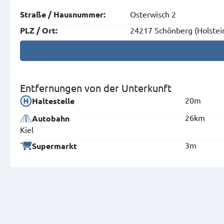
Osterwisch 2
Straße
/
Hausnummer
:
24217 Schönberg (Holstei
PLZ
/
Ort
:
Entfernungen von der Unterkunft
20m
Haltestelle
26km
Autobahn
Kiel
3m
Supermarkt