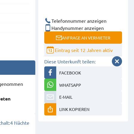
Telefonnummer anzeigen
Handynummer anzeigen
ANFRAGE AN VERMIETER
Eintrag seit 12 Jahren aktiv
12
Diese Unterkunft teilen:
FACEBOOK
ausgenommen
WHATSAPP
E-MAIL
reten
LINK KOPIEREN
halt:
4 Nächte