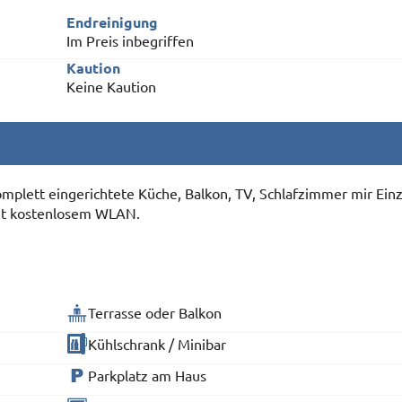
Endreinigung
Im Preis inbegriffen
Kaution
Keine Kaution
plett eingerichtete Küche, Balkon, TV, Schlafzimmer mir Einz
it kostenlosem WLAN.
Terrasse oder Balkon
Kühlschrank / Minibar
Parkplatz am Haus