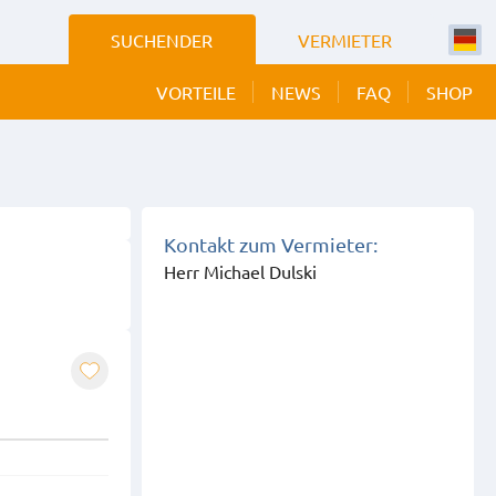
SUCHENDER
VERMIETER
VORTEILE
NEWS
FAQ
SHOP
 BILDER
EIGEN
Kontakt zum Vermieter:
Herr Michael Dulski