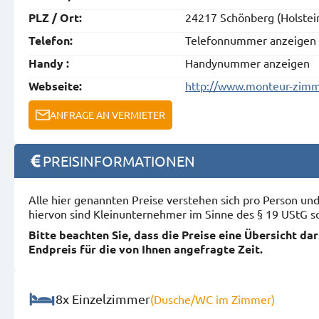
24217 Schönberg (Holstei
PLZ / Ort:
Telefonnummer anzeigen
Telefon:
Handynummer anzeigen
Handy :
http://www.monteur-zimme
Webseite:
ANFRAGE AN VERMIETER
PREISINFORMATIONEN
Alle hier genannten Preise verstehen sich pro Person u
hiervon sind Kleinunternehmer im Sinne des § 19 UStG s
Bitte beachten Sie, dass die Preise eine Übersicht da
Endpreis für die von Ihnen angefragte Zeit.
8x Einzelzimmer
(Dusche/WC im Zimmer)