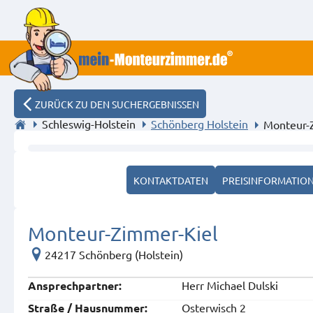
ZURÜCK ZU DEN SUCHERGEBNISSEN
Schleswig-Holstein
Schönberg Holstein
Monteur-
Wohn-/Schlafzimmer
KONTAKTDATEN
PREISINFORMATIO
Monteur-Zimmer-Kiel
24217 Schönberg (Holstein)
Herr Michael Dulski
Ansprech­partner:
Osterwisch 2
Straße / Hausnummer: