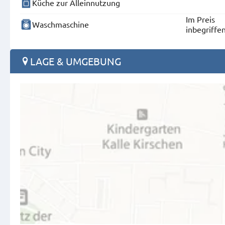
Küche zur Alleinnutzung
Im Preis
Waschmaschine
inbegriffe
LAGE & UMGEBUNG