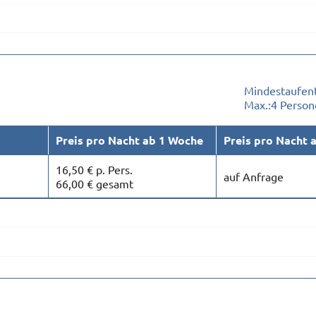
Mindestaufent
Max.:
4 Person
Preis pro Nacht ab 1 Woche
Preis pro Nacht 
16,50 € p. Pers.
auf Anfrage
66,00 € gesamt