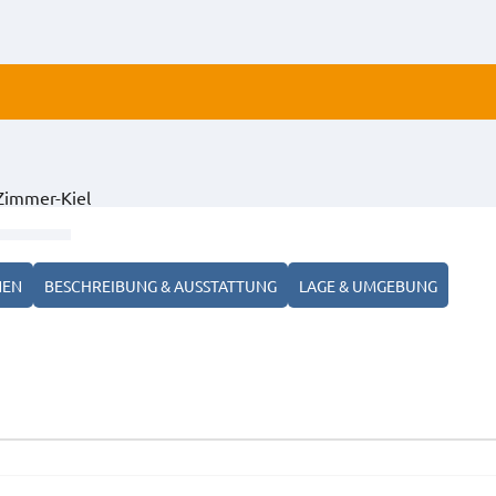
ALLE
Zimmer-Kiel
ANZ
NEN
BESCHREIBUNG & AUSSTATTUNG
LAGE & UMGEBUNG