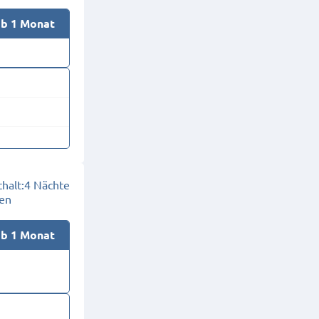
ab 1 Monat
halt:
4 Nächte
en
ab 1 Monat