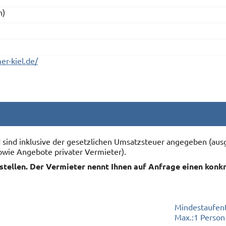
n)
r-kiel.de/
nd sind inklusive der gesetzlichen Umsatzsteuer angegeben (
owie Angebote privater Vermieter).
rstellen. Der Vermieter nennt Ihnen auf Anfrage einen konk
Mindestaufent
Max.:
1 Person