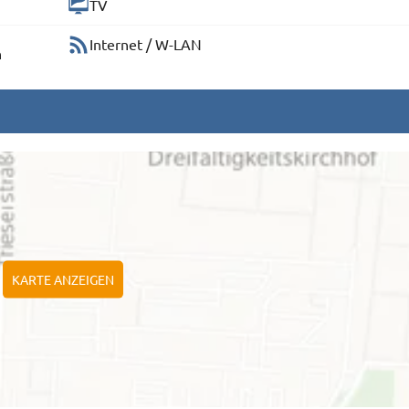
TV
Internet / W-LAN
n
KARTE ANZEIGEN