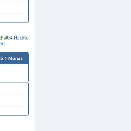
halt:
4 Nächte
en
ab 1 Monat