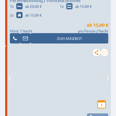
Ferienwohnung / Monteurzimmer
1
x
ab 20,00 €
1
x
ab 15,00 €
2
x
ab 15,00 €
ab
15,00 €
Mind. 1 Nacht
pro Person / Nacht
ZUM ANGEBOT
1