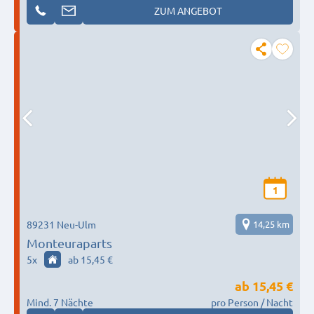
ZUM ANGEBOT
1
89231 Neu-Ulm
14,25 km
Monteuraparts
5
x
ab 15,45 €
ab
15,45 €
Mind. 7 Nächte
pro Person / Nacht