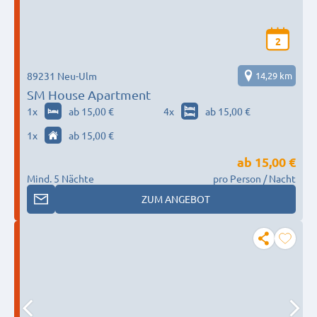
2
89231 Neu-Ulm
14,29 km
SM House Apartment
1
x
ab 15,00 €
4
x
ab 15,00 €
1
x
ab 15,00 €
ab
15,00 €
Mind. 5 Nächte
pro Person / Nacht
ZUM ANGEBOT