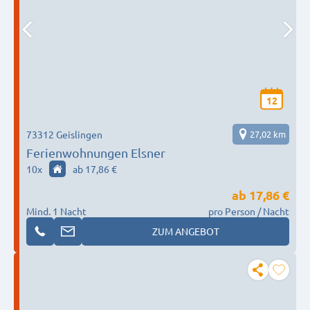
12
73312 Geislingen
27,02 km
Ferienwohnungen Elsner
10
x
ab 17,86 €
ab
17,86 €
Mind. 1 Nacht
pro Person / Nacht
ZUM ANGEBOT