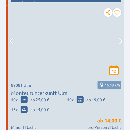
12
89081 Ulm
16,48 km
Monteurunterkunft Ulm
10
x
ab 25,00 €
10
x
ab 19,00 €
15
x
ab 14,00 €
ab
14,00 €
Mind. 1 Nacht
pro Person / Nacht