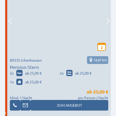
2
89335 Ichenhausen
19,87 km
Pension Stern
2
x
ab 25,00 €
2
x
ab 25,00 €
1
x
ab 25,00 €
ab
25,00 €
Mind. 1 Nacht
pro Person / Nacht
ZUM ANGEBOT