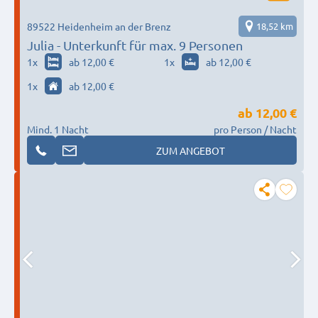
89522 Heidenheim an der Brenz
18,52 km
Julia - Unterkunft für max. 9 Personen
1
x
ab 12,00 €
1
x
ab 12,00 €
1
x
ab 12,00 €
ab
12,00 €
Mind. 1 Nacht
pro Person / Nacht
ZUM ANGEBOT