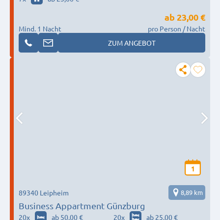
ab
23,00 €
Mind. 1 Nacht
pro Person / Nacht
ZUM ANGEBOT
1
89340 Leipheim
8,89 km
Business Appartment Günzburg
20
x
ab 50,00 €
20
x
ab 25,00 €