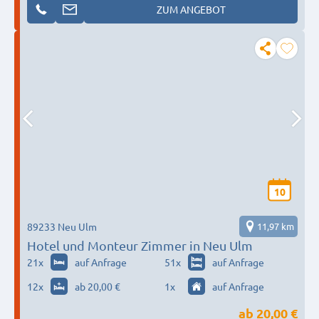
ZUM ANGEBOT
10
89233 Neu Ulm
11,97 km
Hotel und Monteur Zimmer in Neu Ulm
21
x
auf Anfrage
51
x
auf Anfrage
12
x
ab 20,00 €
1
x
auf Anfrage
ab
20,00 €