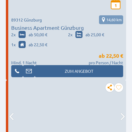
1
89312 Günzburg
14,60 km
Business Apartment Günzburg
2
x
ab 50,00 €
2
x
ab 25,00 €
1
x
ab 22,50 €
ab
22,50 €
Mind. 1 Nacht
pro Person / Nacht
ZUM ANGEBOT