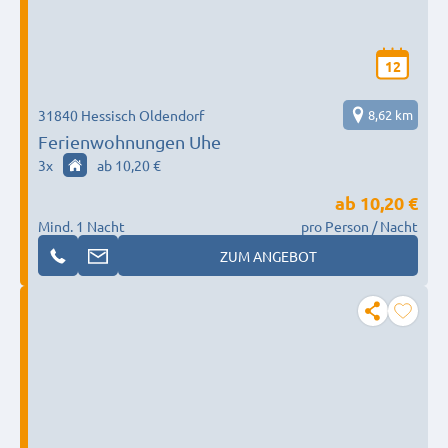
12
31840 Hessisch Oldendorf
8,62 km
Ferienwohnungen Uhe
3
x
ab 10,20 €
ab
10,20 €
Mind. 1 Nacht
pro Person / Nacht
ZUM ANGEBOT