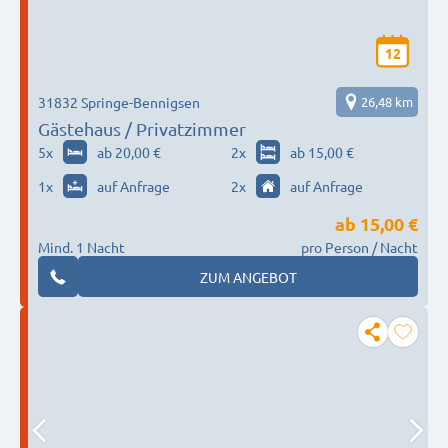
12
31832 Springe-Bennigsen
26,48 km
Gästehaus / Privatzimmer
5
x
ab 20,00 €
2
x
ab 15,00 €
1
x
auf Anfrage
2
x
auf Anfrage
ab
15,00 €
Mind. 1 Nacht
pro Person / Nacht
ZUM ANGEBOT