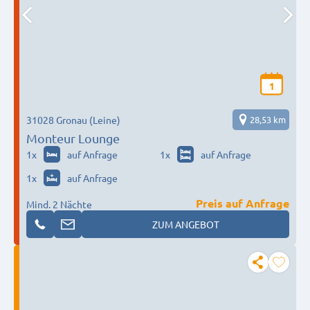
1
31028 Gronau (Leine)
28,53 km
Monteur Lounge
1
x
auf Anfrage
1
x
auf Anfrage
1
x
auf Anfrage
Preis auf Anfrage
Mind. 2 Nächte
ZUM ANGEBOT