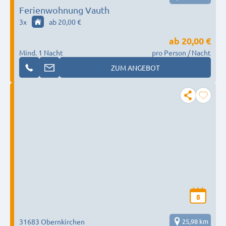
Ferienwohnung Vauth
3
x
ab 20,00 €
ab
20,00 €
Mind. 1 Nacht
pro Person / Nacht
ZUM ANGEBOT
8
31683 Obernkirchen
25,98 km