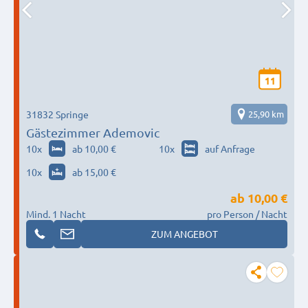
11
31832 Springe
25,90 km
Gästezimmer Ademovic
10
x
ab 10,00 €
10
x
auf Anfrage
10
x
ab 15,00 €
ab
10,00 €
Mind. 1 Nacht
pro Person / Nacht
ZUM ANGEBOT