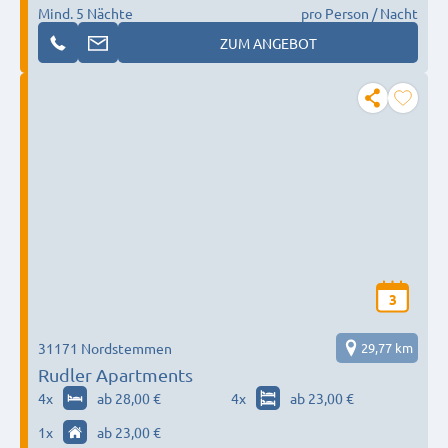
Mind. 5 Nächte
pro Person / Nacht
ZUM ANGEBOT
3
31171 Nordstemmen
29,77 km
Rudler Apartments
4
x
ab 28,00 €
4
x
ab 23,00 €
1
x
ab 23,00 €