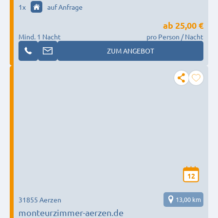
1
x
auf Anfrage
ab
25,00 €
Mind. 1 Nacht
pro Person / Nacht
ZUM ANGEBOT
12
31855 Aerzen
13,00 km
monteurzimmer-aerzen.de