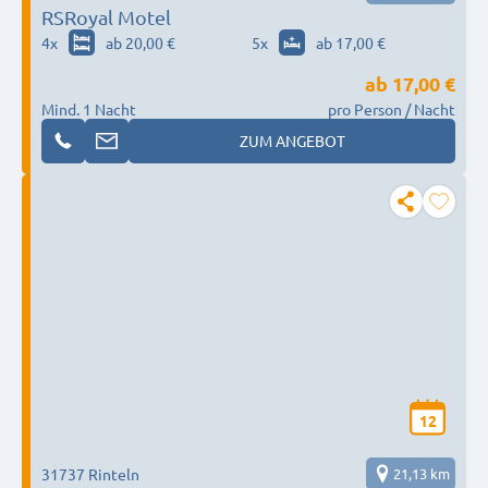
RSRoyal Motel
4
x
ab 20,00 €
5
x
ab 17,00 €
ab
17,00 €
Mind. 1 Nacht
pro Person / Nacht
ZUM ANGEBOT
12
31737 Rinteln
21,13 km