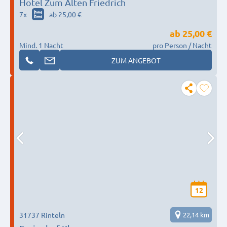
Hotel Zum Alten Friedrich
7
x
ab 25,00 €
ab
25,00 €
Mind. 1 Nacht
pro Person / Nacht
ZUM ANGEBOT
12
31737 Rinteln
22,14 km