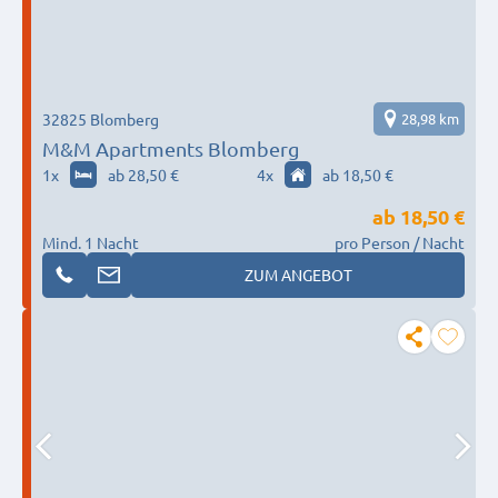
32825 Blomberg
28,98 km
M&M Apartments Blomberg
1
x
ab 28,50 €
4
x
ab 18,50 €
ab
18,50 €
Mind. 1 Nacht
pro Person / Nacht
ZUM ANGEBOT