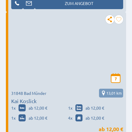
ZUM ANGEBOT
7
31848 Bad Münder
13,01 km
Kai Koslick
1
x
ab 12,00 €
1
x
ab 12,00 €
1
x
ab 12,00 €
4
x
ab 12,00 €
ab
12,00 €