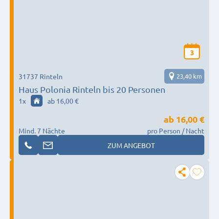
3
31737 Rinteln
23,40 km
Haus Polonia Rinteln bis 20 Personen
1
x
ab 16,00 €
ab
16,00 €
Mind. 7 Nächte
pro Person / Nacht
ZUM ANGEBOT