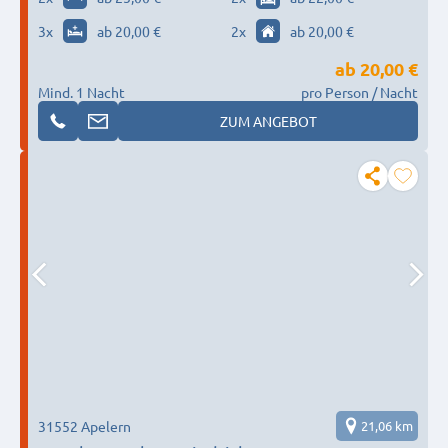
3
x
ab 20,00 €
2
x
ab 20,00 €
ab
20,00 €
Mind. 1 Nacht
pro Person / Nacht
ZUM ANGEBOT
31552 Apelern
21,06 km