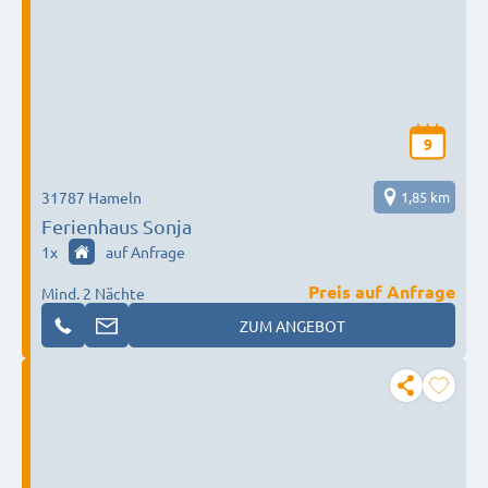
9
31787 Hameln
1,85 km
Ferienhaus Sonja
1
x
auf Anfrage
Preis auf Anfrage
Mind. 2 Nächte
ZUM ANGEBOT