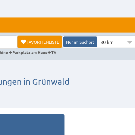
30 km
FAVORITENLISTE
Nur im Suchort
hine
Parkplatz am Haus
TV
ngen in Grünwald