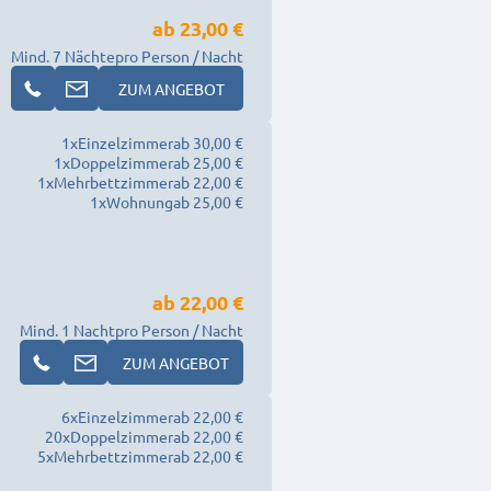
ab
23,00 €
Mind. 7 Nächte
pro Person / Nacht
ZUM ANGEBOT
1
x
Einzelzimmer
ab 30,00 €
1
x
Doppelzimmer
ab 25,00 €
1
x
Mehrbettzimmer
ab 22,00 €
1
x
Wohnung
ab 25,00 €
ab
22,00 €
Mind. 1 Nacht
pro Person / Nacht
ZUM ANGEBOT
6
x
Einzelzimmer
ab 22,00 €
20
x
Doppelzimmer
ab 22,00 €
5
x
Mehrbettzimmer
ab 22,00 €