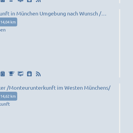
unft in München Umgebung nach Wunsch /
14,04 km
pen
ker /Monteurunterkunft im Westen Münchens/
14,62 km
kunft