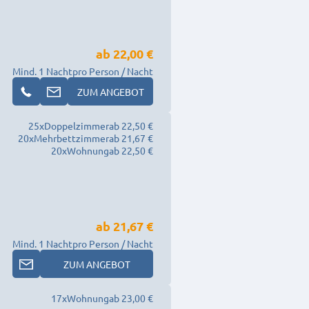
ab
22,00 €
Mind. 1 Nacht
pro Person / Nacht
ZUM ANGEBOT
25
x
Doppelzimmer
ab 22,50 €
20
x
Mehrbettzimmer
ab 21,67 €
20
x
Wohnung
ab 22,50 €
ab
21,67 €
Mind. 1 Nacht
pro Person / Nacht
ZUM ANGEBOT
17
x
Wohnung
ab 23,00 €