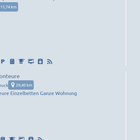
11,74 km
onteure
ruck
29,40 km
Arbeiter Monteure Einzelbetten Ganze Wohnung