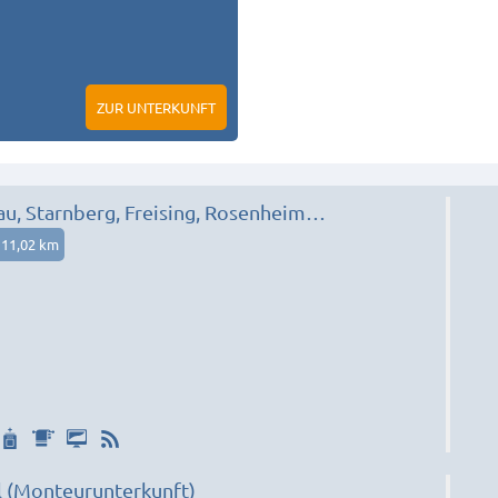
ZUR UNTERKUNFT
u, Starnberg, Freising, Rosenheim…
11,02 km
l (Monteurunterkunft)