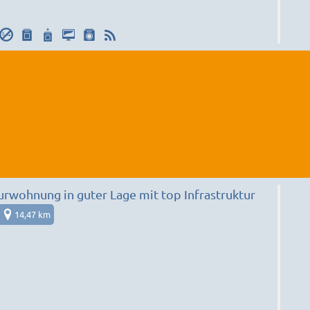
wohnung in guter Lage mit top Infrastruktur
14,47 km