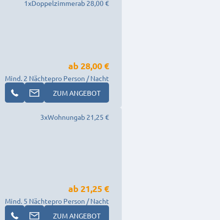
1
x
Doppelzimmer
ab 28,00 €
ab
28,00 €
Mind. 2 Nächte
pro Person / Nacht
ZUM ANGEBOT
3
x
Wohnung
ab 21,25 €
ab
21,25 €
Mind. 5 Nächte
pro Person / Nacht
ZUM ANGEBOT