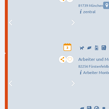
81739 München
zentral
3
Arbeiter und M
82256 Fürstenfeldb