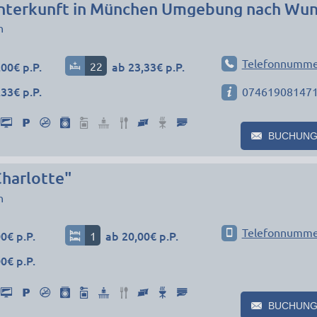
n
Telefonnumme
00€ p.P.
22
ab 23,33€ p.P.
33€ p.P.
07461908147
BUCHUNG
Charlotte"
n
Telefonnumme
0€ p.P.
1
ab 20,00€ p.P.
0€ p.P.
BUCHUNG