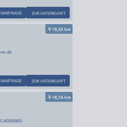
ZUR UNTERKUNFT
SANFRAGE
19,55 km
me.de
ZUR UNTERKUNFT
SANFRAGE
18,76 km
r anzeigen