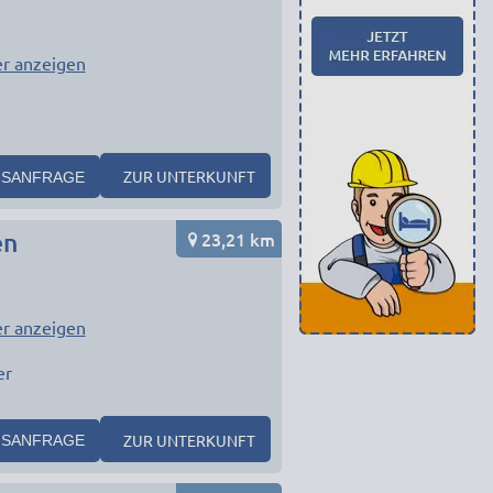
r anzeigen
1
ZUR UNTERKUNFT
SANFRAGE
23,21 km
en
r anzeigen
er
ZUR UNTERKUNFT
SANFRAGE