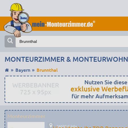
MONTEURZIMMER & MONTEURWOHN
Bayern
Brunnthal
Monteurzimmer
36039 Fulda