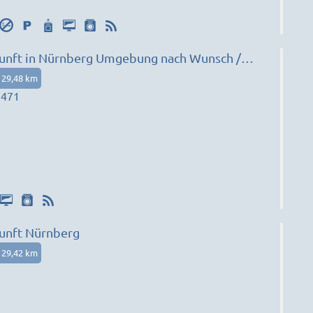
unft in Nürnberg Umgebung nach Wunsch /
29,48 km
1471
unft Nürnberg
29,42 km