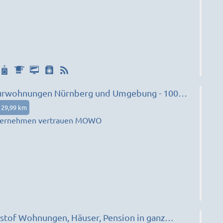
wohnungen Nürnberg und Umgebung - 100
ar
29,99 km
ternehmen vertrauen MOWO
stof Wohnungen, Häuser, Pension in ganz