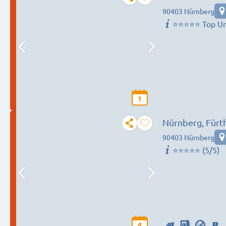
90403 Nürnberg
⭐⭐⭐⭐⭐ Top Un
1
Nürnberg, Fürt
90403 Nürnberg
⭐️⭐️⭐️⭐️⭐️ (5/5)
4