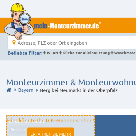
Beliebte Filter:
WLAN
Küche zur Alleinnutzung
Waschmasc
Monteurzimmer & Monteurwohnung
Bayern
Berg bei Neumarkt in der Oberpfalz
Hier könnte Ihr TOP-Banner stehen!
Monteurzimmer
Preis auf Anfrage
ERFAHREN SIE MEHR