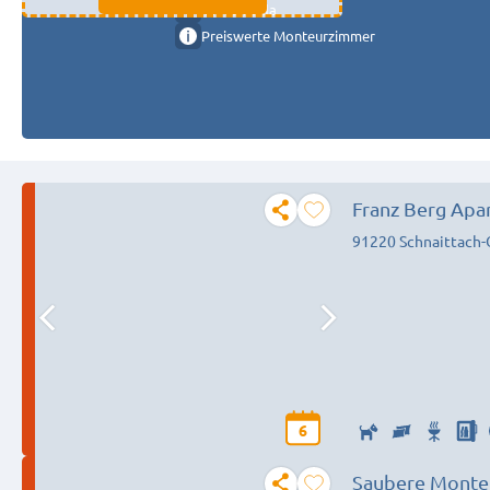
11333 fulda
Preiswerte Monteurzimmer
Franz Berg Apa
91220 Schnaittach
6
Saubere Monte