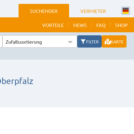
SUCHENDER
VERMIETER
VORTEILE
NEWS
FAQ
SHOP
Zufallssortierung
FILTER
KARTE
berpfalz