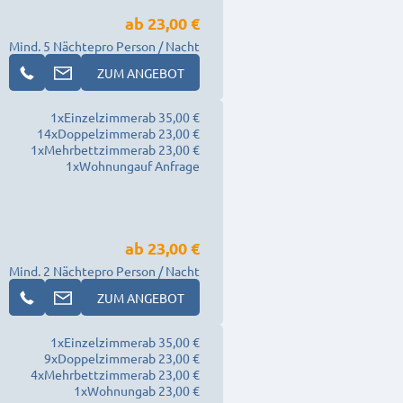
ab
23,00 €
Mind. 5 Nächte
pro Person / Nacht
ZUM ANGEBOT
1
x
Einzelzimmer
ab 35,00 €
14
x
Doppelzimmer
ab 23,00 €
1
x
Mehrbettzimmer
ab 23,00 €
1
x
Wohnung
auf Anfrage
ab
23,00 €
Mind. 2 Nächte
pro Person / Nacht
ZUM ANGEBOT
1
x
Einzelzimmer
ab 35,00 €
9
x
Doppelzimmer
ab 23,00 €
4
x
Mehrbettzimmer
ab 23,00 €
1
x
Wohnung
ab 23,00 €