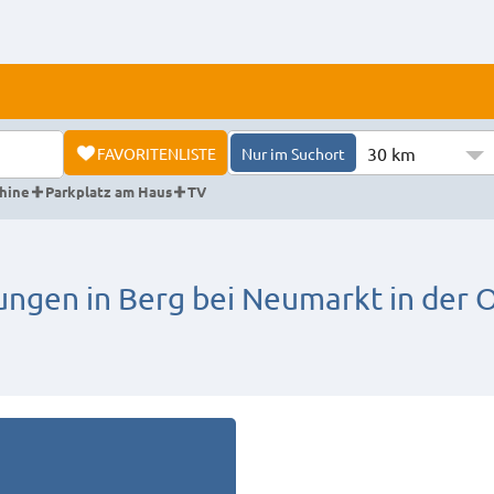
30 km
FAVORITENLISTE
Nur im Suchort
hine
Parkplatz am Haus
TV
en in Berg bei Neumarkt in der O