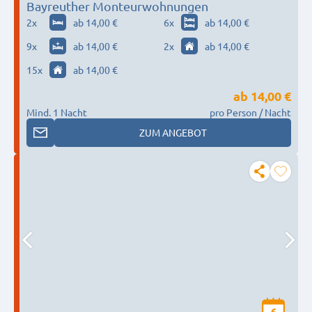
Bayreuther Monteurwohnungen
2
x
ab 14,00 €
6
x
ab 14,00 €
9
x
ab 14,00 €
2
x
ab 14,00 €
15
x
ab 14,00 €
ab
14,00 €
Mind. 1 Nacht
pro Person / Nacht
ZUM ANGEBOT
6