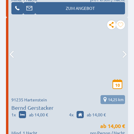
ZUM ANGEBOT
10
91235 Hartenstein
14,25 km
Bernd Gerstacker
1
x
ab 14,00 €
4
x
ab 14,00 €
ab
14,00 €
Mind. 1 Nacht
pro Person / Nacht