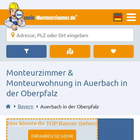
Monteurzimmer &
Monteurwohnung in Auerbach in
der Oberpfalz
Bayern
Auerbach in der Oberpfalz
Hier könnte Ihr TOP-Banner stehen!
Monteurzimmer
11333 fulda
ERFAHREN SIE MEHR