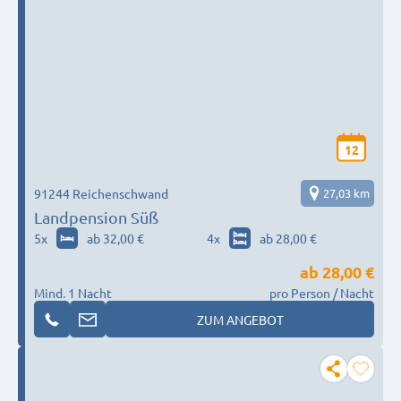
12
91244 Reichenschwand
27,03 km
Landpension Süß
5
x
ab 32,00 €
4
x
ab 28,00 €
ab
28,00 €
Mind. 1 Nacht
pro Person / Nacht
ZUM ANGEBOT