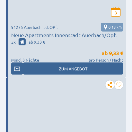
3
91275 Auerbach i. d. OPf.
0,18 km
Neue Apartments Innenstadt Auerbach/Opf.
2
x
ab 9,33 €
ab
9,33 €
Mind. 3 Nächte
pro Person / Nacht
ZUM ANGEBOT