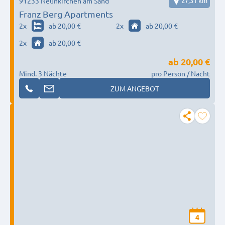
91233 Neunkirchen am Sand
27,31 km
Franz Berg Apartments
2
x
ab 20,00 €
2
x
ab 20,00 €
2
x
ab 20,00 €
ab
20,00 €
Mind. 3 Nächte
pro Person / Nacht
ZUM ANGEBOT
4