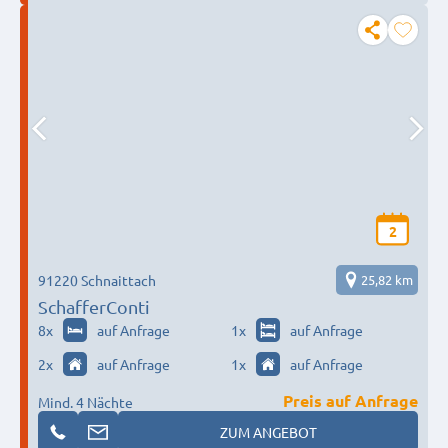
2
91220 Schnaittach
25,82 km
SchafferConti
8
x
auf Anfrage
1
x
auf Anfrage
2
x
auf Anfrage
1
x
auf Anfrage
Preis auf Anfrage
Mind. 4 Nächte
ZUM ANGEBOT