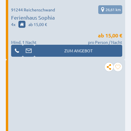
91244 Reichenschwand
26,61 km
Ferienhaus Sophia
4
x
ab 15,00 €
ab
15,00 €
Mind. 1 Nacht
pro Person / Nacht
ZUM ANGEBOT