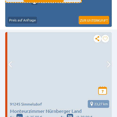
Preiswerte Monteurzimmer
Preis auf Anfrage
ZUR UNTERKUNFT
7
91245 Simmelsdorf
23,27 km
Monteurzimmer Nürnberger Land