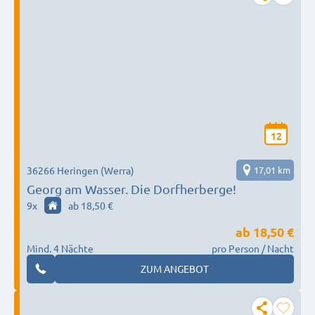
12
36266 Heringen (Werra)
17,01 km
Georg am Wasser. Die Dorfherberge!
9
x
ab 18,50 €
ab
18,50 €
Mind. 4 Nächte
pro Person / Nacht
ZUM ANGEBOT