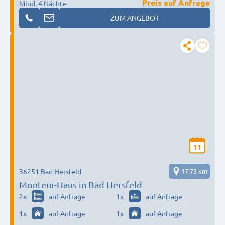
Preis auf Anfrage
Mind. 4 Nächte
ZUM ANGEBOT
11
36251 Bad Hersfeld
17,73 km
Monteur-Haus in Bad Hersfeld
2
x
auf Anfrage
1
x
auf Anfrage
1
x
auf Anfrage
1
x
auf Anfrage