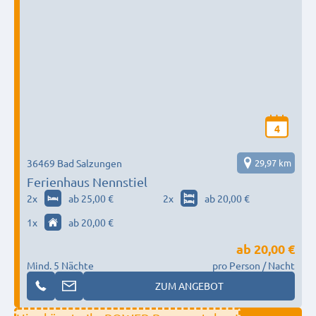
4
36469 Bad Salzungen
29,97 km
Ferienhaus Nennstiel
2
x
ab 25,00 €
2
x
ab 20,00 €
1
x
ab 20,00 €
ab
20,00 €
Mind. 5 Nächte
pro Person / Nacht
ZUM ANGEBOT