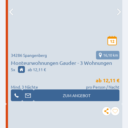
12
34286 Spangenberg
16,10 km
Monteurwohnungen Gauder - 3 Wohnungen
5
x
ab 12,11 €
ab
12,11 €
Mind. 3 Nächte
pro Person / Nacht
ZUM ANGEBOT