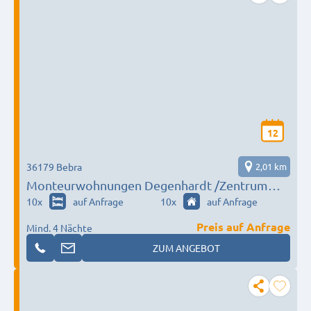
12
36179 Bebra
2,01 km
Monteurwohnungen Degenhardt /Zentrum
von Bebra
10
x
auf Anfrage
10
x
auf Anfrage
Preis auf Anfrage
Mind. 4 Nächte
ZUM ANGEBOT