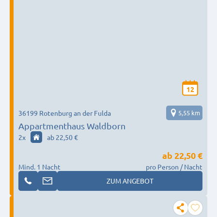
12
36199 Rotenburg an der Fulda
5,55 km
Appartmenthaus Waldborn
2
x
ab 22,50 €
ab
22,50 €
Mind. 1 Nacht
pro Person / Nacht
ZUM ANGEBOT