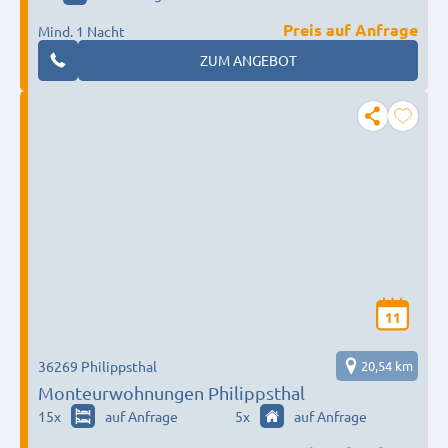
Preis auf Anfrage
Mind. 1 Nacht
ZUM ANGEBOT
11
36269 Philippsthal
20,54 km
Monteurwohnungen Philippsthal
15
x
auf Anfrage
5
x
auf Anfrage