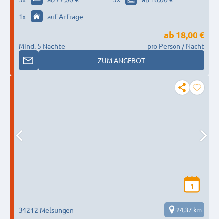
1
x
auf Anfrage
ab
18,00 €
Mind. 5 Nächte
pro Person / Nacht
ZUM ANGEBOT
1
34212 Melsungen
24,37 km