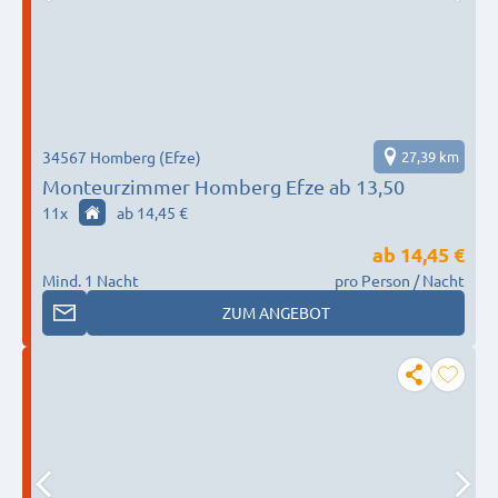
34567 Homberg (Efze)
27,39 km
Monteurzimmer Homberg Efze ab 13,50
11
x
ab 14,45 €
ab
14,45 €
Mind. 1 Nacht
pro Person / Nacht
ZUM ANGEBOT