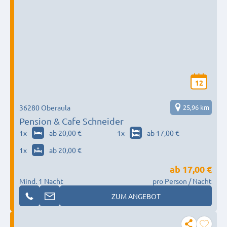
12
36280 Oberaula
25,96 km
Pension & Cafe Schneider
1
x
ab 20,00 €
1
x
ab 17,00 €
1
x
ab 20,00 €
ab
17,00 €
Mind. 1 Nacht
pro Person / Nacht
ZUM ANGEBOT