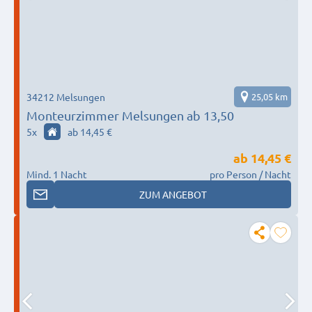
34212 Melsungen
25,05 km
Monteurzimmer Melsungen ab 13,50
5
x
ab 14,45 €
ab
14,45 €
Mind. 1 Nacht
pro Person / Nacht
ZUM ANGEBOT