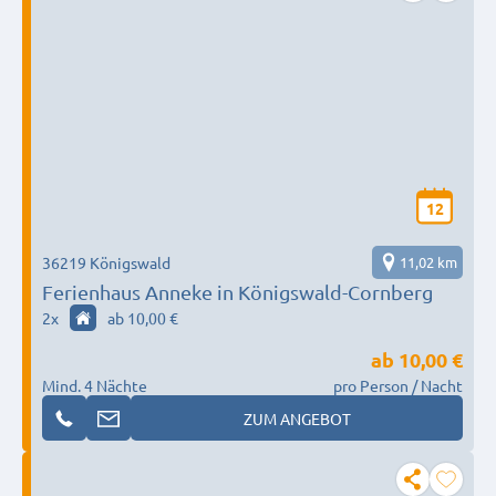
12
36219 Königswald
11,02 km
Ferienhaus Anneke in Königswald-Cornberg
2
x
ab 10,00 €
ab
10,00 €
Mind. 4 Nächte
pro Person / Nacht
ZUM ANGEBOT