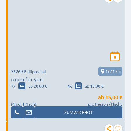
8
36269 Philippsthal
17,41 km
room for you
7
x
ab 20,00 €
4
x
ab 15,00 €
ab
15,00 €
Mind. 1 Nacht
pro Person / Nacht
ZUM ANGEBOT