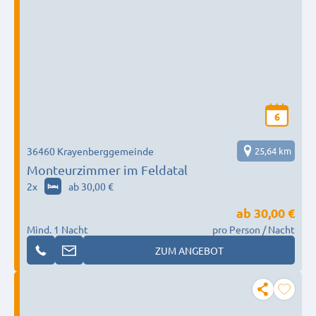
6
36460 Krayenberggemeinde
25,64 km
Monteurzimmer im Feldatal
2
x
ab 30,00 €
ab
30,00 €
Mind. 1 Nacht
pro Person / Nacht
ZUM ANGEBOT