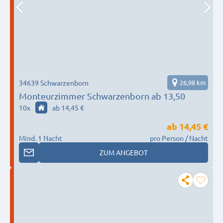
34639 Schwarzenborn
26,98 km
Monteurzimmer Schwarzenborn ab 13,50
10
x
ab 14,45 €
ab
14,45 €
Mind. 1 Nacht
pro Person / Nacht
ZUM ANGEBOT