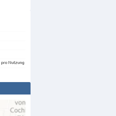
€
pro Nutzung