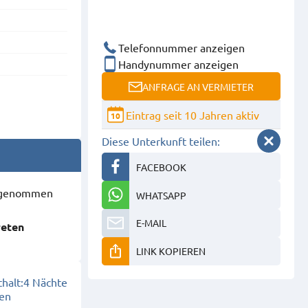
Telefonnummer anzeigen
Handynummer anzeigen
ANFRAGE AN VERMIETER
Eintrag seit 10 Jahren aktiv
10
Diese Unterkunft teilen:
FACEBOOK
ausgenommen
WHATSAPP
E-MAIL
reten
LINK KOPIEREN
halt:
4 Nächte
en