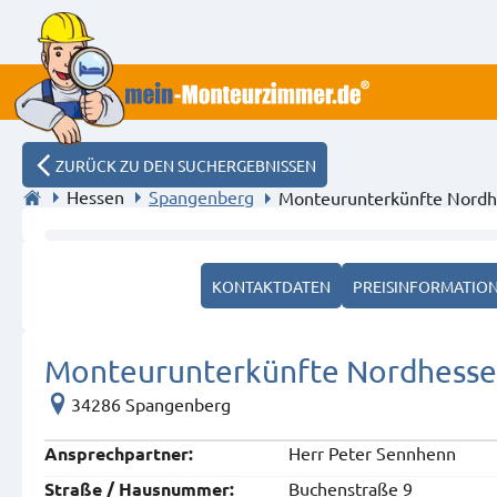
ZURÜCK ZU DEN SUCHERGEBNISSEN
Hessen
Spangenberg
Monteurunterkünfte Nord
Unsere neue Küche
KONTAKTDATEN
PREISINFORMATIO
Monteurunterkünfte Nordhess
34286 Spangenberg
Herr Peter Sennhenn
Ansprech­partner:
Buchenstraße 9
Straße / Hausnummer: