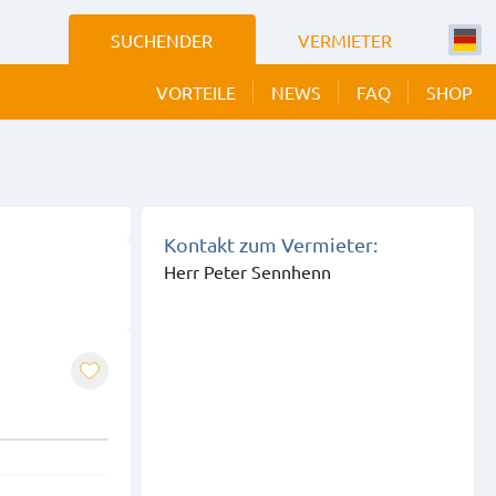
SUCHENDER
VERMIETER
VORTEILE
NEWS
FAQ
SHOP
 BILDER
EIGEN
Kontakt zum Vermieter:
Herr Peter Sennhenn