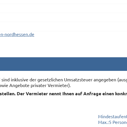
n-nordhessen.de
nd sind inklusive der gesetzlichen Umsatzsteuer angegeben (
owie Angebote privater Vermieter).
rstellen. Der Vermieter nennt Ihnen auf Anfrage einen konk
Mindestaufent
Max.:
5 Person