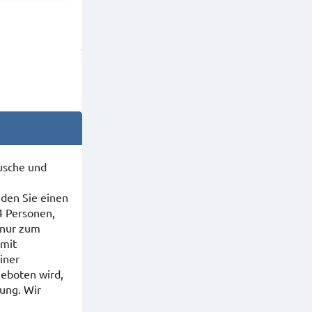
Dusche und
nden Sie einen
4 Personen,
 nur zum
 mit
iner
geboten wird,
ung. Wir