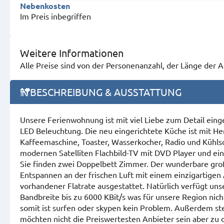
Nebenkosten
Im Preis inbegriffen
Weitere Informationen
Alle Preise sind von der Personenanzahl, der Länge der
BESCHREIBUNG & AUSSTATTUNG
Unsere Ferienwohnung ist mit viel Liebe zum Detail ein
LED Beleuchtung. Die neu eingerichtete Küche ist mit H
Kaffeemaschine, Toaster, Wasserkocher, Radio und Kühls
modernen Satelliten Flachbild-TV mit DVD Player und ein
Sie finden zwei Doppelbett Zimmer. Der wunderbare gro
Entspannen an der frischen Luft mit einem einzigartigen
vorhandener Flatrate ausgestattet. Natürlich verfügt un
Bandbreite bis zu 6000 KBit/s was für unsere Region nich
somit ist surfen oder skypen kein Problem. Außerdem st
möchten nicht die Preiswertesten Anbieter sein aber zu 