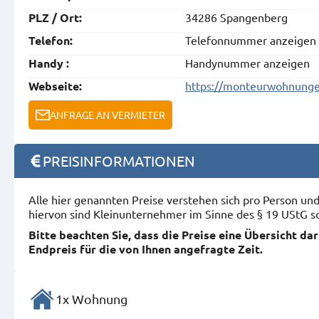
34286 Spangenberg
PLZ / Ort:
Telefonnummer anzeigen
Telefon:
Handynummer anzeigen
Handy :
https://monteurwohnunge
Webseite:
ANFRAGE AN VERMIETER
PREISINFORMATIONEN
Alle hier genannten Preise verstehen sich pro Person u
hiervon sind Kleinunternehmer im Sinne des § 19 UStG s
Bitte beachten Sie, dass die Preise eine Übersicht da
Endpreis für die von Ihnen angefragte Zeit.
1x Wohnung