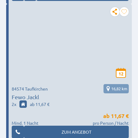
12
84574 Taufkirchen
16,82 km
Fewo Jackl
2
x
ab 11,67 €
ab
11,67 €
Mind. 1 Nacht
pro Person / Nacht
ZUM ANGEBOT