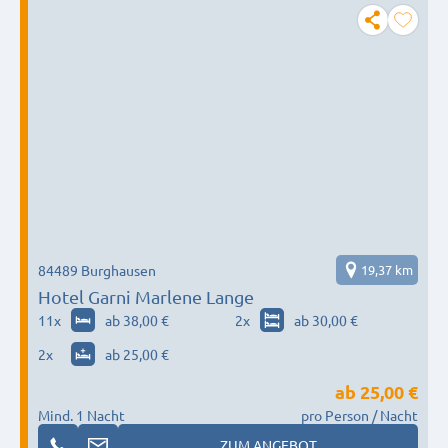
84489 Burghausen
19,37 km
Hotel Garni Marlene Lange
11
x
ab 38,00 €
2
x
ab 30,00 €
2
x
ab 25,00 €
ab
25,00 €
Mind. 1 Nacht
pro Person / Nacht
ZUM ANGEBOT