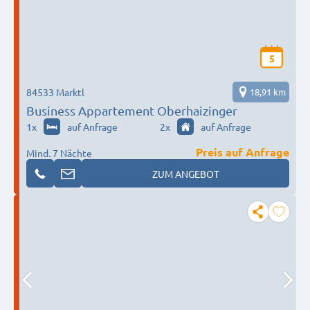
5
84533 Marktl
18,91 km
Business Appartement Oberhaizinger
1
x
auf Anfrage
2
x
auf Anfrage
Preis auf Anfrage
Mind. 7 Nächte
ZUM ANGEBOT