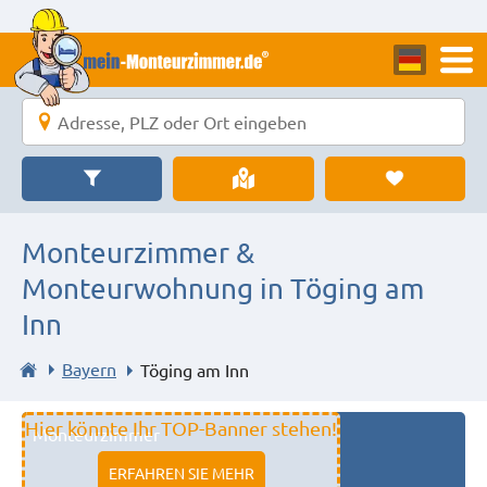
Monteurzimmer &
Monteurwohnung in Töging am
Inn
Bayern
Töging am Inn
Hier könnte Ihr TOP-Banner stehen!
Monteurzimmer
11333 fulda
ERFAHREN SIE MEHR