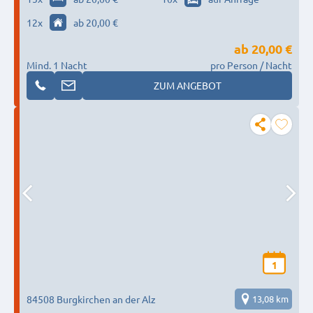
12
x
ab 20,00 €
ab
20,00 €
Mind. 1 Nacht
pro Person / Nacht
ZUM ANGEBOT
1
84508 Burgkirchen an der Alz
13,08 km