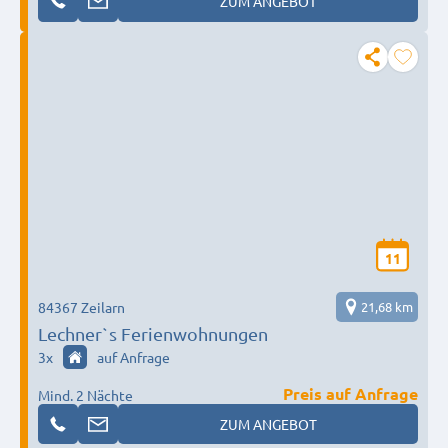
ZUM ANGEBOT
11
84367 Zeilarn
21,68 km
Lechner`s Ferienwohnungen
3
x
auf Anfrage
Preis auf Anfrage
Mind. 2 Nächte
ZUM ANGEBOT