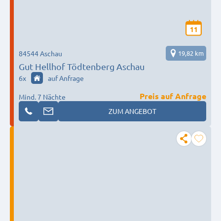
11
84544 Aschau
19,82 km
Gut Hellhof Tödtenberg Aschau
6
x
auf Anfrage
Preis auf Anfrage
Mind. 7 Nächte
ZUM ANGEBOT