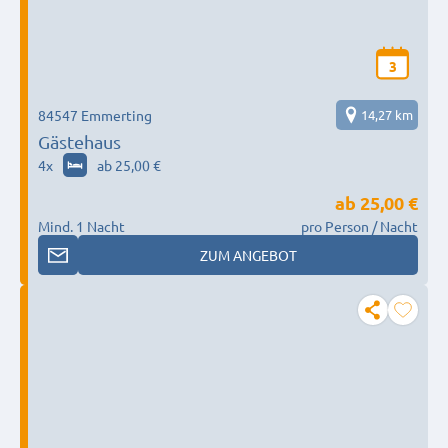
3
84547 Emmerting
14,27 km
Gästehaus
4
x
ab 25,00 €
ab
25,00 €
Mind. 1 Nacht
pro Person / Nacht
ZUM ANGEBOT