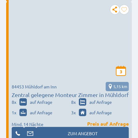
3
84453 Mühldorf am Inn
5,15 km
Zentral gelegene Monteur Zimmer in Mühldorf
8
x
auf Anfrage
8
x
auf Anfrage
1
x
auf Anfrage
3
x
auf Anfrage
Preis auf Anfrage
Mind. 14 Nächte
ZUM ANGEBOT