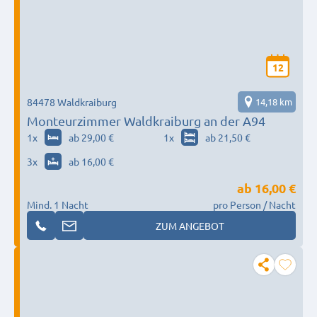
12
84478 Waldkraiburg
14,18 km
Monteurzimmer Waldkraiburg an der A94
1
x
ab 29,00 €
1
x
ab 21,50 €
3
x
ab 16,00 €
ab
16,00 €
Mind. 1 Nacht
pro Person / Nacht
ZUM ANGEBOT