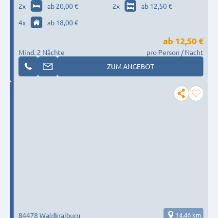
2
x
ab 20,00 €
2
x
ab 12,50 €
4
x
ab 18,00 €
ab
12,50 €
Mind. 2 Nächte
pro Person / Nacht
ZUM ANGEBOT
84478 Waldkraiburg
14,46 km