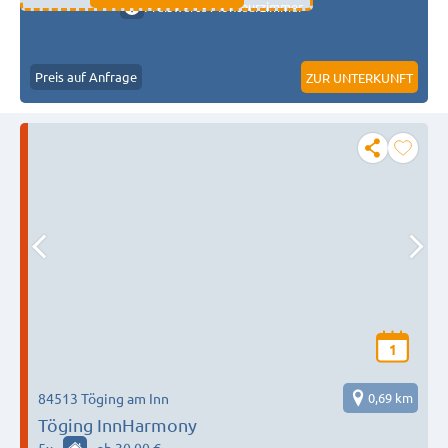
Preiswerte Monteurzimmer
Preis auf Anfrage
ZUR UNTERKUNFT
1
84513 Töging am Inn
0,69 km
Töging InnHarmony