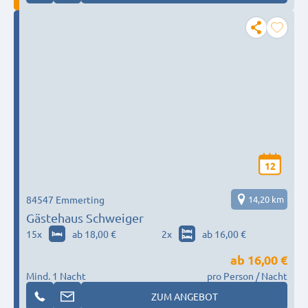
12
84547 Emmerting
14,20 km
Gästehaus Schweiger
15
x
ab 18,00 €
2
x
ab 16,00 €
ab
16,00 €
Mind. 1 Nacht
pro Person / Nacht
ZUM ANGEBOT