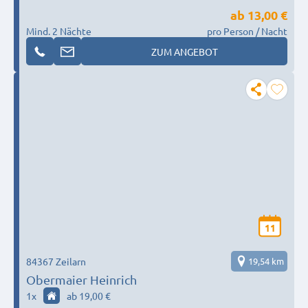
ab
13,00 €
Mind. 2 Nächte
pro Person / Nacht
ZUM ANGEBOT
11
84367 Zeilarn
19,54 km
Obermaier Heinrich
1
x
ab 19,00 €