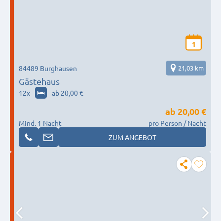
1
84489 Burghausen
21,03 km
Gästehaus
12
x
ab 20,00 €
ab
20,00 €
Mind. 1 Nacht
pro Person / Nacht
ZUM ANGEBOT