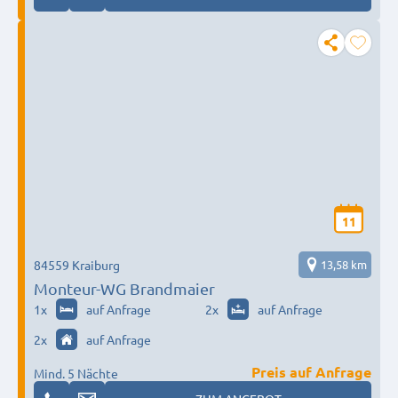
11
84559 Kraiburg
13,58 km
Monteur-WG Brandmaier
1
x
auf Anfrage
2
x
auf Anfrage
2
x
auf Anfrage
Preis auf Anfrage
Mind. 5 Nächte