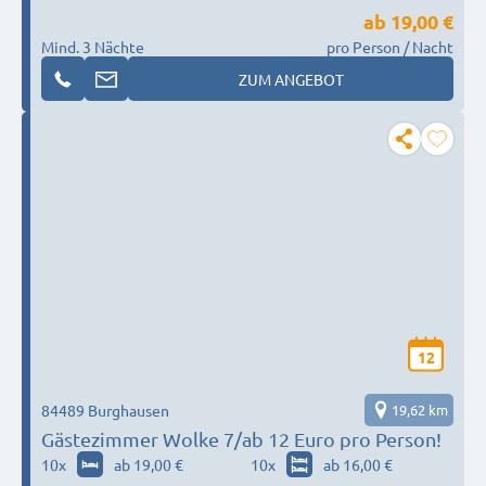
ab
19,00 €
Mind. 3 Nächte
pro Person / Nacht
ZUM ANGEBOT
12
84489 Burghausen
19,62 km
Gästezimmer Wolke 7/ab 12 Euro pro Person!
10
x
ab 19,00 €
10
x
ab 16,00 €