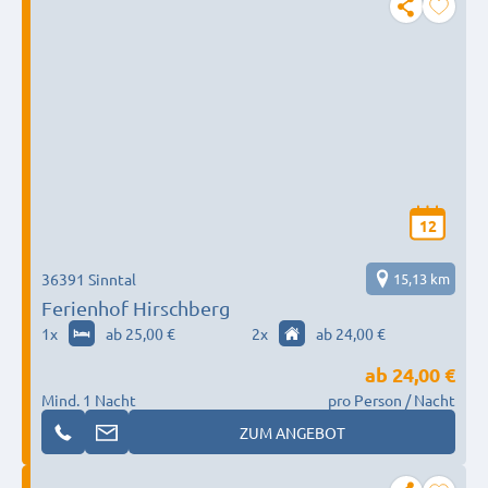
12
36391 Sinntal
15,13 km
Ferienhof Hirschberg
1
x
ab 25,00 €
2
x
ab 24,00 €
ab
24,00 €
Mind. 1 Nacht
pro Person / Nacht
ZUM ANGEBOT