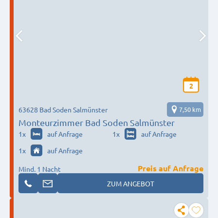
2
63628 Bad Soden Salmünster
7,50 km
Monteurzimmer Bad Soden Salmünster
1
x
auf Anfrage
1
x
auf Anfrage
1
x
auf Anfrage
Preis auf Anfrage
Mind. 1 Nacht
ZUM ANGEBOT