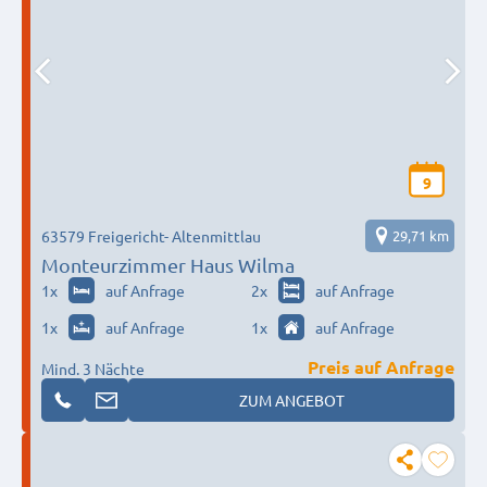
9
63579 Freigericht- Altenmittlau
29,71 km
Monteurzimmer Haus Wilma
1
x
auf Anfrage
2
x
auf Anfrage
1
x
auf Anfrage
1
x
auf Anfrage
Preis auf Anfrage
Mind. 3 Nächte
ZUM ANGEBOT