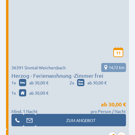
11
36391 Sinntal-Weichersbach
14,72 km
Herzog - Ferienwohnung -Zimmer frei
1
x
ab 30,00 €
2
x
ab 30,00 €
1
x
ab 30,00 €
ab
30,00 €
Mind. 1 Nacht
pro Person / Nacht
ZUM ANGEBOT