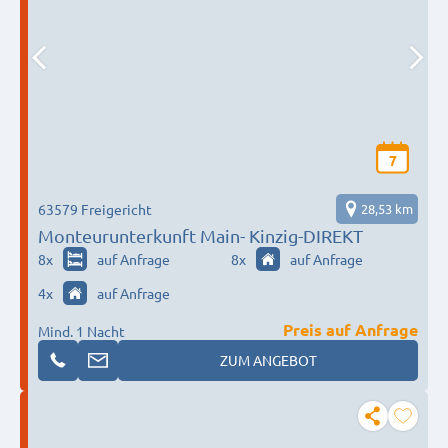
7
63579 Freigericht
28,53 km
Monteurunterkunft Main- Kinzig-DIREKT
8
x
auf Anfrage
8
x
auf Anfrage
4
x
auf Anfrage
Preis auf Anfrage
Mind. 1 Nacht
ZUM ANGEBOT