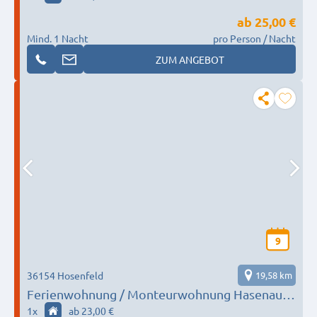
ab
25,00 €
Mind. 1 Nacht
pro Person / Nacht
ZUM ANGEBOT
9
36154 Hosenfeld
19,58 km
Ferienwohnung / Monteurwohnung Hasenauer
in Hosenfeld / Jossa
1
x
ab 23,00 €