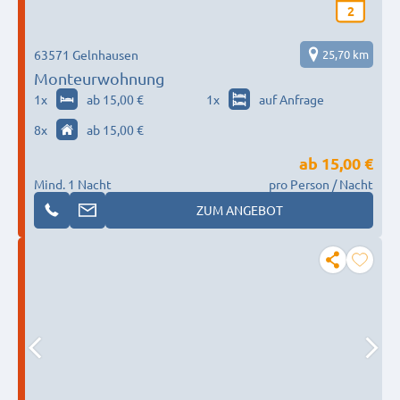
2
63571 Gelnhausen
25,70 km
Monteurwohnung
1
x
ab 15,00 €
1
x
auf Anfrage
8
x
ab 15,00 €
ab
15,00 €
Mind. 1 Nacht
pro Person / Nacht
ZUM ANGEBOT