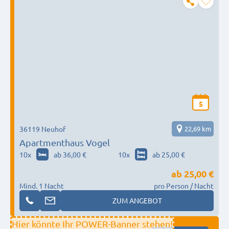
5
36119 Neuhof
22,69 km
Apartmenthaus Vogel
10
x
ab 36,00 €
10
x
ab 25,00 €
ab
25,00 €
Mind. 1 Nacht
pro Person / Nacht
ZUM ANGEBOT
Hier könnte Ihr POWER-Banner stehen!