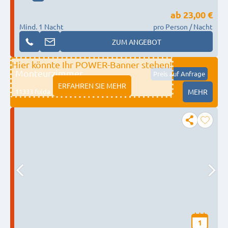
ab
23,00 €
Mind. 1 Nacht
pro Person / Nacht
ZUM ANGEBOT
Hier könnte Ihr POWER-Banner stehen!
Monteurzimmer
Preis auf Anfrage
ERFAHREN SIE MEHR
11333 fulda
MEHR
1