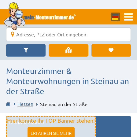
Monteurzimmer &
Monteurwohnungen in Steinau an
der Straße
Hessen
Steinau an der Straße
Hier könnte Ihr TOP-Banner stehen!
Monteurzimmer
11333 fulda
ERFAHREN SIE MEHR