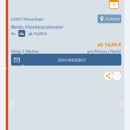
1
63697 Hirzenhain
25,99 km
Renis Monteurzimmer
4
x
ab 16,00 €
ab
16,00 €
Mind. 2 Nächte
pro Person / Nacht
ZUM ANGEBOT