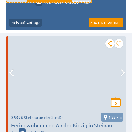
Preiswerte Monteurzimmer
Preis auf Anfrage
ZUR UNTERKUNFT
6
36396 Steinau an der Straße
1,22 km
Ferienwohnungen An der Kinzig in Steinau