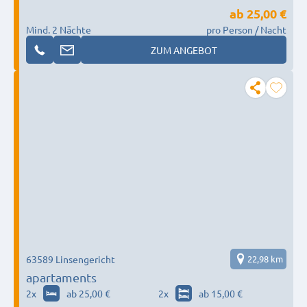
ab
25,00 €
Mind. 2 Nächte
pro Person / Nacht
ZUM ANGEBOT
63589 Linsengericht
22,98 km
apartaments
2
x
ab 25,00 €
2
x
ab 15,00 €