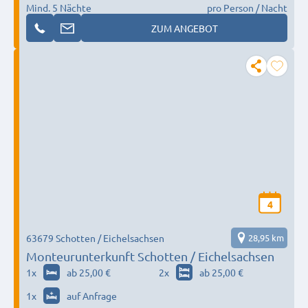
Mind. 5 Nächte
pro Person / Nacht
ZUM ANGEBOT
4
63679 Schotten / Eichelsachsen
28,95 km
Monteurunterkunft Schotten / Eichelsachsen
1
x
ab 25,00 €
2
x
ab 25,00 €
1
x
auf Anfrage