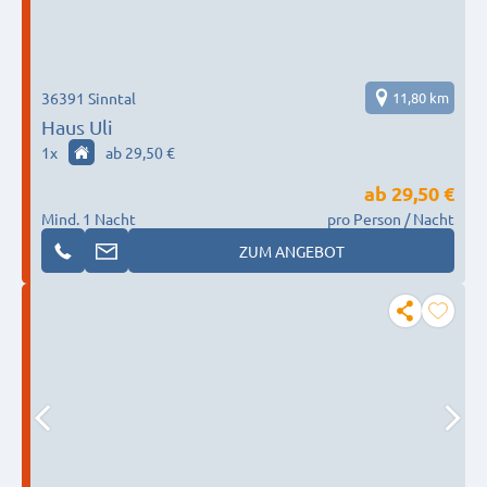
36391 Sinntal
11,80 km
Haus Uli
1
x
ab 29,50 €
ab
29,50 €
Mind. 1 Nacht
pro Person / Nacht
ZUM ANGEBOT