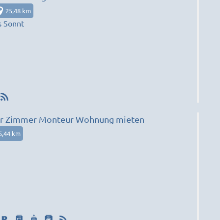
25,48 km
s Sonnt
r Zimmer Monteur Wohnung mieten
5,44 km