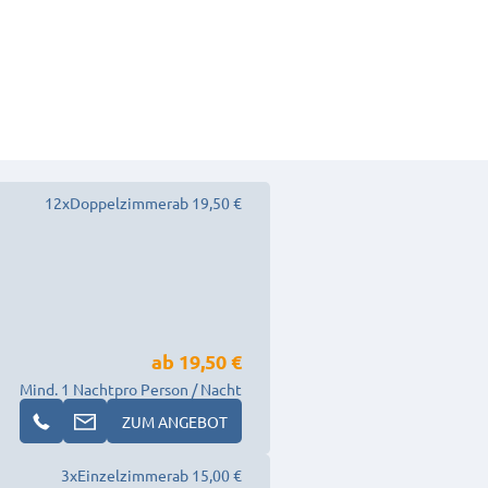
12
x
Doppelzimmer
ab 19,50 €
ab
19,50 €
Mind. 1 Nacht
pro Person / Nacht
ZUM ANGEBOT
3
x
Einzelzimmer
ab 15,00 €