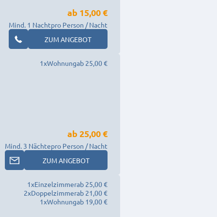
ab
15,00 €
Mind. 1 Nacht
pro Person / Nacht
ZUM ANGEBOT
1
x
Wohnung
ab 25,00 €
ab
25,00 €
Mind. 3 Nächte
pro Person / Nacht
ZUM ANGEBOT
1
x
Einzelzimmer
ab 25,00 €
2
x
Doppelzimmer
ab 21,00 €
1
x
Wohnung
ab 19,00 €