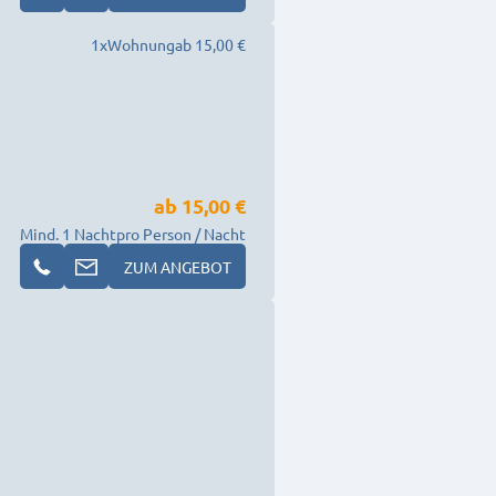
1
x
Wohnung
ab 15,00 €
ab
15,00 €
Mind. 1 Nacht
pro Person / Nacht
ZUM ANGEBOT