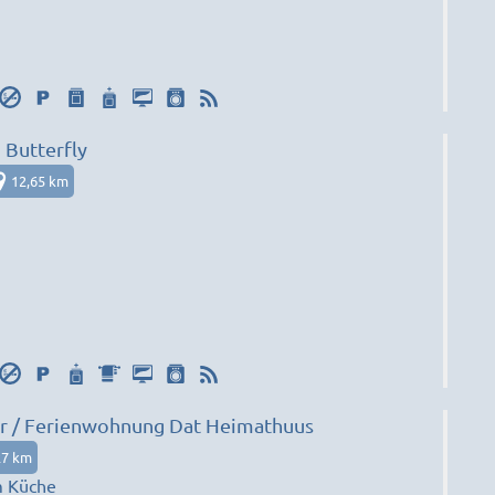
Butterfly
12,65 km
 / Ferienwohnung Dat Heimathuus
27 km
m Küche