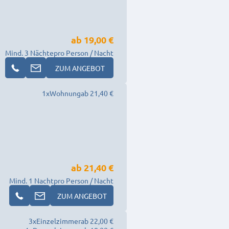
ab
19,00 €
Mind. 3 Nächte
pro Person / Nacht
ZUM ANGEBOT
1
x
Wohnung
ab 21,40 €
ab
21,40 €
Mind. 1 Nacht
pro Person / Nacht
ZUM ANGEBOT
3
x
Einzelzimmer
ab 22,00 €