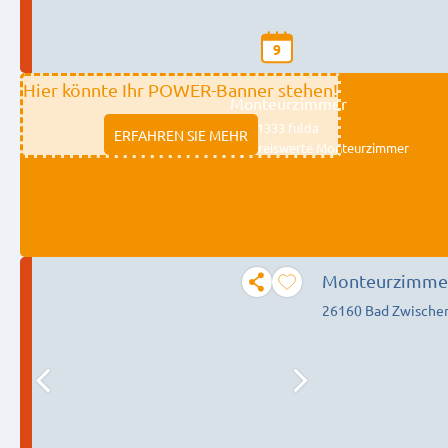
9
Hier könnte Ihr POWER-Banner stehen!
Monteurzimmer
11333 fulda
ERFAHREN SIE MEHR
Preiswerte Monteurzimmer
Monteurzimmer
26160 Bad Zwische