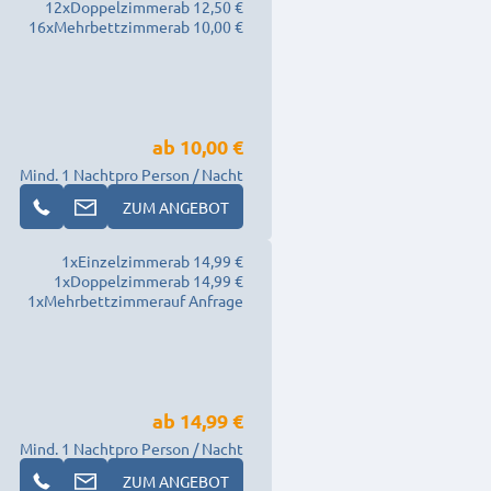
12
x
Doppelzimmer
ab 12,50 €
16
x
Mehrbettzimmer
ab 10,00 €
ab
10,00 €
Mind. 1 Nacht
pro Person / Nacht
ZUM ANGEBOT
1
x
Einzelzimmer
ab 14,99 €
1
x
Doppelzimmer
ab 14,99 €
1
x
Mehrbettzimmer
auf Anfrage
ab
14,99 €
Mind. 1 Nacht
pro Person / Nacht
ZUM ANGEBOT