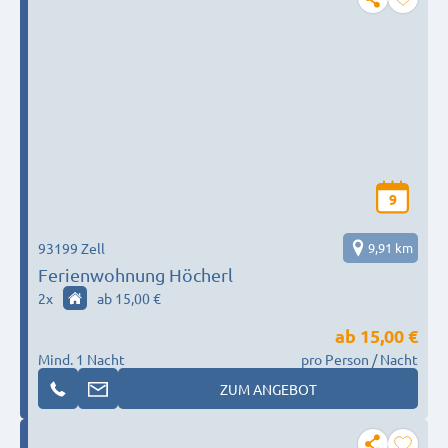
9
93199 Zell
9,91 km
Ferienwohnung Höcherl
2
x
ab 15,00 €
ab
15,00 €
Mind. 1 Nacht
pro Person / Nacht
ZUM ANGEBOT