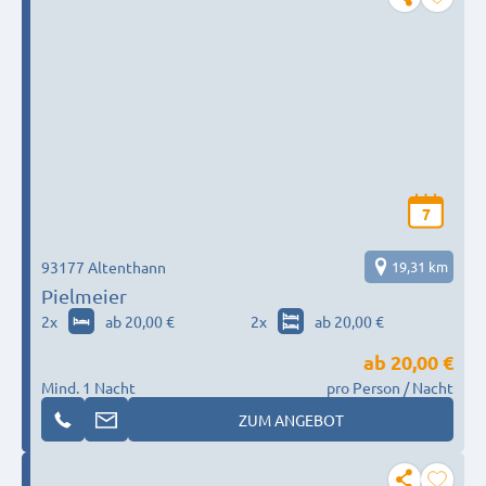
7
93177 Altenthann
19,31 km
Pielmeier
2
x
ab 20,00 €
2
x
ab 20,00 €
ab
20,00 €
Mind. 1 Nacht
pro Person / Nacht
ZUM ANGEBOT