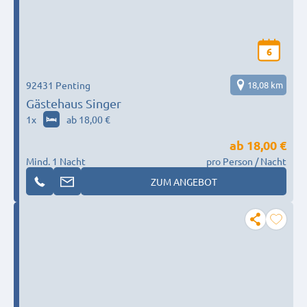
6
92431 Penting
18,08 km
Gästehaus Singer
1
x
ab 18,00 €
ab
18,00 €
Mind. 1 Nacht
pro Person / Nacht
ZUM ANGEBOT