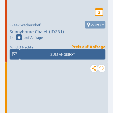
2
92442 Wackersdorf
27,89 km
Sunnyhome Chalet (ID231)
1
x
auf Anfrage
Preis auf Anfrage
Mind. 3 Nächte
ZUM ANGEBOT