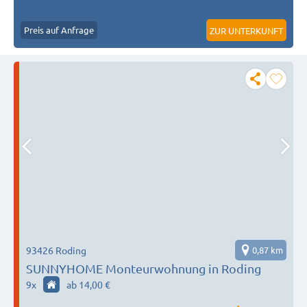
Preis auf Anfrage
ZUR UNTERKUNFT
93426 Roding
0,87 km
SUNNYHOME Monteurwohnung in Roding
9
x
ab 14,00 €