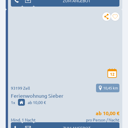
ZUM ANGEBOT
12
93199 Zell
10,45 km
Ferienwohnung Sieber
1
x
ab 10,00 €
ab
10,00 €
Mind. 1 Nacht
pro Person / Nacht
ZUM ANGEBOT