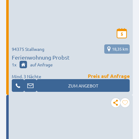
5
94375 Stallwang
18,35 km
Ferienwohnung Probst
1
x
auf Anfrage
Preis auf Anfrage
Mind. 3 Nächte
ZUM ANGEBOT