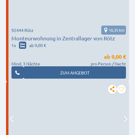
92444 Rötz
16,35 km
Monteurwohnung in Zentrallager von Rötz
1
x
ab 9,00 €
ab
9,00 €
Mind. 3 Nächte
pro Person / Nacht
ZUM ANGEBOT