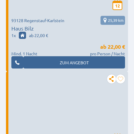
12
93128 Regenstauf-Karlstein
25,39 km
Haus Bilz
1
x
ab 22,00 €
ab
22,00 €
Mind. 1 Nacht
pro Person / Nacht
ZUM ANGEBOT