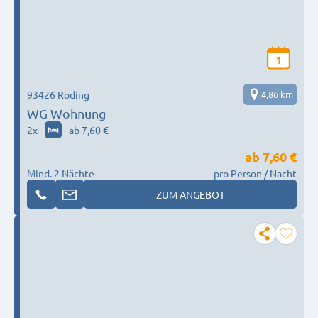
1
93426 Roding
4,86 km
WG Wohnung
2
x
ab 7,60 €
ab
7,60 €
Mind. 2 Nächte
pro Person / Nacht
ZUM ANGEBOT