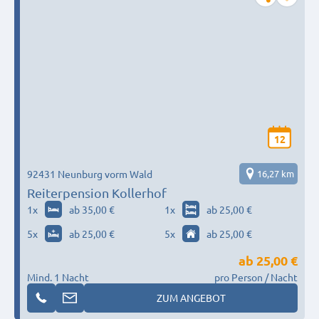
12
92431 Neunburg vorm Wald
16,27 km
Reiterpension Kollerhof
1
x
ab 35,00 €
1
x
ab 25,00 €
5
x
ab 25,00 €
5
x
ab 25,00 €
ab
25,00 €
Mind. 1 Nacht
pro Person / Nacht
ZUM ANGEBOT