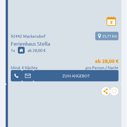
8
92442 Wackersdorf
25,71 km
Ferienhaus Stella
1
x
ab 28,00 €
ab
28,00 €
Mind. 4 Nächte
pro Person / Nacht
ZUM ANGEBOT