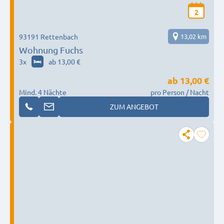
2
93191 Rettenbach
13,02 km
Wohnung Fuchs
3
x
ab 13,00 €
ab
13,00 €
Mind. 4 Nächte
pro Person / Nacht
ZUM ANGEBOT