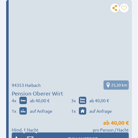
94353 Haibach
25,30 km
Pension Oberer Wirt
4
x
ab 40,00 €
3
x
ab 40,00 €
1
x
auf Anfrage
1
x
auf Anfrage
ab
40,00 €
Mind. 1 Nacht
pro Person / Nacht