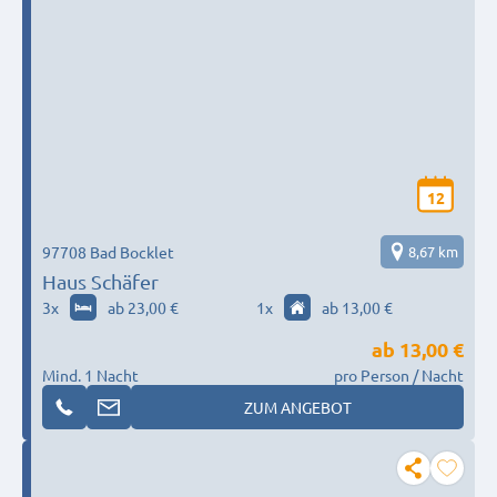
12
97708 Bad Bocklet
8,67 km
Haus Schäfer
3
x
ab 23,00 €
1
x
ab 13,00 €
ab
13,00 €
Mind. 1 Nacht
pro Person / Nacht
ZUM ANGEBOT