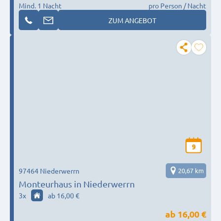
Mind. 1 Nacht
pro Person / Nacht
ZUM ANGEBOT
9
97464 Niederwerrn
20,67 km
Monteurhaus in Niederwerrn
3
x
ab 16,00 €
ab
16,00 €