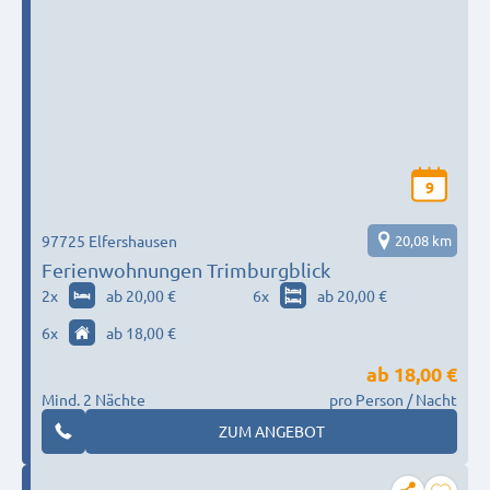
9
97725 Elfershausen
20,08 km
Ferienwohnungen Trimburgblick
2
x
ab 20,00 €
6
x
ab 20,00 €
6
x
ab 18,00 €
ab
18,00 €
Mind. 2 Nächte
pro Person / Nacht
ZUM ANGEBOT