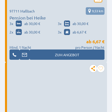
97711 Maßbach
9,53 km
Pension bei Heike
3
x
ab 30,00 €
3
x
ab 30,00 €
2
x
ab 30,00 €
3
x
ab 6,67 €
ab
6,67 €
Mind. 1 Nacht
pro Person / Nacht
ZUM ANGEBOT