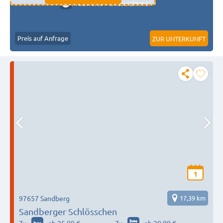
Preiswerte Monteurzimmer
Preis auf Anfrage
ZUR UNTERKUNFT
1
97657 Sandberg
17,39 km
Sandberger Schlösschen