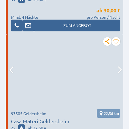
ab
30,00 €
Mind. 4 Nächte
pro Person / Nacht
ZUM ANGEBOT
97505 Geldersheim
22,56 km
Casa Materi Geldersheim
2
x
ab 37,50 €