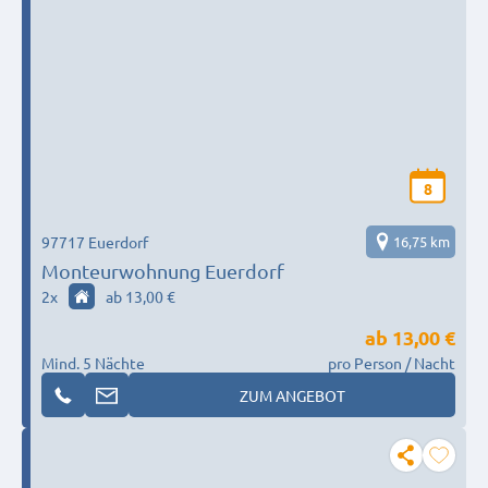
8
97717 Euerdorf
16,75 km
Monteurwohnung Euerdorf
2
x
ab 13,00 €
ab
13,00 €
Mind. 5 Nächte
pro Person / Nacht
ZUM ANGEBOT