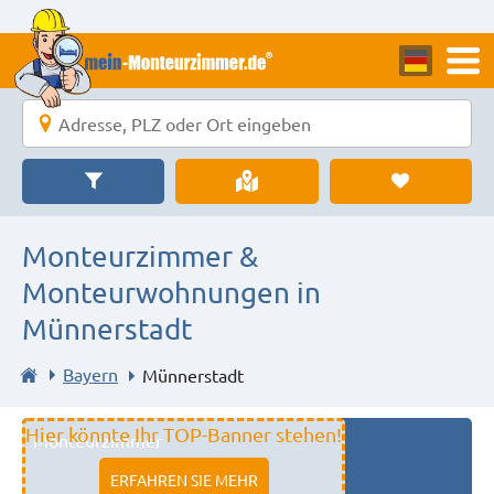
Monteurzimmer &
Monteurwohnungen in
Münnerstadt
Bayern
Münnerstadt
Hier könnte Ihr TOP-Banner stehen!
Monteurzimmer
11333 fulda
ERFAHREN SIE MEHR