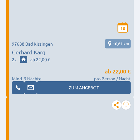
10
97688 Bad Kissingen
10,61 km
Gerhard Karg
2
x
ab 22,00 €
ab
22,00 €
Mind. 3 Nächte
pro Person / Nacht
ZUM ANGEBOT