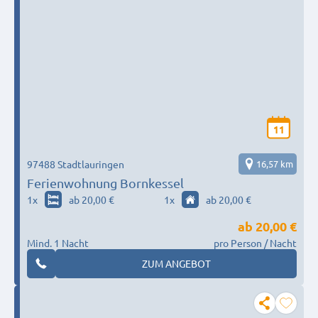
11
97488 Stadtlauringen
16,57 km
Ferienwohnung Bornkessel
1
x
ab 20,00 €
1
x
ab 20,00 €
ab
20,00 €
Mind. 1 Nacht
pro Person / Nacht
ZUM ANGEBOT