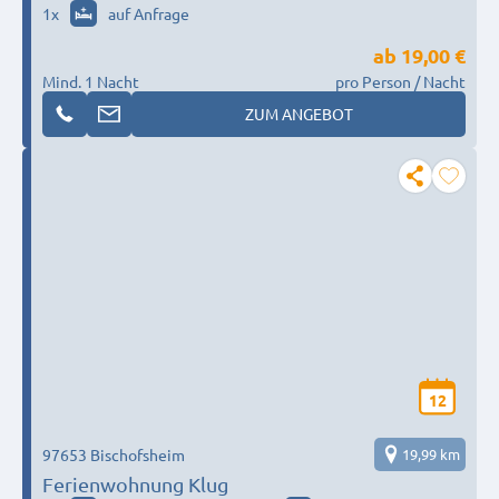
1
x
auf Anfrage
ab
19,00 €
Mind. 1 Nacht
pro Person / Nacht
ZUM ANGEBOT
12
97653 Bischofsheim
19,99 km
Ferienwohnung Klug