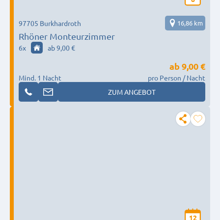
97705 Burkhardroth
16,86 km
Rhöner Monteurzimmer
6
x
ab 9,00 €
ab
9,00 €
Mind. 1 Nacht
pro Person / Nacht
ZUM ANGEBOT
12