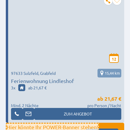
12
97633 Sulzfeld, Grabfeld
15,44 km
Ferienwohnung Lindleshof
3
x
ab 21,67 €
ab
21,67 €
Mind. 2 Nächte
pro Person / Nacht
ZUM ANGEBOT
Hier könnte Ihr POWER-Banner stehen!