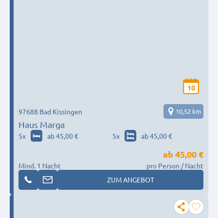
10
97688 Bad Kissingen
10,52 km
Haus Marga
5
x
ab 45,00 €
5
x
ab 45,00 €
ab
45,00 €
Mind. 1 Nacht
pro Person / Nacht
ZUM ANGEBOT