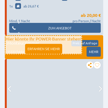
1
x
ab 26,67 €
ab
20,00 €
Mind. 1 Nacht
pro Person / Nacht
ZUM ANGEBOT
Hier könnte Ihr POWER-Banner stehen!
Monteurzimmer
Preis auf Anfrage
ERFAHREN SIE MEHR
11333 fulda
MEHR