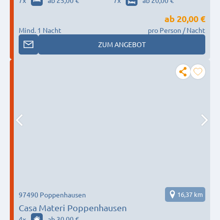
7
x
ab 25,00 €
7
x
ab 20,00 €
ab
20,00 €
Mind. 1 Nacht
pro Person / Nacht
ZUM ANGEBOT
97490 Poppenhausen
16,37 km
Casa Materi Poppenhausen
4
x
ab 30,00 €