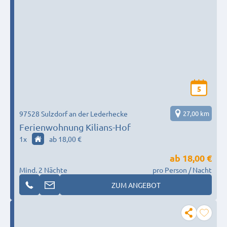
5
97528 Sulzdorf an der Lederhecke
27,00 km
Ferienwohnung Kilians-Hof
1
x
ab 18,00 €
ab
18,00 €
Mind. 2 Nächte
pro Person / Nacht
ZUM ANGEBOT