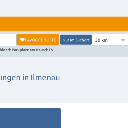
30 km
FAVORITENLISTE
Nur im Suchort
hine
Parkplatz am Haus
TV
ngen in Ilmenau