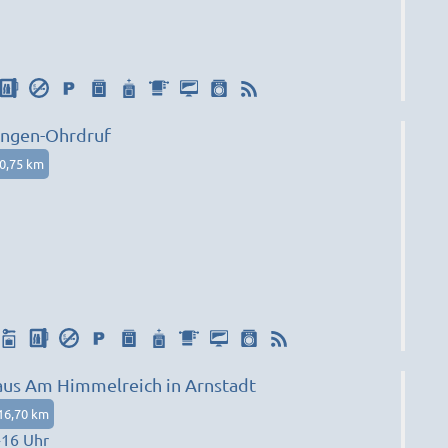
ngen-Ohrdruf
0,75 km
us Am Himmelreich in Arnstadt
16,70 km
-16 Uhr