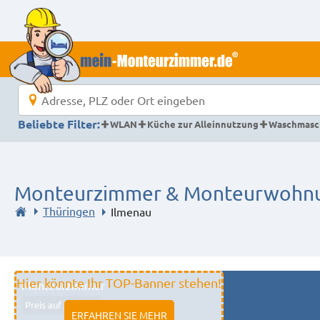
Beliebte Filter:
WLAN
Küche zur Alleinnutzung
Waschmasc
Monteurzimmer & Monteurwohnu
Thüringen
Ilmenau
Hier könnte Ihr TOP-Banner stehen!
Monteurzimmer
Preis auf Anfrage
ERFAHREN SIE MEHR