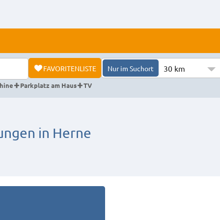
30 km
FAVORITENLISTE
Nur im Suchort
hine
Parkplatz am Haus
TV
ngen in Herne