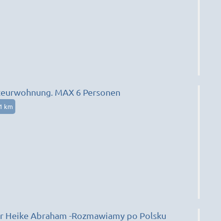
eurwohnung. MAX 6 Personen
41 km
Monteurzimmer Heike Abraham -Rozmawiamy po Polsku