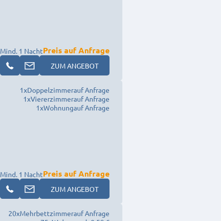
Preis auf Anfrage
Mind. 1 Nacht
ZUM ANGEBOT
1
x
Doppelzimmer
auf Anfrage
1
x
Viererzimmer
auf Anfrage
1
x
Wohnung
auf Anfrage
Preis auf Anfrage
Mind. 1 Nacht
ZUM ANGEBOT
20
x
Mehrbettzimmer
auf Anfrage