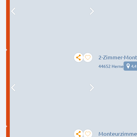
2-Zimmer-Mont
44652 Herne
4,