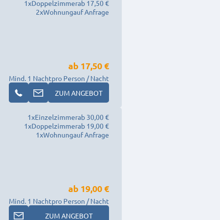
1
x
Doppelzimmer
ab 17,50 €
2
x
Wohnung
auf Anfrage
ab
17,50 €
Mind. 1 Nacht
pro Person / Nacht
ZUM ANGEBOT
1
x
Einzelzimmer
ab 30,00 €
1
x
Doppelzimmer
ab 19,00 €
1
x
Wohnung
auf Anfrage
ab
19,00 €
Mind. 1 Nacht
pro Person / Nacht
ZUM ANGEBOT