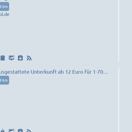
08 km
l.de
usgestattete Unterkunft ab 12 Euro für 1-70
08 km