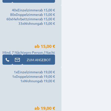
40
x
Einzelzimmer
ab 15,00 €
80
x
Doppelzimmer
ab 15,00 €
60
x
Mehrbettzimmer
ab 15,00 €
33
x
Wohnung
ab 15,00 €
ab
15,00 €
Mind. 7 Nächte
pro Person / Nacht
ZUM ANGEBOT
1
x
Einzelzimmer
ab 19,00 €
1
x
Doppelzimmer
ab 19,00 €
1
x
Wohnung
ab 19,00 €
ab
19,00 €