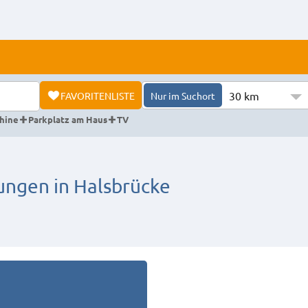
30 km
FAVORITENLISTE
Nur im Suchort
hine
Parkplatz am Haus
TV
gen in Halsbrücke