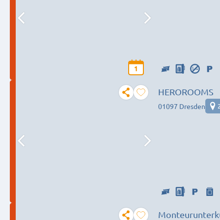
1
HEROROOMS
01097 Dresden
Monteurunterk