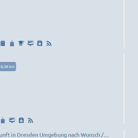
24,38 km
unft in Dresden Umgebung nach Wunsch /