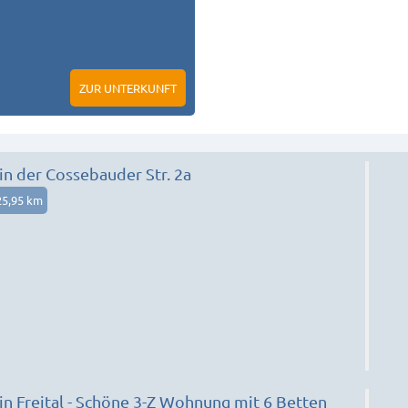
ZUR UNTERKUNFT
n der Cossebauder Str. 2a
25,95 km
n Freital - Schöne 3-Z Wohnung mit 6 Betten