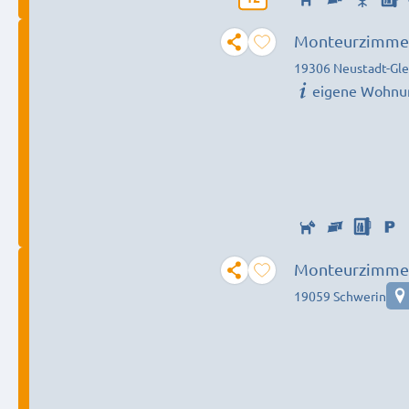
Monteurzimmer
19306 Neustadt-Gl
eigene Wohnu
Monteurzimmer
19059 Schwerin