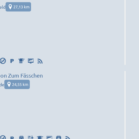
eld
27,13 km
ion Zum Fässchen
de
24,55 km