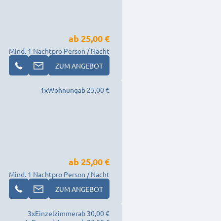
ab
25,00 €
Mind. 1 Nacht
pro Person / Nacht
ZUM ANGEBOT
1
x
Wohnung
ab 25,00 €
ab
25,00 €
Mind. 1 Nacht
pro Person / Nacht
ZUM ANGEBOT
3
x
Einzelzimmer
ab 30,00 €