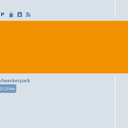
ndwerkerpark
21,25 km