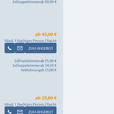
2
x
Doppelzimmer
ab 50,00 €
ab
45,00 €
Mind. 1 Nacht
pro Person / Nacht
ZUM ANGEBOT
2
x
Einzelzimmer
ab 25,00 €
2
x
Doppelzimmer
ab 34,50 €
4
x
Wohnung
ab 25,00 €
ab
25,00 €
Mind. 1 Nacht
pro Person / Nacht
ZUM ANGEBOT