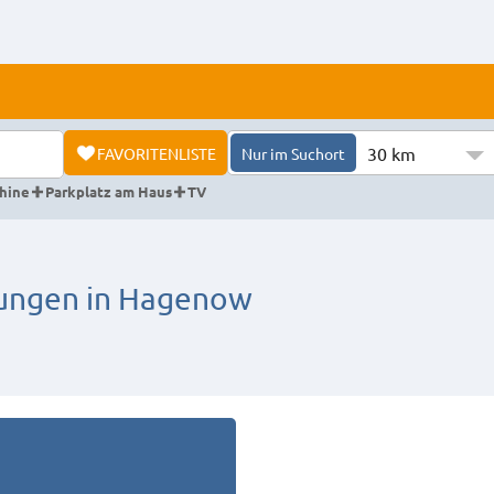
30 km
FAVORITENLISTE
Nur im Suchort
hine
Parkplatz am Haus
TV
ngen in Hagenow