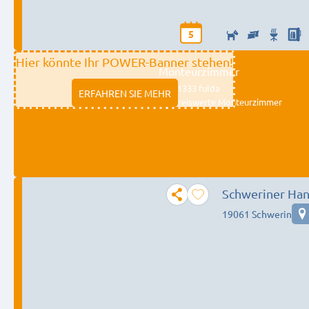
5
Hier könnte Ihr POWER-Banner stehen!
Monteurzimmer
11333 fulda
ERFAHREN SIE MEHR
Preiswerte Monteurzimmer
Schweriner Ha
19061 Schwerin