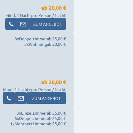
ab
20,00 €
Mind. 1 Nacht
pro Person / Nacht
ZUM ANGEBOT
8
x
Doppelzimmer
ab 25,00 €
8
x
Wohnung
ab 20,00 €
ab
20,00 €
Mind. 2 Nächte
pro Person / Nacht
ZUM ANGEBOT
3
x
Einzelzimmer
ab 25,00 €
6
x
Doppelzimmer
ab 25,00 €
1
x
Mehrbettzimmer
ab 25,00 €