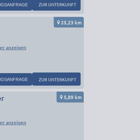
ZUR UNTERKUNFT
NGSANFRAGE
25,23 km
er anzeigen
ZUR UNTERKUNFT
NGSANFRAGE
5,89 km
er
er anzeigen