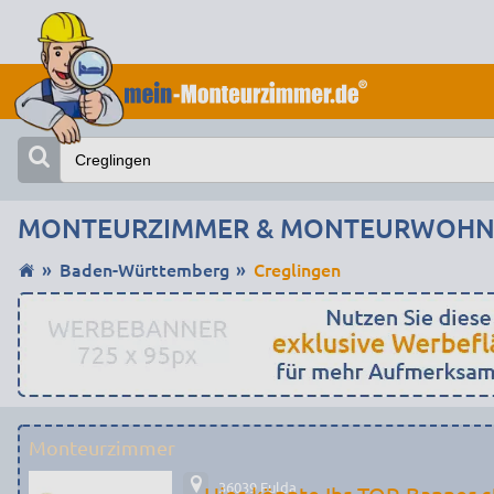
MONTEURZIMMER & MONTEURWOHNU
Baden-Württemberg
Creglingen
Monteurzimmer
36039 Fulda