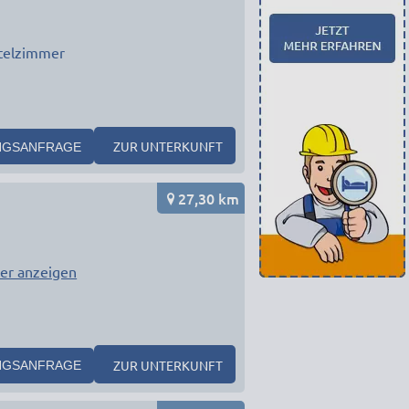
telzimmer
ZUR UNTERKUNFT
NGSANFRAGE
27,30 km
er anzeigen
ZUR UNTERKUNFT
NGSANFRAGE