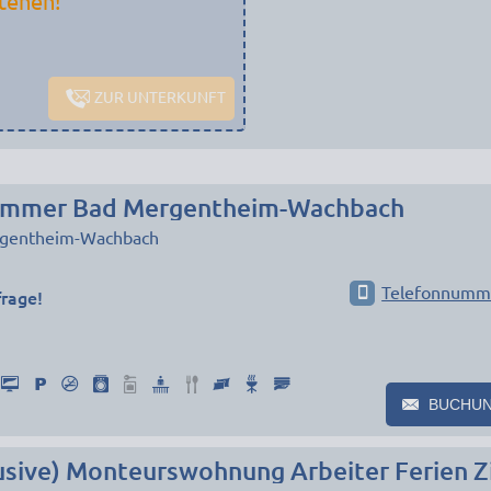
tehen!
ZUR UNTERKUNFT
immer Bad Mergentheim-Wachbach
gentheim-Wachbach
Telefonnumm
frage!
BUCHU