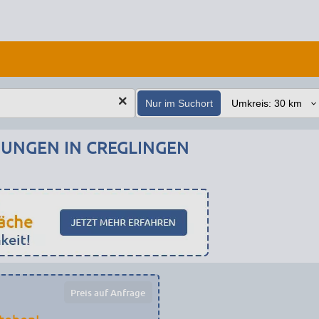
Nur im Suchort
NGEN IN CREGLINGEN
Preis auf Anfrage