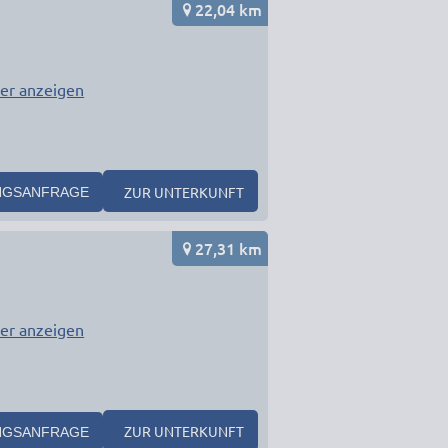
22,04 km
er anzeigen
ZUR UNTERKUNFT
NGSANFRAGE
27,31 km
er anzeigen
ZUR UNTERKUNFT
NGSANFRAGE