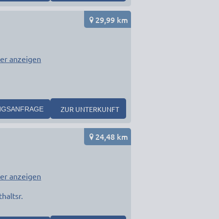
29,99 km
er anzeigen
ZUR UNTERKUNFT
NGSANFRAGE
24,48 km
er anzeigen
haltsr.