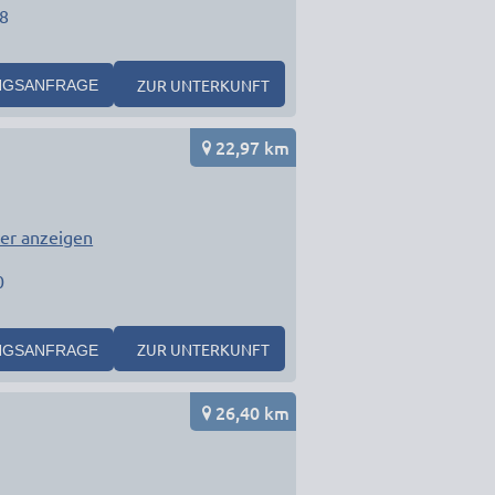
8
ZUR UNTERKUNFT
NGSANFRAGE
22,97 km
er anzeigen
0
ZUR UNTERKUNFT
NGSANFRAGE
26,40 km