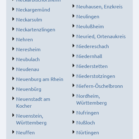
Neuhausen, Enzkreis
Neckargemünd
Neulingen
Neckarsulm
Neulußheim
Neckartenzlingen
Neuried, Ortenaukreis
Nehren
Niedereschach
Neresheim
Niedernhall
Neubulach
Niederstetten
Neudenau
Niederstotzingen
Neuenburg am Rhein
Niefern-Öschelbronn
Neuenbürg
Nordheim,
Neuenstadt am
Württemberg
Kocher
Nufringen
Neuenstein,
Württemberg
Nußloch
Neuffen
Nürtingen