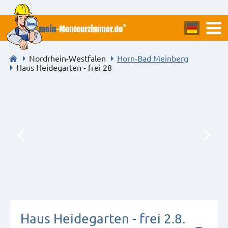
Nordrhein-Westfalen
Horn-Bad Meinberg
Haus Heidegarten - frei 28
Haus Heidegarten - frei 2.8.