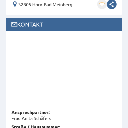
32805 Horn-Bad Meinberg
KONTAKT
Ansprech­partner:
Frau Anita Schäfers
Straße / Hausnummer: