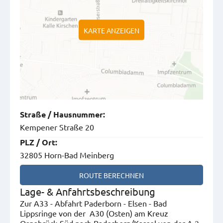
KARTE ANZEIGEN
Straße
/
Hausnummer
:
Kempener Straße 20
PLZ
/
Ort
:
32805 Horn-Bad Meinberg
ROUTE BERECHNEN
Lage- & Anfahrtsbeschreibung
Zur A33 - Abfahrt Paderborn - Elsen - Bad
Lippsringe von der A30 (Osten) am Kreuz
Osnabrück-Süd nach Paderborn/Kassel von der A 2