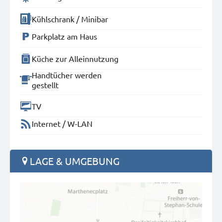
Kühlschrank / Minibar
Parkplatz am Haus
Küche zur Alleinnutzung
Handtücher werden
gestellt
TV
Internet / W-LAN
LAGE & UMGEBUNG