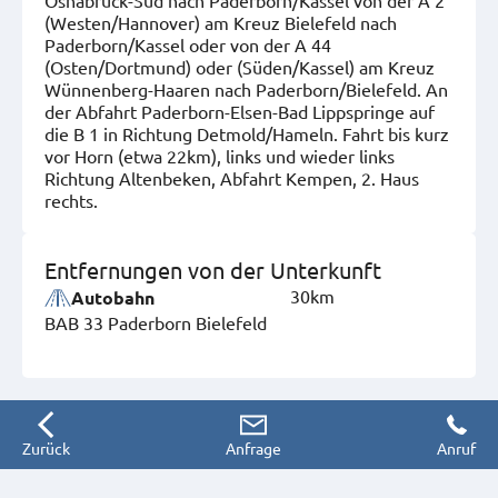
(Westen/Hannover) am Kreuz Bielefeld nach
Paderborn/Kassel oder von der A 44
(Osten/Dortmund) oder (Süden/Kassel) am Kreuz
Wünnenberg-Haaren nach Paderborn/Bielefeld. An
der Abfahrt Paderborn-Elsen-Bad Lippspringe auf
die B 1 in Richtung Detmold/Hameln. Fahrt bis kurz
vor Horn (etwa 22km), links und wieder links
Richtung Altenbeken, Abfahrt Kempen, 2. Haus
rechts.
Entfernungen von der Unterkunft
30km
Autobahn
BAB 33 Paderborn Bielefeld
Zurück
Anfrage
Anruf