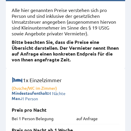
Alle hier genannten Preise verstehen sich pro
Person und sind inklusive der gesetzlichen
Umsatzsteuer angegeben (ausgenommen hiervon
sind Kleinunternehmer im Sinne des § 19 UStG
sowie Angebote privater Vermieter).
Bitte beachten Sie, dass die Preise eine
Übersicht darstellen. Der Vermieter nennt Ihnen
auf Anfrage einen konkreten Endpreis für die
von Ihnen angefragte Zeit.
1x Einzelzimmer
(Dusche/WC im Zimmer)
4 Nächte
Mindestaufenthalt:
1 Person
Max.:
Preis pro Nacht
Bei 1 Person Belegung
auf Anfrage
Preis pro Nacht ab 1 Woche