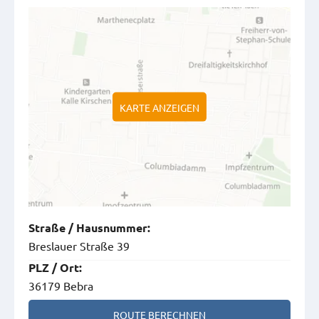
KARTE ANZEIGEN
Straße
/
Hausnummer
:
Breslauer Straße 39
PLZ
/
Ort
:
36179 Bebra
ROUTE BERECHNEN