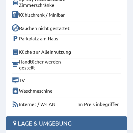
Zimmerschränke
Kühlschrank / Minibar
Rauchen nicht gestattet
Parkplatz am Haus
Küche zur Alleinnutzung
Handtücher werden
gestellt
TV
Waschmaschine
Internet / W-LAN
Im Preis inbegriffen
LAGE & UMGEBUNG