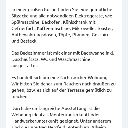
In einer großen Küche finden Sie eine gemütliche
Sitzecke und alle notwendigen Elektrogeräte, wie
Spülmaschine, Backofen, Kühlschrank mit
Gefrierfach, Kaffeemaschine, Mikrowelle, Toaster,
Aufbewahrungsdosen, Töpfe, Pfannen, Geschirr
und Besteck.
Das Badezimmer ist mit einer mit Badewanne inkl.
Duschaufsatz, WC und Waschmaschine
ausgestattet.
Es handelt sich um eine Nichtraucher-Wohnung.
Wir bitten Sie daher zum Rauchen nach draußen zu
gehen, bzw. es sich auf der Terrasse gemütlich zu
machen.
Durch die umfangreiche Ausstattung ist die
Wohnung ideal als Monteurunterkunft oder
Handwerkerunterkunft geeignet. Unter anderem
sind die Orte Bad Hersfeld, Rotenburg, Alheim,