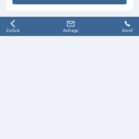
Zurück
Anfrage
Anruf