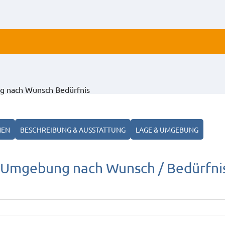
ALLE BILDER
g nach Wunsch Bedürfnis
ANZEIGEN
NEN
BESCHREIBUNG & AUSSTATTUNG
LAGE & UMGEBUNG
 Umgebung nach Wunsch / Bedürfni