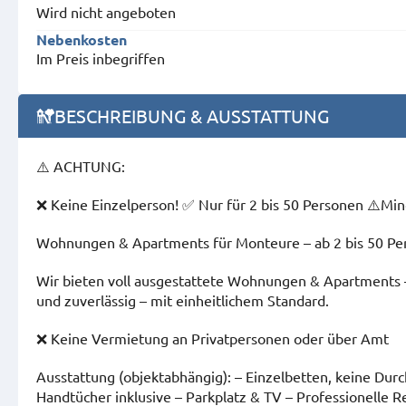
Wird nicht angeboten
Nebenkosten
Im Preis inbegriffen
BESCHREIBUNG & AUSSTATTUNG
⚠️ ACHTUNG:
❌ Keine Einzelperson! ✅ Nur für 2 bis 50 Personen ⚠️Mi
Wohnungen & Apartments für Monteure – ab 2 bis 50 Pe
Wir bieten voll ausgestattete Wohnungen & Apartments –
und zuverlässig – mit einheitlichem Standard.
❌ Keine Vermietung an Privatpersonen oder über Amt
Ausstattung (objektabhängig): – Einzelbetten, keine D
Handtücher inklusive – Parkplatz & TV – Professionelle R