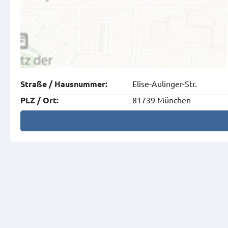
Elise-Aulinger-Str.
Straße
/
Hausnummer
:
81739 München
PLZ
/
Ort
: