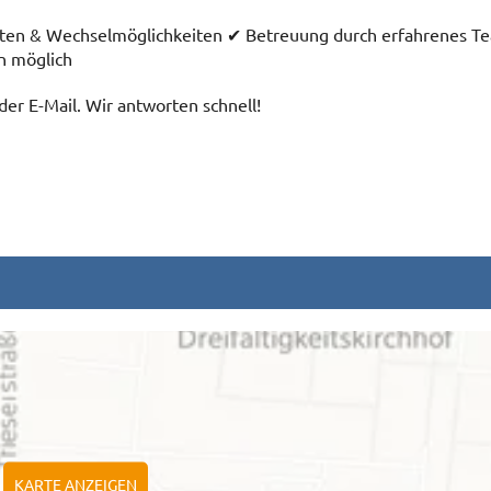
zeiten & Wechselmöglichkeiten ✔ Betreuung durch erfahrenes T
n möglich
r E-Mail. Wir antworten schnell!
KARTE ANZEIGEN