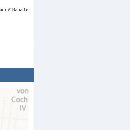
eam ✔ Rabatte