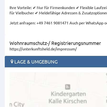
Ihre Vorteile: ✔ Nur für Firmenkunden ✔ Flexible Lauf
für Vielbucher ✔ Meldefähige Adressen & Zusatzoptione
Jetzt anfragen: +49 7461 9081471 Auch per WhatsApp ode
Wohnraumschutz-/ Registrierungsnummer
https://unterkunftsheld.de/impressum/
LAGE & UMGEBUNG