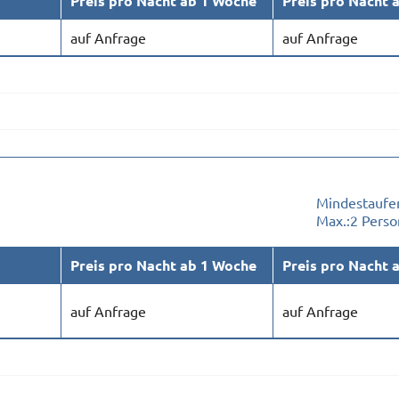
Preis pro Nacht ab 1 Woche
Preis pro Nacht 
auf Anfrage
auf Anfrage
Mindestaufen
Max.:
2 Pers
Preis pro Nacht ab 1 Woche
Preis pro Nacht 
auf Anfrage
auf Anfrage