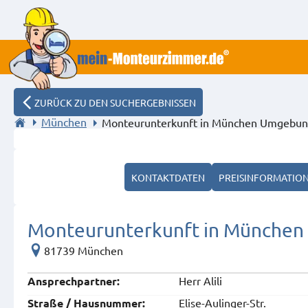
ZURÜCK ZU DEN SUCHERGEBNISSEN
München
Monteurunterkunft in München Umgebun
KONTAKTDATEN
PREISINFORMATIO
Monteurunterkunft in München
81739 München
Herr Alili
Ansprech­partner:
Elise-Aulinger-Str.
Straße / Hausnummer: