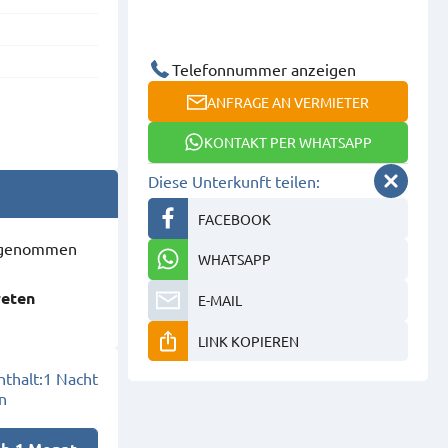
Telefonnummer anzeigen
ANFRAGE AN VERMIETER
KONTAKT PER WHATSAPP
Diese Unterkunft teilen:
FACEBOOK
ausgenommen
WHATSAPP
reten
E-MAIL
LINK KOPIEREN
thalt:
1 Nacht
n