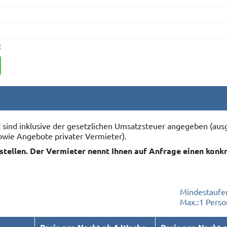
e
nd sind inklusive der gesetzlichen Umsatzsteuer angegeben (
owie Angebote privater Vermieter).
rstellen. Der Vermieter nennt Ihnen auf Anfrage einen konk
Mindestaufen
Max.:
1 Perso