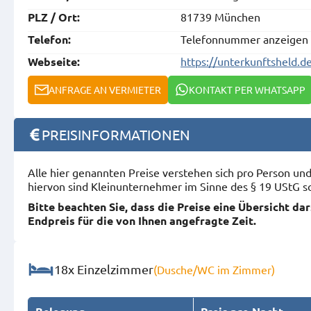
81739 München
PLZ / Ort:
Telefonnummer anzeigen
Telefon:
https://unterkunftsheld.d
Webseite:
ANFRAGE AN VERMIETER
KONTAKT PER WHATSAPP
PREISINFORMATIONEN
Alle hier genannten Preise verstehen sich pro Person u
hiervon sind Kleinunternehmer im Sinne des § 19 UStG s
Bitte beachten Sie, dass die Preise eine Übersicht da
Endpreis für die von Ihnen angefragte Zeit.
18x Einzelzimmer
(Dusche/WC im Zimmer)