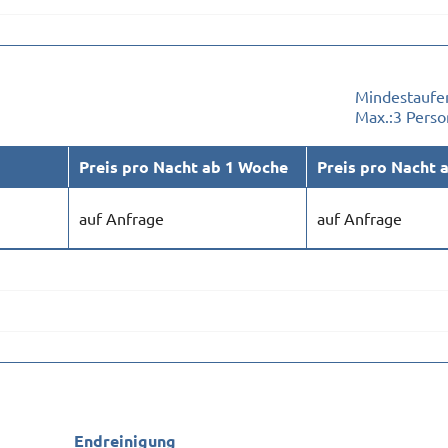
Mindestaufen
Max.:
3 Pers
Preis pro Nacht ab 1 Woche
Preis pro Nacht 
auf Anfrage
auf Anfrage
Endreinigung