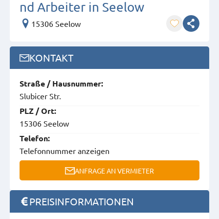
nd Arbeiter in Seelow
15306 Seelow
KONTAKT
Straße / Hausnummer:
Slubicer Str.
PLZ / Ort:
15306 Seelow
Telefon:
Telefonnummer anzeigen
ANFRAGE AN VERMIETER
PREISINFORMATIONEN