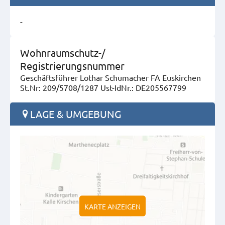
-
Wohnraumschutz-/
Registrierungsnummer
Geschäftsführer Lothar Schumacher FA Euskirchen
St.Nr: 209/5708/1287 Ust-IdNr.: DE205567799
LAGE & UMGEBUNG
KARTE ANZEIGEN