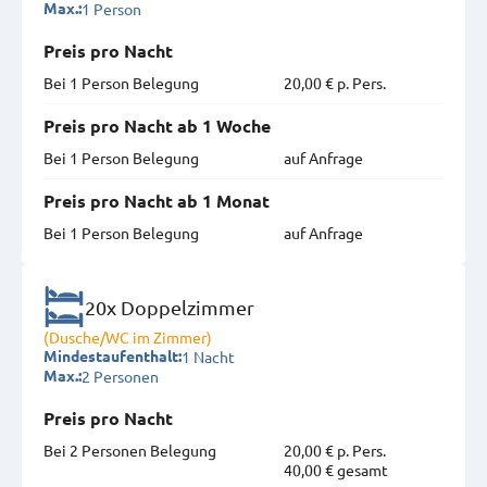
1 Person
Max.:
Preis pro Nacht
Bei 1 Person Belegung
20,00 € p. Pers.
Preis pro Nacht ab 1 Woche
Bei 1 Person Belegung
auf Anfrage
Preis pro Nacht ab 1 Monat
Bei 1 Person Belegung
auf Anfrage
20x Doppelzimmer
(Dusche/WC im Zimmer)
1 Nacht
Mindestaufenthalt:
2 Personen
Max.:
Preis pro Nacht
Bei 2 Personen Belegung
20,00 € p. Pers.
40,00 € gesamt