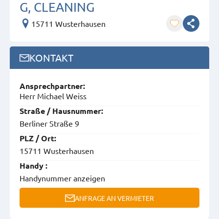
G, CLEANING
15711 Wusterhausen
KONTAKT
Ansprech­partner:
Herr Michael Weiss
Straße / Hausnummer:
Berliner Straße 9
PLZ / Ort:
15711 Wusterhausen
Handy :
Handynummer anzeigen
ANFRAGE AN VERMIETER