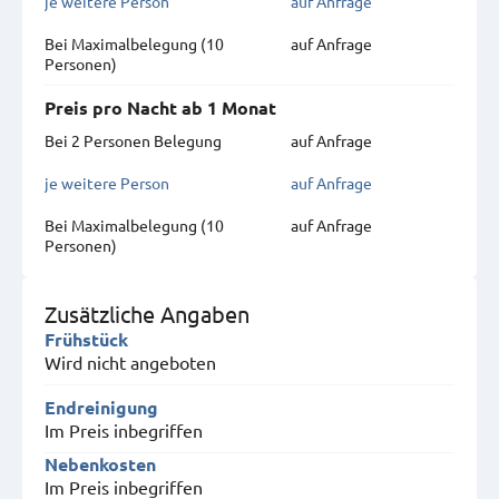
je weitere Person
auf Anfrage
Bei Maximal­belegung (10
auf Anfrage
Personen)
Preis pro Nacht ab 1 Monat
Bei 2 Personen Belegung
auf Anfrage
je weitere Person
auf Anfrage
Bei Maximal­belegung (10
auf Anfrage
Personen)
Zusätzliche Angaben
Frühstück
Wird nicht angeboten
Endreinigung
Im Preis inbegriffen
Nebenkosten
Im Preis inbegriffen