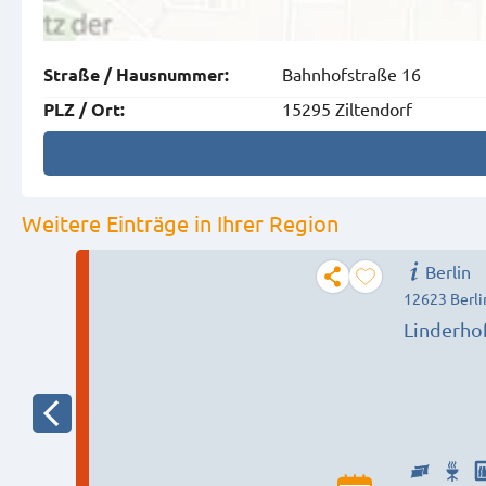
Bahnhofstraße 16
Straße
/
Hausnummer
:
15295 Ziltendorf
PLZ
/
Ort
:
Weitere Einträge in Ihrer Region
Berlin
12623 Berli
Linderho