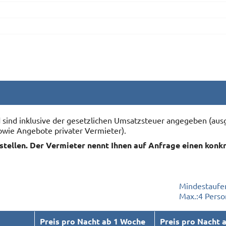
nd sind inklusive der gesetzlichen Umsatzsteuer angegeben (
owie Angebote privater Vermieter).
rstellen. Der Vermieter nennt Ihnen auf Anfrage einen konk
Mindestaufen
Max.:
4 Pers
Preis pro Nacht ab 1 Woche
Preis pro Nacht 