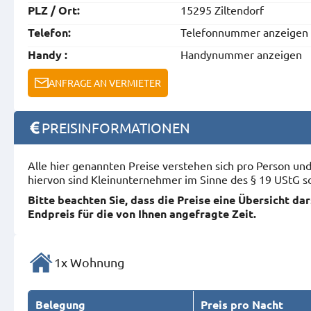
15295 Ziltendorf
PLZ / Ort:
Telefonnummer anzeigen
Telefon:
Handynummer anzeigen
Handy :
ANFRAGE AN VERMIETER
PREISINFORMATIONEN
Alle hier genannten Preise verstehen sich pro Person u
hiervon sind Kleinunternehmer im Sinne des § 19 UStG s
Bitte beachten Sie, dass die Preise eine Übersicht da
Endpreis für die von Ihnen angefragte Zeit.
1x Wohnung
Belegung
Preis pro Nacht