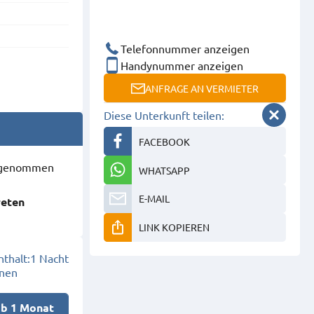
Telefonnummer anzeigen
Handynummer anzeigen
ANFRAGE AN VERMIETER
Diese Unterkunft teilen:
FACEBOOK
ausgenommen
WHATSAPP
E-MAIL
reten
LINK KOPIEREN
thalt:
1 Nacht
onen
ab 1 Monat