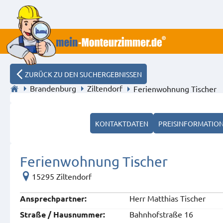
ZURÜCK ZU DEN SUCHERGEBNISSEN
Brandenburg
Ziltendorf
Ferienwohnung Tischer
Auch a
KONTAKTDATEN
PREISINFORMATIO
Ferienwohnung Tischer
15295 Ziltendorf
Herr Matthias Tischer
Ansprech­partner:
Bahnhofstraße 16
Straße / Hausnummer: