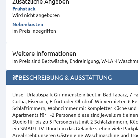
Zusätzliche Angaben
Frühstück
Wird nicht angeboten
Nebenkosten
Im Preis inbegriffen
Weitere Informationen
Im Preis sind Bettwäsche, Endreinigung, W-LAN Waschmas
BESCHREIBUNG & AUSSTATTUNG
Unser Urlaubspark Grimmenstein liegt in Bad Tabarz, 7 F
Gotha, Eisenach, Erfurt oder Ohrdruf. Wir vermieten 6 Fe
Schlafzimmern, Wohnzimmer mit kompletter Küche und Te
Apartments für 1-2 Personen diese sind jeweils mit ein
Studio für bis zu 5 Personen ist mit 2 Schlafzimmern, K
ein SMART TV. Rund um das Gelände stehen viele Parkplät
Areal steht unseren Gästen eine Waschmaschine und Tro