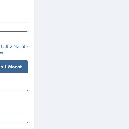
halt:
2 Nächte
en
ab 1 Monat