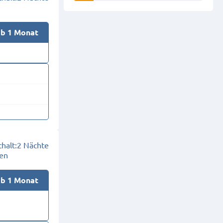
ab 1 Monat
halt:
2 Nächte
en
ab 1 Monat