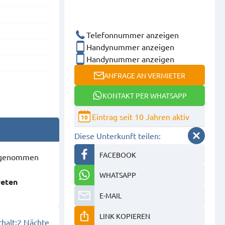
Telefonnummer anzeigen
Handynummer anzeigen
Handynummer anzeigen
ANFRAGE AN VERMIETER
KONTAKT PER WHATSAPP
Eintrag seit 10 Jahren aktiv
10
Diese Unterkunft teilen:
FACEBOOK
ausgenommen
WHATSAPP
reten
E-MAIL
LINK KOPIEREN
halt:
2 Nächte