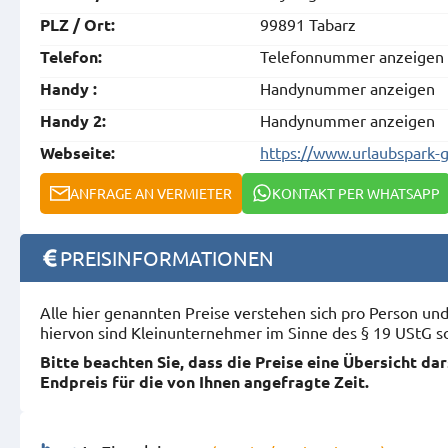
99891 Tabarz
PLZ / Ort:
Telefonnummer anzeigen
Telefon:
Handynummer anzeigen
Handy :
Handynummer anzeigen
Handy 2:
https://www.urlaubspark-
Webseite:
ANFRAGE AN VERMIETER
KONTAKT PER WHATSAPP
PREISINFORMATIONEN
Alle hier genannten Preise verstehen sich pro Person u
hiervon sind Kleinunternehmer im Sinne des § 19 UStG s
Bitte beachten Sie, dass die Preise eine Übersicht da
Endpreis für die von Ihnen angefragte Zeit.