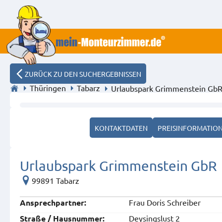
ZURÜCK ZU DEN SUCHERGEBNISSEN
Thüringen
Tabarz
Urlaubspark Grimmenstein Gb
Blick zum Urlaubspark
KONTAKTDATEN
PREISINFORMATIO
Urlaubspark Grimmenstein GbR
99891 Tabarz
Frau Doris Schreiber
Ansprech­partner:
Deysingslust 2
Straße / Hausnummer: