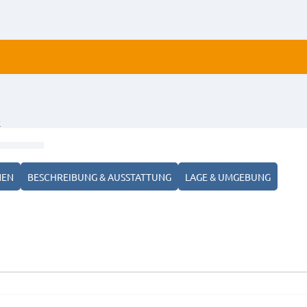
ALLE
R
ANZ
NEN
BESCHREIBUNG & AUSSTATTUNG
LAGE & UMGEBUNG