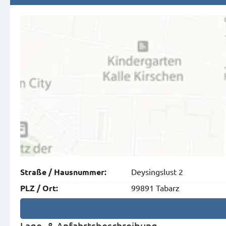
Deysingslust 2
Straße
/
Hausnummer
:
99891 Tabarz
PLZ
/
Ort
:
Lage- & Anfahrtsbeschreibung