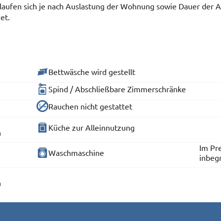
elaufen sich je nach Auslastung der Wohnung sowie Dauer der 
et.
Bettwäsche wird gestellt
Spind / Abschließbare Zimmerschränke
Rauchen nicht gestattet
Küche zur Alleinnutzung
n
Im Pre
Waschmaschine
inbeg
n