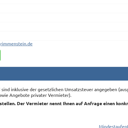
grimmenstein.de
nd sind inklusive der gesetzlichen Umsatzsteuer angegeben (
owie Angebote privater Vermieter).
rstellen. Der Vermieter nennt Ihnen auf Anfrage einen konk
Mindestaufent