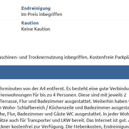
Endreinigung
Im Preis inbegriffen
Kaution
Keine Kaution
chinen- und Trocknernutzung inbegriffen. Kostenfreie Parkpl
ahrminuten von der A4 entfernt. Es besteht eine gute Verbind
rienwohnungen für bis zu 4 Personen. Diese sind mit jeweils 2
rrasse, Flur und Badezimmer ausgestattet. Weiterhin haben 
em Wohn- Schlafbereich / Küchenzeile und Badezimmer ausgesta
üche, Flur, Badezimmer und Gäste WC ausgestattet. In jeder Wo
ze auch für Transporter und LKW bereit. Das Internet ist gut
ckner kostenfrei zur Verfügung. Die Nebenkosten, Endreinigu