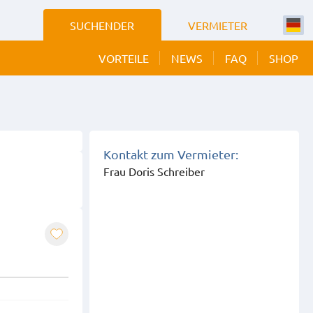
SUCHENDER
VERMIETER
VORTEILE
NEWS
FAQ
SHOP
 BILDER
EIGEN
Kontakt zum Vermieter:
Frau Doris Schreiber