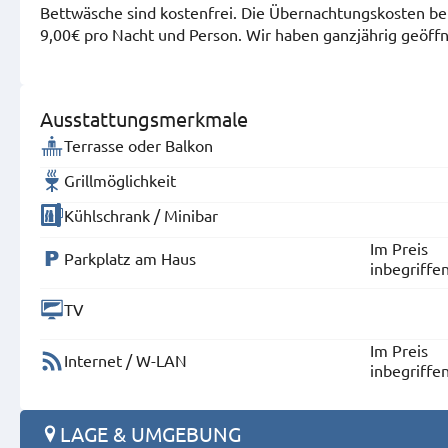
Bettwäsche sind kostenfrei. Die Übernachtungskosten b
9,00€ pro Nacht und Person. Wir haben ganzjährig geöffn
Ausstattungsmerkmale
Terrasse oder Balkon
Grillmöglichkeit
Kühlschrank / Minibar
Im Preis
Parkplatz am Haus
inbegriffe
TV
Im Preis
Internet / W-LAN
inbegriffe
LAGE & UMGEBUNG