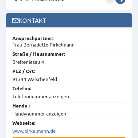
KONTAKT
Ansprech­partner:
Frau Bernadette Pirkelmann
Straße / Hausnummer:
Breitenlesau 4
PLZ / Ort:
91344 Waischenfeld
Telefon:
Telefonnummer anzeigen
Handy :
Handynummer anzeigen
Webseite:
www.pirkelmann.de