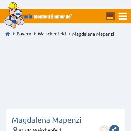
Bayern
Waischenfeld
Magdalena Mapenzi
Magdalena Mapenzi
91344 Waischenfeld