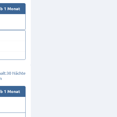
ab 1 Monat
alt:
30 Nächte
n
ab 1 Monat