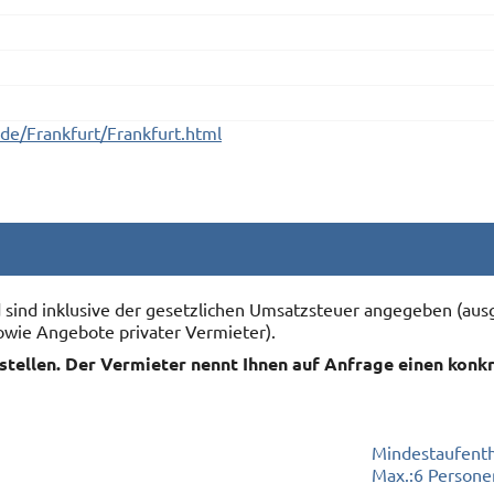
e/Frankfurt/Frankfurt.html
nd sind inklusive der gesetzlichen Umsatzsteuer angegeben (
owie Angebote privater Vermieter).
rstellen. Der Vermieter nennt Ihnen auf Anfrage einen konk
Mindestaufenth
Max.:
6 Persone