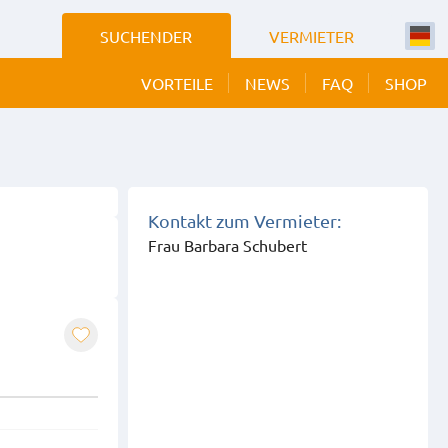
SUCHENDER
VERMIETER
VORTEILE
NEWS
FAQ
SHOP
 BILDER
EIGEN
Kontakt zum Vermieter:
Frau Barbara Schubert