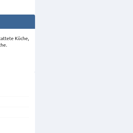
attete Küche,
che.