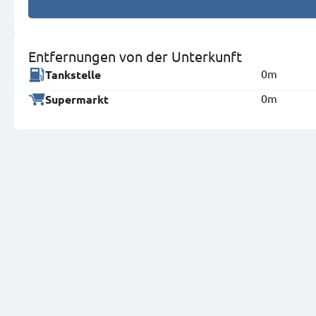
Entfernungen von der Unterkunft
0m
Tankstelle
0m
Supermarkt