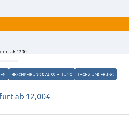
ALLE
kfurt ab 1200
ANZ
NEN
BESCHREIBUNG & AUSSTATTUNG
LAGE & UMGEBUNG
furt ab 12,00€