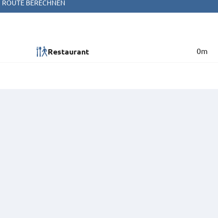
ROUTE BERECHNEN
0m
Restaurant