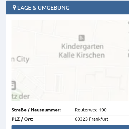
LAGE & UMGEBUNG
Reuterweg 100
Straße
/
Hausnummer
:
60323 Frankfurt
PLZ
/
Ort
: