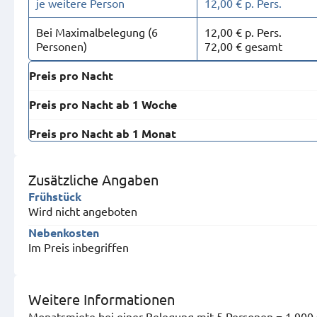
je weitere Person
12,00 € p. Pers.
Bei Maximal­belegung (6
12,00 € p. Pers.
Personen)
72,00 € gesamt
Preis pro Nacht
Preis pro Nacht ab 1 Woche
Preis pro Nacht ab 1 Monat
Zusätzliche Angaben
Frühstück
Wird nicht angeboten
Nebenkosten
Im Preis inbegriffen
Weitere Informationen
Monatsmiete bei einer Belegung mit 5 Personen = 1.900,