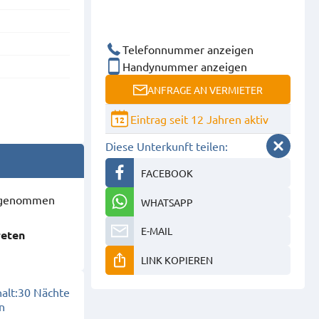
Telefonnummer anzeigen
Handynummer anzeigen
ANFRAGE AN VERMIETER
Eintrag seit 12 Jahren aktiv
12
Diese Unterkunft teilen:
FACEBOOK
ausgenommen
WHATSAPP
E-MAIL
reten
LINK KOPIEREN
alt:
30 Nächte
n