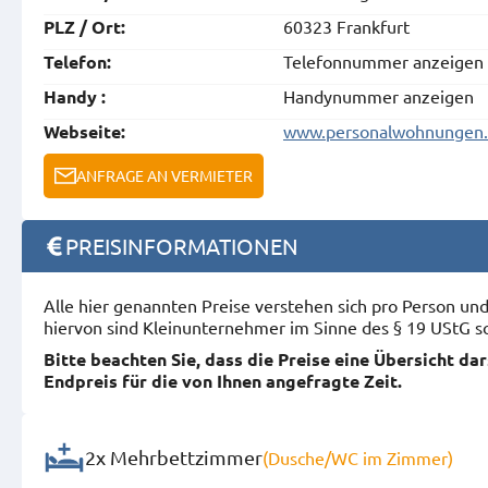
60323 Frankfurt
PLZ / Ort:
Telefonnummer anzeigen
Telefon:
Handynummer anzeigen
Handy :
www.personalwohnungen.d
Webseite:
ANFRAGE AN VERMIETER
PREISINFORMATIONEN
Alle hier genannten Preise verstehen sich pro Person u
hiervon sind Kleinunternehmer im Sinne des § 19 UStG s
Bitte beachten Sie, dass die Preise eine Übersicht da
Endpreis für die von Ihnen angefragte Zeit.
2x Mehrbettzimmer
(Dusche/WC im Zimmer)