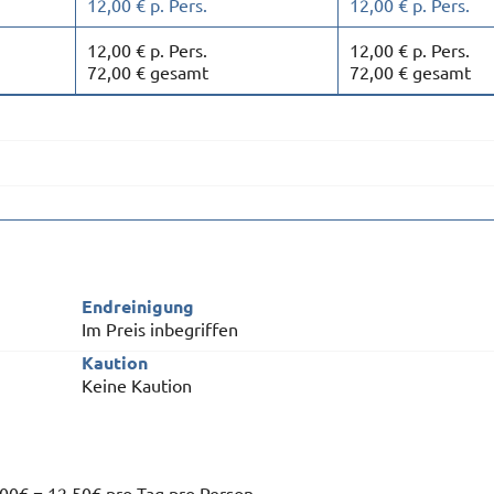
12,00 € p. Pers.
12,00 € p. Pers.
12,00 € p. Pers.
12,00 € p. Pers.
72,00 € gesamt
72,00 € gesamt
Endreinigung
Im Preis inbegriffen
Kaution
Keine Kaution
00€ = 12,50€ pro Tag pro Person