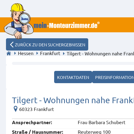
ZURÜCK ZU DEN SUCHERGEBNISSEN
Hessen
Frankfurt
Tilgert - Wohnungen nahe Fran
Schlafzimmer 1105
KONTAKTDATEN
PREISINFORMATIO
Tilgert - Wohnungen nahe Frank
60323 Frankfurt
Frau Barbara Schubert
Ansprech­partner:
Reuterweg 100
Straße / Hausnummer: