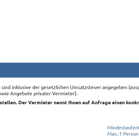
nd sind inklusive der gesetzlichen Umsatzsteuer angegeben (
owie Angebote privater Vermieter).
rstellen. Der Vermieter nennt Ihnen auf Anfrage einen konk
Mindestaufent
Max.:
1 Person