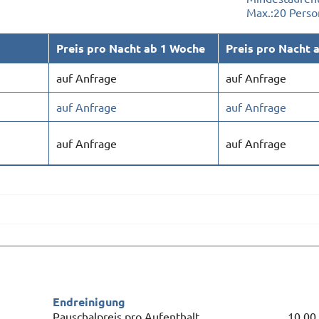
Max.:
20 Pers
Preis pro Nacht ab 1 Woche
Preis pro Nacht 
auf Anfrage
auf Anfrage
auf Anfrage
auf Anfrage
auf Anfrage
auf Anfrage
Endreinigung
Pauschalpreis pro Aufenthalt
10,00