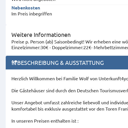
Nebenkosten
Im Preis inbegriffen
Weitere Informationen
Preise p. Person (ab) Saisonbedingt! Wir erheben eine w
Einzelzimmer:30€ - Doppelzimmer:22€- Mehrbettzimme
BESCHREIBUNG & AUSSTATTUNG
Herzlich Willkommen bei Familie Wolf von Unterkunft4yo
Die Gästehäuser sind durch den Deutschen Tourismusverb
Unser Angebot umfasst zahlreiche liebevoll und individu
komfortabel bis exklusiv ausgestattet vor den Toren Fran
In unseren Preisen enthalten ist :