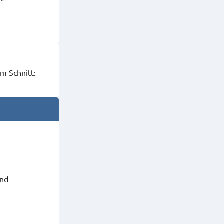
m Schnitt:
ind