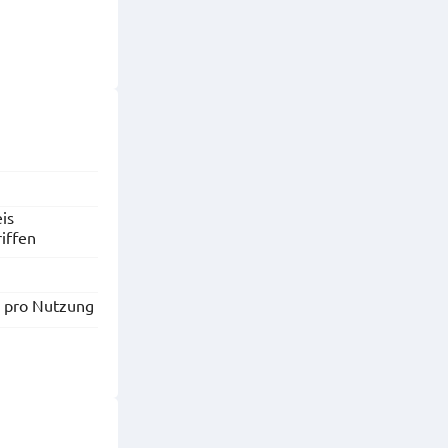
is
riffen
€
pro Nutzung