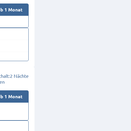
ab 1 Monat
halt:
2 Nächte
en
ab 1 Monat