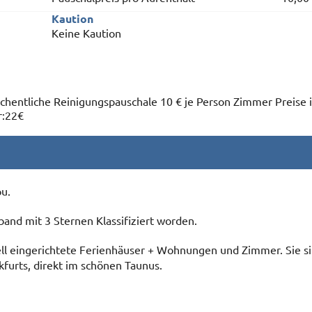
Kaution
Keine Kaution
öchentliche Reinigungspauschale 10 € je Person Zimmer Preise i
r:22€
u.
and mit 3 Sternen Klassifiziert worden.
ell eingerichtete Ferienhäuser + Wohnungen und Zimmer. Sie s
kfurts, direkt im schönen Taunus.