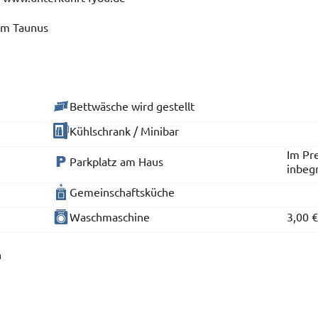
dem Taunus
Bettwäsche wird gestellt
Kühlschrank / Minibar
Im Pre
Parkplatz am Haus
inbeg
Gemeinschaftsküche
Waschmaschine
3,00 
n