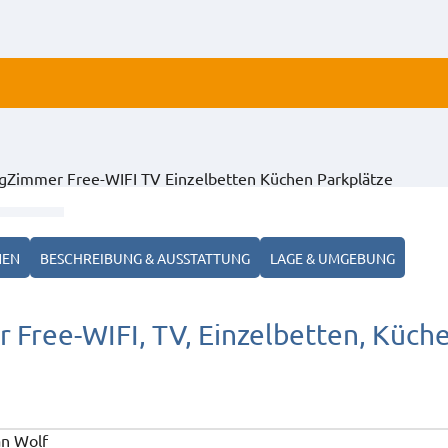
ALLE
Zimmer Free-WIFI TV Einzelbetten Küchen Parkplätze
ANZ
NEN
BESCHREIBUNG & AUSSTATTUNG
LAGE & UMGEBUNG
ree-WIFI, TV, Einzelbetten, Küche
an Wolf