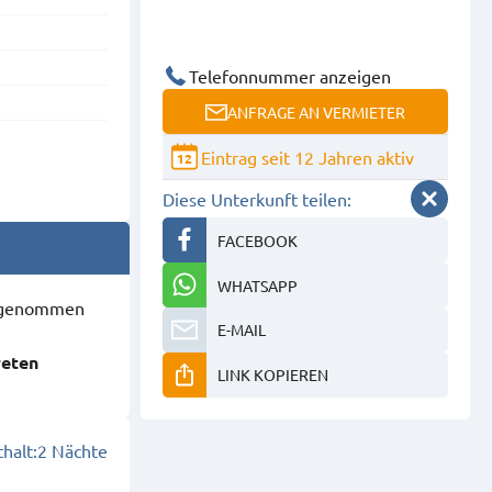
Telefonnummer anzeigen
ANFRAGE AN VERMIETER
Eintrag seit 12 Jahren aktiv
12
Diese Unterkunft teilen:
FACEBOOK
WHATSAPP
ausgenommen
E-MAIL
reten
LINK KOPIEREN
halt:
2 Nächte