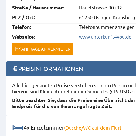
Hauptstrasse 30+32
Straße / Hausnummer:
61250 Usingen-Kransberg
PLZ / Ort:
Telefonnummer anzeigen
Telefon:
www.unterkunft4you.de
Webseite:
ANFRAGE AN VERMIETER
PREISINFORMATIONEN
Alle hier genannten Preise verstehen sich pro Person u
hiervon sind Kleinunternehmer im Sinne des § 19 UStG s
Bitte beachten Sie, dass die Preise eine Übersicht da
Endpreis für die von Ihnen angefragte Zeit.
4x Einzelzimmer
(Dusche/WC auf dem Flur)