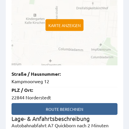
KARTE ANZEIGEN
Straße
/
Hausnummer
:
Kampmoorweg 12
PLZ
/
Ort
:
22844 Norderstedt
ROUTE BERECHNEN
Lage- & Anfahrtsbeschreibung
Autobahnabfahrt A7 Quickborn nach 2 Minuten