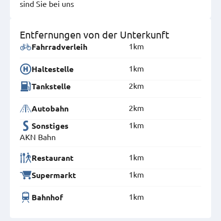
sind Sie bei uns
Entfernungen von der Unterkunft
1km
Fahrradverleih
1km
Haltestelle
2km
Tankstelle
2km
Autobahn
1km
Sonstiges
AKN Bahn
1km
Restaurant
1km
Supermarkt
1km
Bahnhof