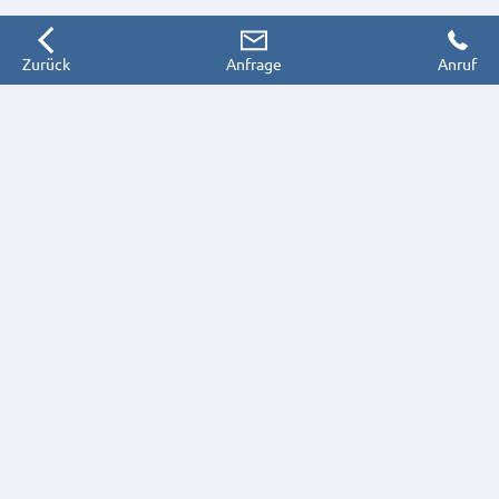
Zurück
Anfrage
Anruf