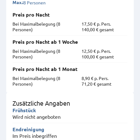
8 Personen
Max.:
Preis pro Nacht
Bei Maximal­belegung (8
17,50 € p. Pers.
Personen)
140,00 € gesamt
Preis pro Nacht ab 1 Woche
Bei Maximal­belegung (8
12,50 € p. Pers.
Personen)
100,00 € gesamt
Preis pro Nacht ab 1 Monat
Bei Maximal­belegung (8
8,90 € p. Pers.
Personen)
71,20 € gesamt
Zusätzliche Angaben
Frühstück
Wird nicht angeboten
Endreinigung
Im Preis inbegriffen