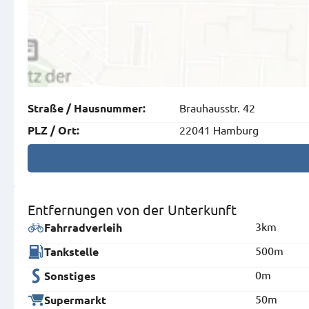
Brauhausstr. 42
Straße
/
Hausnummer
:
22041 Hamburg
PLZ
/
Ort
:
Entfernungen von der Unterkunft
3km
Fahrradverleih
500m
Tankstelle
0m
Sonstiges
50m
Supermarkt