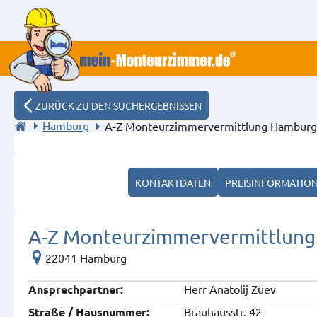
ZURÜCK ZU DEN SUCHERGEBNISSEN
Hamburg
A-Z Monteurzimmervermittlung Hamburg
KONTAKTDATEN
PREISINFORMATIO
A-Z Monteurzimmervermittlun
22041 Hamburg
Herr Anatolij Zuev
Ansprech­partner:
Brauhausstr. 42
Straße / Hausnummer: