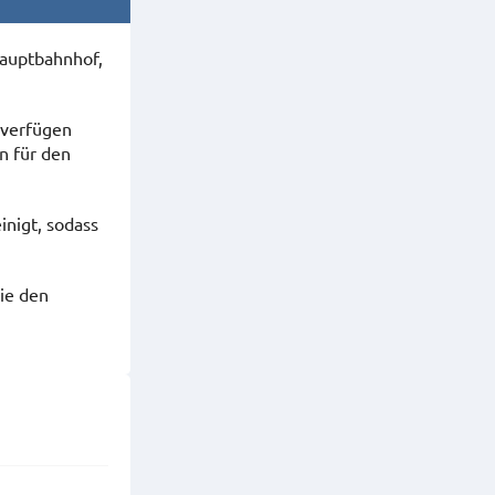
Hauptbahnhof,
 verfügen
n für den
nigt, sodass
ie den