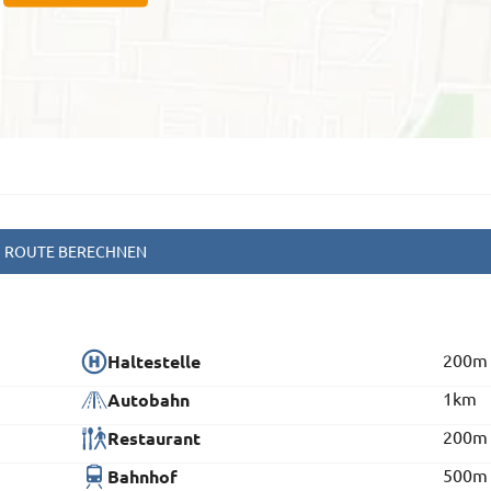
ROUTE BERECHNEN
200m
Haltestelle
1km
Autobahn
200m
Restaurant
500m
Bahnhof