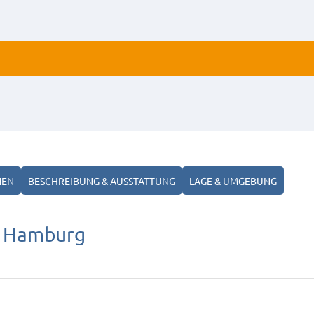
ALLE
ANZ
NEN
BESCHREIBUNG & AUSSTATTUNG
LAGE & UMGEBUNG
g Hamburg