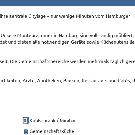
ihre zentrale Citylage – nur wenige Minuten vom Hamburger 
et. Unsere Monteurzimmer in Hamburg sind vollständig möbliert,
ttet und bieten alle notwendigen Geräte sowie Küchenutensilie
selt. Die Gemeinschaftsbereiche werden mehrmals täglich gerei
ichkeiten, Ärzte, Apotheken, Banken, Restaurants und Cafés, d
Kühlschrank / Minibar
Gemeinschaftsküche