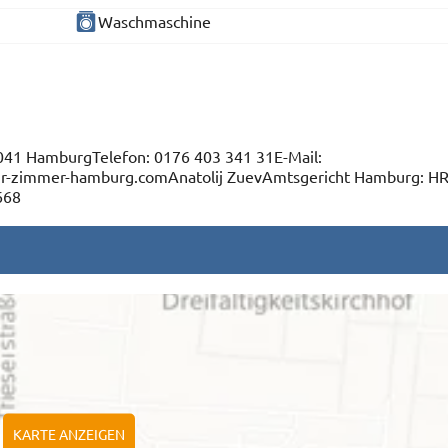
Waschmaschine
41 HamburgTelefon: 0176 403 341 31E-Mail:
-zimmer-hamburg.comAnatolij ZuevAmtsgericht Hamburg: H
668
KARTE ANZEIGEN