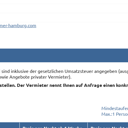
mmer-hamburg.com
nd sind inklusive der gesetzlichen Umsatzsteuer angegeben (
owie Angebote privater Vermieter).
rstellen. Der Vermieter nennt Ihnen auf Anfrage einen konk
Mindestaufen
Max.:
1 Perso