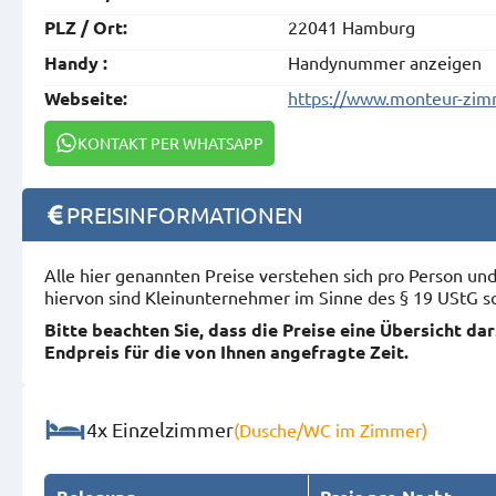
22041 Hamburg
PLZ / Ort:
Handynummer anzeigen
Handy :
https://www.monteur-zi
Webseite:
KONTAKT PER WHATSAPP
PREISINFORMATIONEN
Alle hier genannten Preise verstehen sich pro Person u
hiervon sind Kleinunternehmer im Sinne des § 19 UStG s
Bitte beachten Sie, dass die Preise eine Übersicht da
Endpreis für die von Ihnen angefragte Zeit.
4x Einzelzimmer
(Dusche/WC im Zimmer)