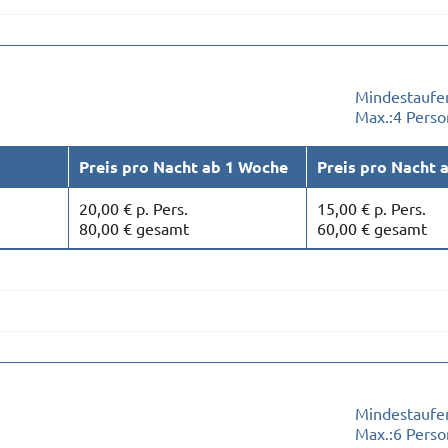
Mindestaufen
Max.:
4 Pers
Preis pro Nacht ab 1 Woche
Preis pro Nacht 
20,00 € p. Pers.
15,00 € p. Pers.
80,00 € gesamt
60,00 € gesamt
Mindestaufen
Max.:
6 Pers