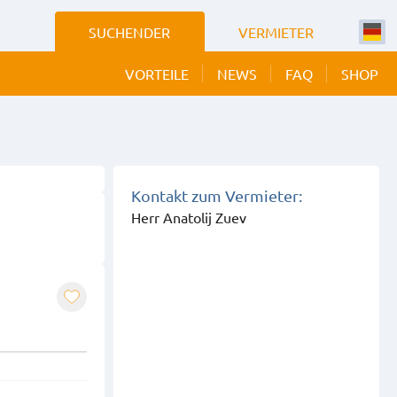
SUCHENDER
VERMIETER
VORTEILE
NEWS
FAQ
SHOP
 BILDER
EIGEN
Kontakt zum Vermieter:
Herr Anatolij Zuev