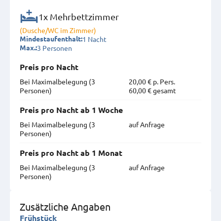
1x Mehrbettzimmer
(Dusche/WC im Zimmer)
1 Nacht
Mindestaufenthalt:
3 Personen
Max.:
Preis pro Nacht
Bei Maximal­belegung (3
20,00 € p. Pers.
Personen)
60,00 € gesamt
Preis pro Nacht ab 1 Woche
Bei Maximal­belegung (3
auf Anfrage
Personen)
Preis pro Nacht ab 1 Monat
Bei Maximal­belegung (3
auf Anfrage
Personen)
Zusätzliche Angaben
Frühstück