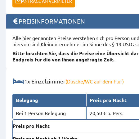
ANFRAGE AN VERMIETER
PREISINFORMATIONEN
Alle hier genannten Preise verstehen sich pro Person u
hiervon sind Kleinunternehmer im Sinne des § 19 UStG s
Bitte beachten Sie, dass die Preise eine Übersicht da
Endpreis für die von Ihnen angefragte Zeit.
1x Einzelzimmer
(Dusche/WC auf dem Flur)
Belegung
Preis pro Nacht
Bei 1 Person Belegung
20,50 € p. Pers.
Preis pro Nacht
Preis pro Nacht ab 1 Woche