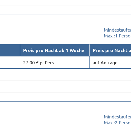
Mindestaufen
Max.:
1 Perso
Preis pro Nacht ab 1 Woche
Preis pro Nacht 
27,00 € p. Pers.
auf Anfrage
Mindestaufen
Max.:
2 Pers