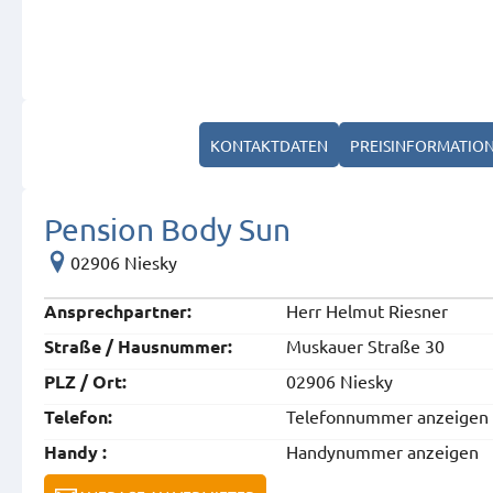
KONTAKTDATEN
PREISINFORMATIO
Pension Body Sun
02906 Niesky
Herr Helmut Riesner
Ansprech­partner:
Muskauer Straße 30
Straße / Hausnummer:
02906 Niesky
PLZ / Ort:
Telefonnummer anzeigen
Telefon:
Handynummer anzeigen
Handy :