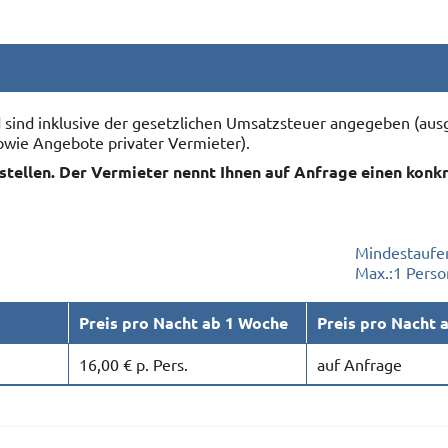
nd sind inklusive der gesetzlichen Umsatzsteuer angegeben (
owie Angebote privater Vermieter).
rstellen. Der Vermieter nennt Ihnen auf Anfrage einen konk
Mindestaufen
Max.:
1 Perso
Preis pro Nacht ab 1 Woche
Preis pro Nacht 
16,00 € p. Pers.
auf Anfrage