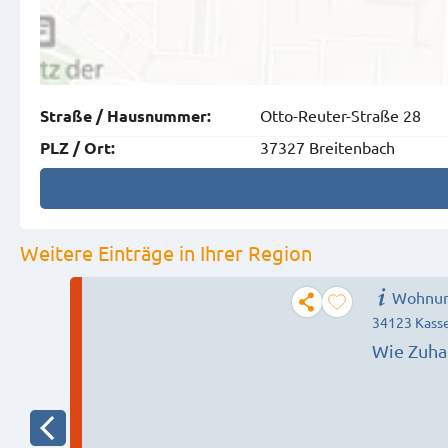
Otto-Reuter-Straße 28
Straße
/
Hausnummer
:
37327 Breitenbach
PLZ
/
Ort
:
Weitere Einträge in Ihrer Region
Wohnun
34123 Kass
Wie Zuha