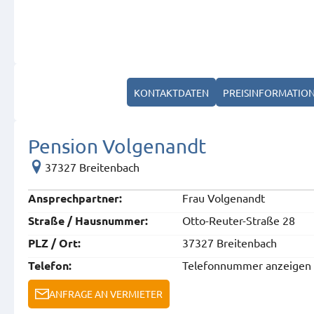
KONTAKTDATEN
PREISINFORMATIO
Pension Volgenandt
37327 Breitenbach
Frau Volgenandt
Ansprech­partner:
Otto-Reuter-Straße 28
Straße / Hausnummer:
37327 Breitenbach
PLZ / Ort:
Telefonnummer anzeigen
Telefon:
ANFRAGE AN VERMIETER