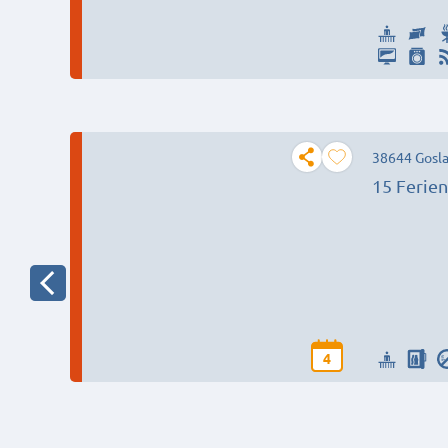
38644 Gosla
15 Ferie
4