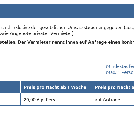
nd sind inklusive der gesetzlichen Umsatzsteuer angegeben (
owie Angebote privater Vermieter).
rstellen. Der Vermieter nennt Ihnen auf Anfrage einen konk
Mindestaufen
Max.:
1 Perso
Preis pro Nacht ab 1 Woche
Preis pro Nacht 
20,00 € p. Pers.
auf Anfrage