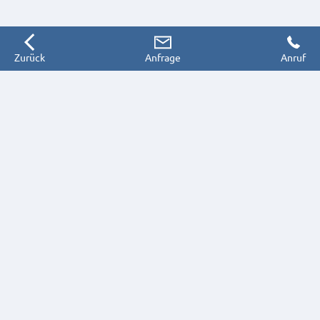
Zurück
Anfrage
Anruf