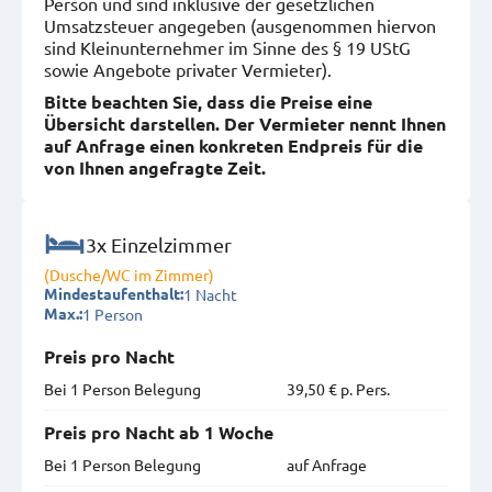
Person und sind inklusive der gesetzlichen
Umsatzsteuer angegeben (ausgenommen hiervon
sind Kleinunternehmer im Sinne des § 19 UStG
sowie Angebote privater Vermieter).
Bitte beachten Sie, dass die Preise eine
Übersicht darstellen. Der Vermieter nennt Ihnen
auf Anfrage einen konkreten Endpreis für die
von Ihnen angefragte Zeit.
3x Einzelzimmer
(Dusche/WC im Zimmer)
1 Nacht
Mindestaufenthalt:
1 Person
Max.:
Preis pro Nacht
Bei 1 Person Belegung
39,50 € p. Pers.
Preis pro Nacht ab 1 Woche
Bei 1 Person Belegung
auf Anfrage