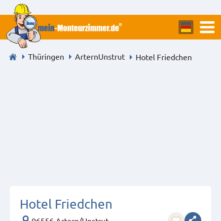
Thüringen
ArternUnstrut
Hotel Friedchen
Hotel Friedchen
06556 Artern/Unstrut