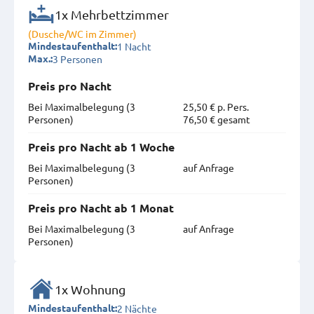
1x Mehrbettzimmer
(Dusche/WC im Zimmer)
1 Nacht
Mindestaufenthalt:
3 Personen
Max.:
Preis pro Nacht
Bei Maximal­belegung (3
25,50 € p. Pers.
Personen)
76,50 € gesamt
Preis pro Nacht ab 1 Woche
Bei Maximal­belegung (3
auf Anfrage
Personen)
Preis pro Nacht ab 1 Monat
Bei Maximal­belegung (3
auf Anfrage
Personen)
1x Wohnung
2 Nächte
Mindestaufenthalt: