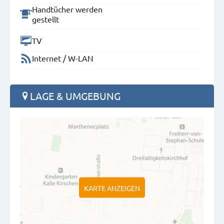
Handtücher werden
gestellt
TV
Internet / W-LAN
LAGE & UMGEBUNG
KARTE ANZEIGEN