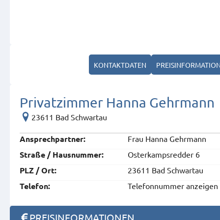
KONTAKTDATEN
PREISINFORMATIO
Privatzimmer Hanna Gehrmann
23611 Bad Schwartau
Frau Hanna Gehrmann
Ansprech­partner:
Osterkampsredder 6
Straße / Hausnummer:
23611 Bad Schwartau
PLZ / Ort:
Telefonnummer anzeigen
Telefon:
PREISINFORMATIONEN