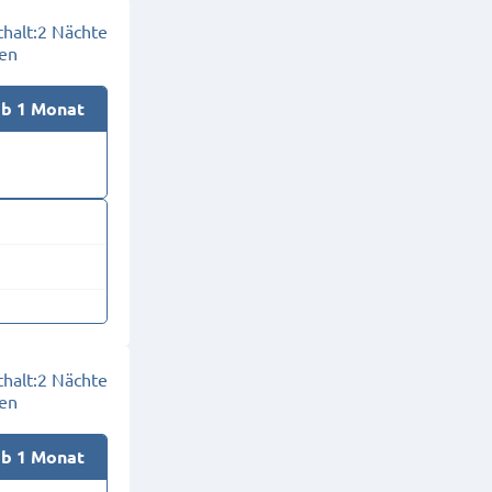
halt:
2 Nächte
en
ab 1 Monat
halt:
2 Nächte
en
ab 1 Monat