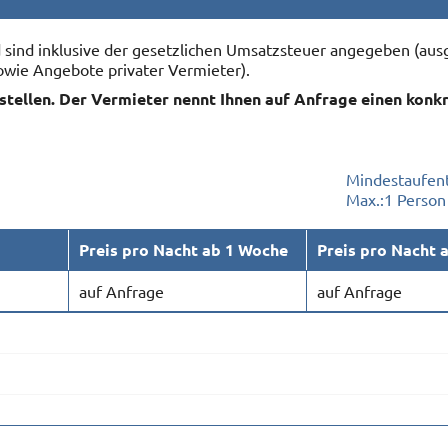
nd sind inklusive der gesetzlichen Umsatzsteuer angegeben (
owie Angebote privater Vermieter).
rstellen. Der Vermieter nennt Ihnen auf Anfrage einen konk
Mindestaufent
Max.:
1 Person
Preis pro Nacht ab 1 Woche
Preis pro Nacht 
auf Anfrage
auf Anfrage